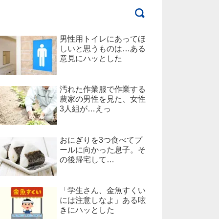
男性用トイレにあってほ
しいと思うものは…ある
意見にハッとした
汚れた作業服で作業する
農家の男性を見た、女性
3人組が…えっ
おにぎりを3つ食べてプ
ールに向かった息子。そ
の後帰宅して…
「学生さん、金魚すくい
には注意しなよ」ある呟
きにハッとした