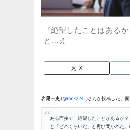
『絶望したことはあるか
と…え
X
岩尾一史
(
@rock2241
)さんが投稿した、
ある面接で「絶望したことがあるか？
と「どれくらいだ」と再び聞かれた。