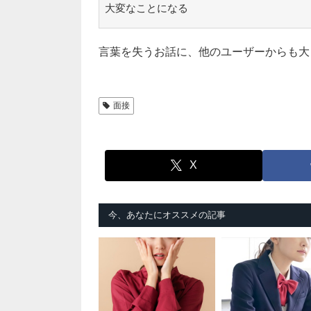
大変なことになる
言葉を失うお話に、他のユーザーからも大
面接
X
今、あなたにオススメの記事