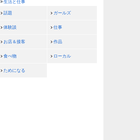
生活と仕事
話題
ガールズ
体験談
仕事
お店＆接客
作品
食べ物
ローカル
ためになる