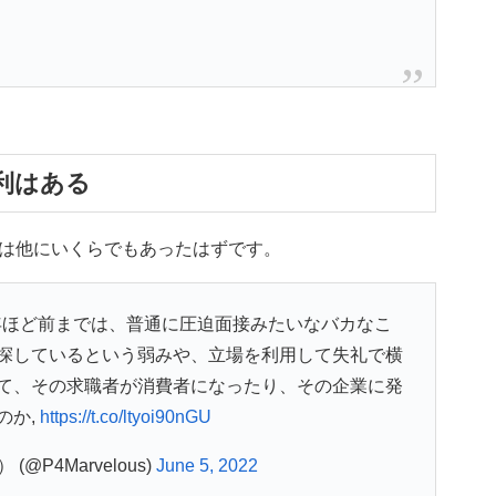
利はある
は他にいくらでもあったはずです。
0年ほど前までは、普通に圧迫面接みたいなバカなこ
探しているという弱みや、立場を利用して失礼で横
て、その求職者が消費者になったり、その企業に発
のか,
https://t.co/ltyoi90nGU
o） (@P4Marvelous)
June 5, 2022