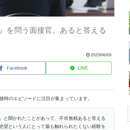
』を問う面接官。あると答える
2023/06/09
Facebook
LINE
面接時のエピソードに注目が集まっています。
」と聞かれたことがあって、不肖無精あると答える
絶望という人にとって最も触れられたくない経験を