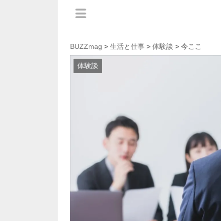
BUZZmag
>
生活と仕事
>
体験談
> 今ここ
体験談