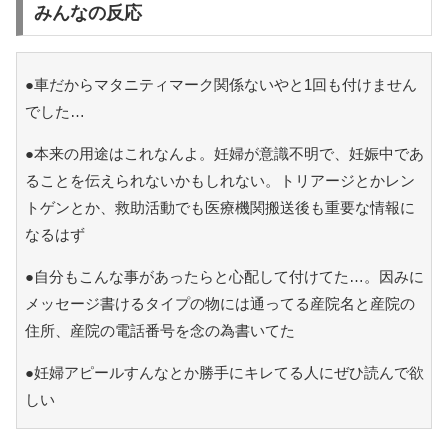
みんなの反応
●車だからマタニティマーク関係ないやと1回も付けません
でした…
●本来の用途はこれなんよ。妊婦が意識不明で、妊娠中であ
ることを伝えられないかもしれない。トリアージとかレン
トゲンとか、救助活動でも医療機関搬送後も重要な情報に
なるはず
●自分もこんな事があったらと心配して付けてた…。因みに
メッセージ書けるタイプの物には通ってる産院名と産院の
住所、産院の電話番号を念の為書いてた
●妊婦アピールすんなとか勝手にキレてる人にぜひ読んで欲
しい