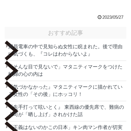
2023/05/27
おすすめ記事
満員電車の中で見知らぬ女性に睨まれた。後で理由
に気づくも、『コレはわからないよ』
「そんな目で見ないで」マタニティマークをつけた
妊婦の心の内は
『気づかなかった』マタニティマークに描かれてい
る女性の「その後」にホッコリ！
『先手打って呟いとく』 東西線の優先席で、難病の
上司が「晒し上げ」されかけた話
「正義はないのかこの日本」キン肉マン作者が切実