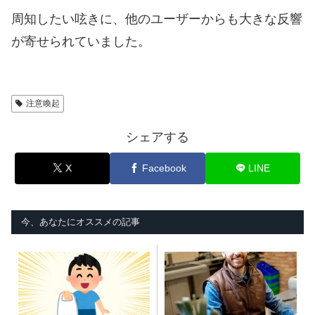
周知したい呟きに、他のユーザーからも大きな反響
が寄せられていました。
注意喚起
シェアする
X
Facebook
LINE
今、あなたにオススメの記事