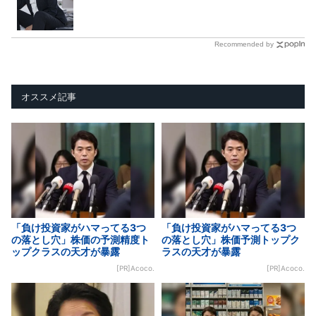
Recommended by
オススメ記事
「負け投資家がハマってる3つ
「負け投資家がハマってる3つ
の落とし穴」株価の予測精度ト
の落とし穴」株価予測トップク
ップクラスの天才が暴露
ラスの天才が暴露
[PR]Acoco.
[PR]Acoco.