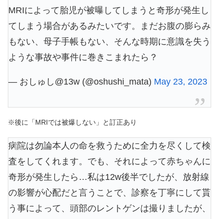
MRIによって胎児が被曝してしまうと奇形が発生し
てしまう場合があるみたいです。まだお腹の膨らみ
もない、母子手帳もない、そんな時期に意識を失う
ような事故や事件に巻きこまれたら？
— おしゅし@13w (@oshushi_mata)
May 23, 2023
※後に「MRIでは被爆しない」と訂正あり
病院は勿論本人の命を救うために全力を尽くして検
査をしてくれます。でも、それによって赤ちゃんに
奇形が発生したら…私は12w後半でしたが、放射線
の影響が心配だと言うことで、診察を丁寧にして貰
う事によって、頭部のレントゲンは撮りましたが、