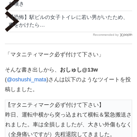
な嘆き
【恐怖】駅ビルの女子トイレに若い男がいたため、
声をかけたら…
Recommended by
「マタニティマーク必ず付けて下さい」
そんな書き出しから、
おしゅし@13w
(
@oshushi_mata
)さんは以下のようなツイートを投
稿しました。
【マタニティマーク必ず付けて下さい】
昨日、運転中横から突っ込まれて横転＆緊急搬送さ
れました。車は全損しましたが、大きい外傷もなく
（全身痛いですが）先程退院してきました。