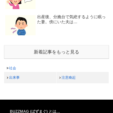
出産後、分娩台で気絶するように眠っ
た妻。傍にいた夫は…
新着記事をもっと見る
社会
出来事
注意喚起
BUZZMAG (ばずまぐ) とは…