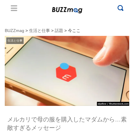
BUZZmag
>
生活と仕事
>
話題
> 今ここ
生活と仕事
メルカリで母の服を購入したマダムから…素
敵すぎるメッセージ