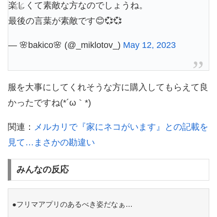
楽しくて素敵な方なのでしょうね。
最後の言葉が素敵です😊💞💞
— 🌸bakico🌸 (@_miklotov_)
May 12, 2023
服を大事にしてくれそうな方に購入してもらえて良
かったですね(*´ω｀*)
関連：
メルカリで『家にネコがいます』との記載を
見て…まさかの勘違い
みんなの反応
●フリマアプリのあるべき姿だなぁ…