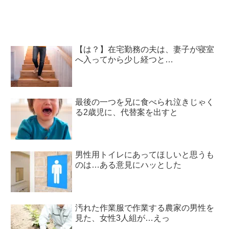
【は？】在宅勤務の夫は、妻子が寝室
へ入ってから少し経つと…
最後の一つを兄に食べられ泣きじゃく
る2歳児に、代替案を出すと
男性用トイレにあってほしいと思うも
のは…ある意見にハッとした
汚れた作業服で作業する農家の男性を
見た、女性3人組が…えっ