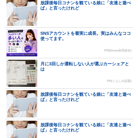
放課後毎日コナンを観ている娘に「友達と遊べ
ば」と言ったけれど
SNSアカウントを着実に成長。実はみんなココ
使ってます。
PR(Dreaw合同会社)
月に3回しか運転しない人が選ぶカーシェアと
は
PR(くらしの話題)
放課後毎日コナンを観ている娘に「友達と遊べ
ば」と言ったけれど
放課後毎日コナンを観ている娘に「友達と遊べ
ば」と言ったけれど