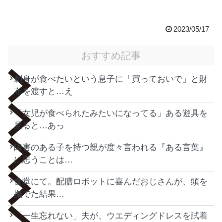
2023/05/17
おすすめ記事
刺身が食べたいという息子に「買っておいで」と財
布を渡すと…え
「女児が食べられたみたいになってる」ある遊具を
見ると…あっ
障害のある子を持つ親が度々言われる『ある言葉』
に思うことは…
食堂にて。配膳ロボットに喜んだおじさんが、頭を
撫でた結果…
「一生忘れない」夫が、ウエディングドレスを試着