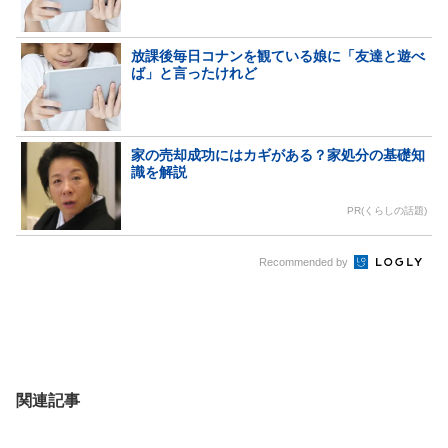
放課後毎日コナンを観ている娘に「友達と遊べ
ば」と言ったけれど
家の売却成功にはカギがある？家処分の基礎知
識を解説
PR(くらしの話題)
Recommended by
関連記事