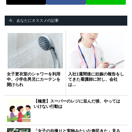
今、あなたにオススメの記事
女子更衣室のシャワーを利用
入社1週間後に妊娠の報告をし
中、小学生男児にカーテンを
てきた看護師に対し、会社
開けられ
は…
【極意】スーパーのレジに並んだ後、やっては
いけない行動は
「女子の自撮りと実物みたいな寿司きた」見る