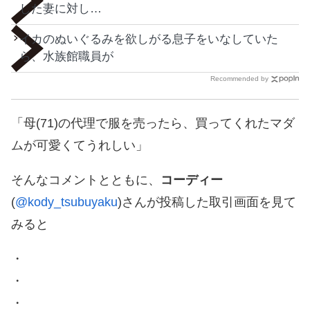
した妻に対し…
イカのぬいぐるみを欲しがる息子をいなしていた
ら、水族館職員が
Recommended by
「母(71)の代理で服を売ったら、買ってくれたマダ
ムが可愛くてうれしい」
そんなコメントとともに、
コーディー
(
@kody_tsubuyaku
)さんが投稿した取引画面を見て
みると
・
・
・