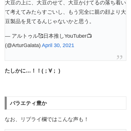
大豆の上に、大豆のせて、大豆かけてるの落ち着い
て考えてみたらすごいし、もう完全に親の顔より大
豆製品を見てるんじゃないかと思う。
— アルトゥル🥰日本推しYouTuber📺
(@ArturGalata)
April 30, 2021
たしかに…！！(；∀； )
バラエティ豊か
なお、リプライ欄ではこんな声も！