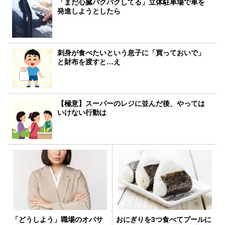
「まだ心臓バクバクしてる」立体駐車場で車を
発進しようとしたら
刺身が食べたいという息子に「買っておいで」
と財布を渡すと…え
【極意】スーパーのレジに並んだ後、やっては
いけない行動は
「どうしよう」職場のオバサ
おにぎりを3つ食べてプールに