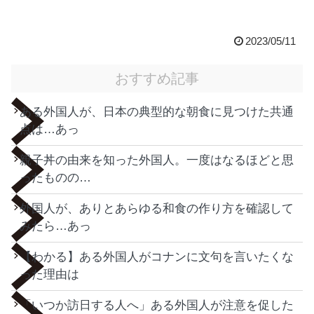
2023/05/11
おすすめ記事
ある外国人が、日本の典型的な朝食に見つけた共通
点は…あっ
親子丼の由来を知った外国人。一度はなるほどと思
ったものの…
外国人が、ありとあらゆる和食の作り方を確認して
みたら…あっ
【わかる】ある外国人がコナンに文句を言いたくな
った理由は
「いつか訪日する人へ」ある外国人が注意を促した