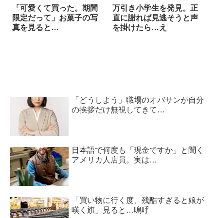
「可愛くて買った。期間
万引き小学生を発見。正
限定だって」お菓子の写
直に謝れば見逃そうと声
真を見ると…
を掛けたら…え
「どうしよう」職場のオバサンが自分
の挨拶だけ無視してきて…
日本語で何度も「現金ですか」と聞く
アメリカ人店員。実は…
「買い物に行く度、残酷すぎると娘が
嘆く旗」見ると…嗚呼