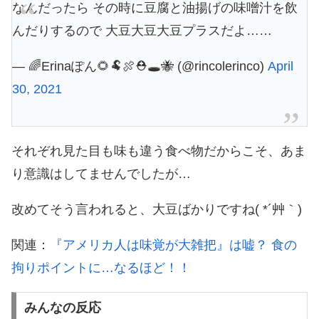
なんだったら その時に豆腐と油揚げの味噌汁を飲
んだりするので 大豆大豆大豆プラスだよ……
— 🌈Erinaぽん🌻🐏🍖⛑🕳🐝 (@rincolerinco)
April
30, 2021
それぞれ見た目も味も違う食べ物だからこそ、あま
り意識はしてませんでしたが…
改めてそう言われると、大豆ばかりですね( *´艸｀)
関連：
『アメリカ人は味覚が大雑把』は嘘？ 食の
拘りポイントに…なるほど！！
みんなの反応