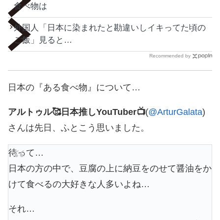
食べ物は
外国人「日本に染まれたと勘違いしイキってた頃の
ご飯」見ると…
Recommended by
日本の『ある食べ物』について…
アルトゥル🥰日本推しYouTuber📺
(
@ArturGalata
)
さんは先日、ふとこう思いました。
待って…
日本の方の中で、豆腐の上に納豆をのせて醤油をか
けて食べるの大好きな人多いよね…
それ…