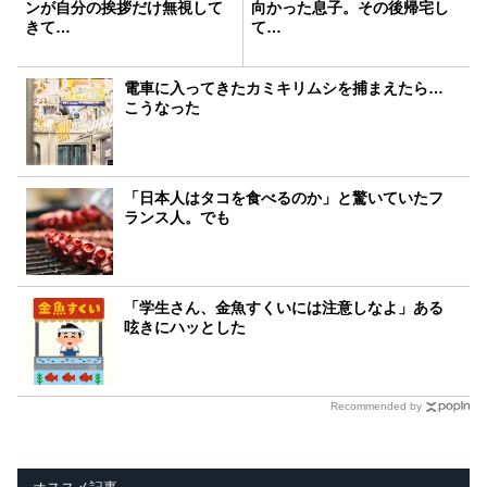
ンが自分の挨拶だけ無視して
向かった息子。その後帰宅し
きて…
て…
電車に入ってきたカミキリムシを捕まえたら…
こうなった
「日本人はタコを食べるのか」と驚いていたフ
ランス人。でも
「学生さん、金魚すくいには注意しなよ」ある
呟きにハッとした
Recommended by
オススメ記事