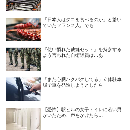
「日本人はタコを食べるのか」と驚い
ていたフランス人。でも
『使い慣れた裁縫セット』を持参する
よう言われた自衛隊員は…あ
「まだ心臓バクバクしてる」立体駐車
場で車を発進しようとしたら
【恐怖】駅ビルの女子トイレに若い男
がいたため、声をかけたら…