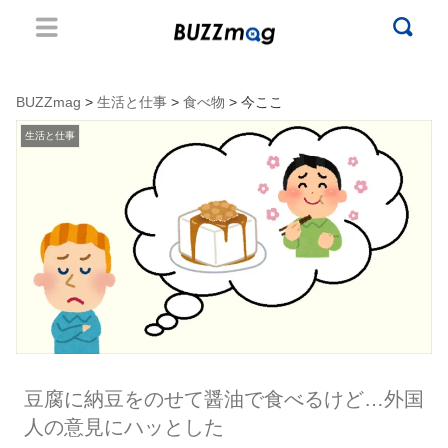
BUZZmag
>
生活と仕事
>
食べ物
> 今ここ
生活と仕事
豆腐に納豆をのせて醤油で食べるけど…外国
人の意見にハッとした