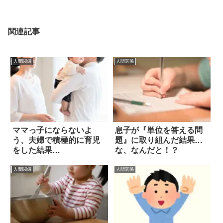
関連記事
人間関係
人間関係
ママっ子にならないよ
息子が『単位を答える問
う、夫婦で積極的に育児
題』に取り組んだ結果…
をした結果…
な、なんだと！？
人間関係
人間関係