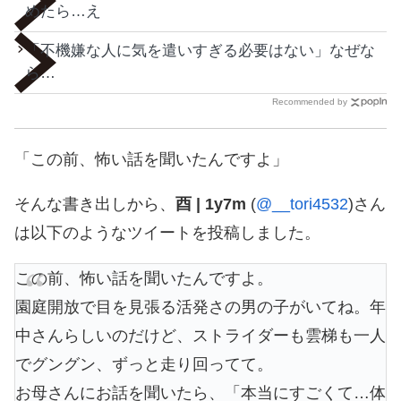
めたら…え
「不機嫌な人に気を遣いすぎる必要はない」なぜな
ら…
Recommended by
「この前、怖い話を聞いたんですよ」
そんな書き出しから、
酉 | 1y7m
(
@__tori4532
)さん
は以下のようなツイートを投稿しました。
この前、怖い話を聞いたんですよ。
園庭開放で目を見張る活発さの男の子がいてね。年
中さんらしいのだけど、ストライダーも雲梯も一人
でグングン、ずっと走り回ってて。
お母さんにお話を聞いたら、「本当にすごくて…体