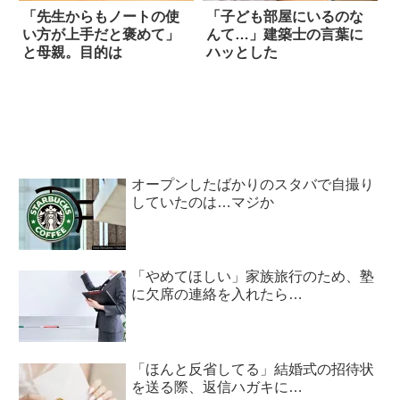
「先生からもノートの使
「子ども部屋にいるのな
い方が上手だと褒めて」
んて…」建築士の言葉に
と母親。目的は
ハッとした
オープンしたばかりのスタバで自撮り
していたのは…マジか
「やめてほしい」家族旅行のため、塾
に欠席の連絡を入れたら…
「ほんと反省してる」結婚式の招待状
を送る際、返信ハガキに…