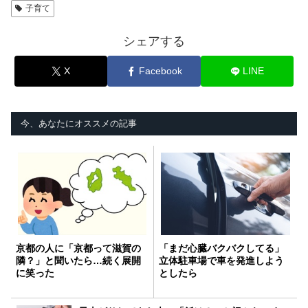
子育て
シェアする
X
Facebook
LINE
今、あなたにオススメの記事
京都の人に「京都って滋賀の
「まだ心臓バクバクしてる」
隣？」と聞いたら…続く展開
立体駐車場で車を発進しよう
に笑った
としたら