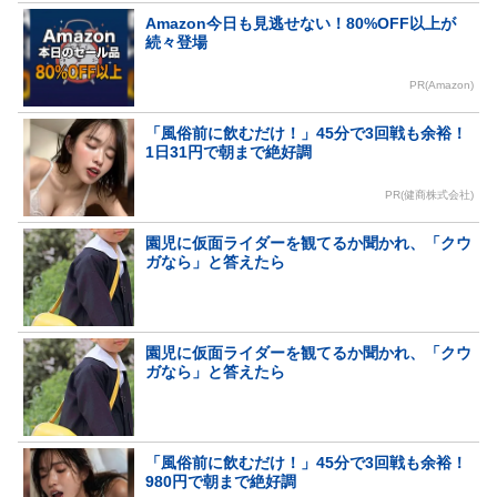
Amazon今日も見逃せない！80%OFF以上が
続々登場
PR(Amazon)
「風俗前に飲むだけ！」45分で3回戦も余裕！
1日31円で朝まで絶好調
PR(健商株式会社)
園児に仮面ライダーを観てるか聞かれ、「クウ
ガなら」と答えたら
園児に仮面ライダーを観てるか聞かれ、「クウ
ガなら」と答えたら
「風俗前に飲むだけ！」45分で3回戦も余裕！
980円で朝まで絶好調