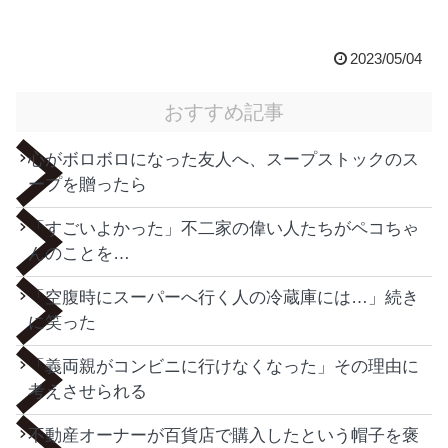
2023/05/04
おすすめ記事
心がボロボロになった友人へ、スープストックのス
ープを贈ったら
「すごいよかった」不二家の偉い人たちがペコちゃ
んのことを…
「空腹時にスーパーへ行く人の冷蔵庫には…」続き
に笑った
「義両親がコンビニに行けなくなった」その理由に
考えさせられる
不動産オーナーが百貨店で購入したという帽子を褒