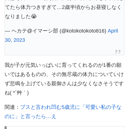
てたら体力つきすぎて…2歳半頃からお昼寝しなく
なりました😭
— ヘカテ@イマーシ部 (@kotokotokoto816)
April
30, 2023
我が子が元気いっぱいに育ってくれるのが1番の願
いではあるものの、その無尽蔵の体力についていけ
ず悲鳴を上げている親御さんは少なくなさそうです
ね( *´艸｀)
関連：
ブスと言われ凹む5歳児に「可愛い私の子な
のに」と言ったら…え