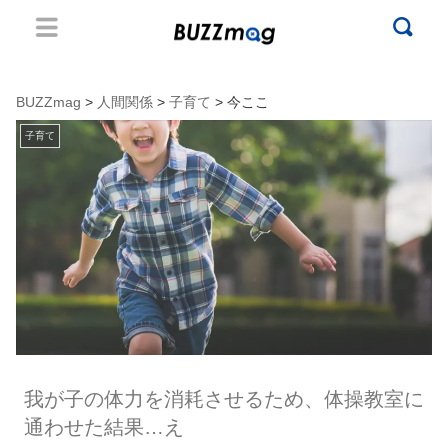
BUZZmag
>
人間関係
>
子育て
> 今ここ
子育て
我が子の体力を消耗させるため、体操教室に
通わせた結果…え