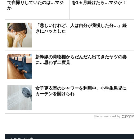
で自撮りしていたのは…マジ
を1ヵ月続けたら…マジか！
か
「悲しいけれど、人は自分が我慢した分…」続
きにハッとした
新幹線の荷物棚からだんだん出てきたヤツの姿
に…思わず二度見
女子更衣室のシャワーを利用中、小学生男児に
カーテンを開けられ
Recommended by