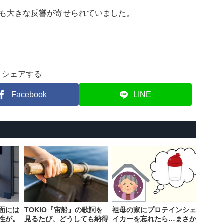
も大きな反響が寄せられていました。
シェアする
Facebook
LINE
面には
TOKIO『宙船』の歌詞を
祖母の家にプロテインシェ
性が。
見るたび、どうしても納得
イカーを忘れたら…まさか