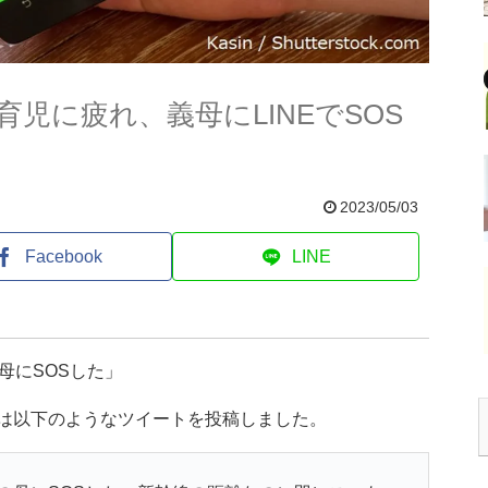
児に疲れ、義母にLINEでSOS
2023/05/03
Facebook
LINE
母にSOSした」
んは以下のようなツイートを投稿しました。