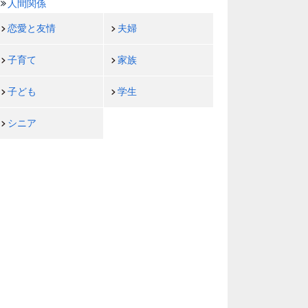
人間関係
恋愛と友情
夫婦
子育て
家族
子ども
学生
シニア