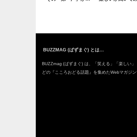
敵すぎた！
と…
BUZZMAG (ばずまぐ) とは…
BUZZmag (ばずまぐ) は、「笑える」「楽しい
どの『こころおどる話題』を集めたWebマガジン