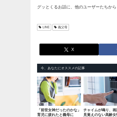
グッとくるお話に、他のユーザーたちから
LINE
義父母
X
今、あなたにオススメの記事
「前世女神だったのかな」
チャイムが鳴り、画
育児に疲れたと義母に
見覚えのない高齢女