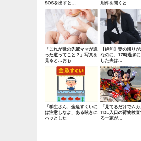
SOSを出すと…
用件を聞くと
「これが世の先輩ママが通
【絶句】妻の帰りが
った道ってこと？」写真を
なのに、17時過ぎ
見ると…おぉ
した夫は…
「学生さん、金魚すくいに
「見てるだけでムカ
は注意しなよ」ある呟きに
TDL入口の荷物検
ハッとした
る一家が…