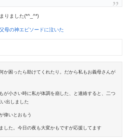
した(*^_^*)
父母の神エピソードに泣いた
何か困ったら助けてくれたり。だから私もお義母さんが
もが小さい時に私が体調を崩した、と連絡すると、二つ
思い出しました
が偉いとおもう
ました。今日の夜も大変かもですが応援してます