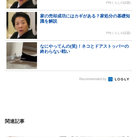
PR(くらしの話題)
家の売却成功にはカギがある？家処分の基礎知
識を解説
PR(くらしの話題)
なにやってんの(笑)！ネコとドアストッパーの
終わらない戦い
Recommended by
関連記事