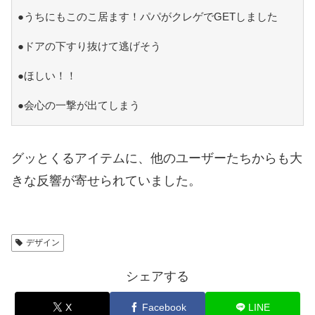
●うちにもこのこ居ます！パパがクレゲでGETしました
●ドアの下すり抜けて逃げそう
●ほしい！！
●会心の一撃が出てしまう
グッとくるアイテムに、他のユーザーたちからも大
きな反響が寄せられていました。
デザイン
シェアする
X
Facebook
LINE