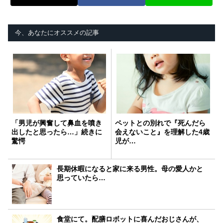
今、あなたにオススメの記事
「男児が興奮して鼻血を噴き
ペットとの別れで『死んだら
出したと思ったら…」続きに
会えないこと』を理解した4歳
驚愕
児が…
長期休暇になると家に来る男性。母の愛人かと
思っていたら…
食堂にて。配膳ロボットに喜んだおじさんが、