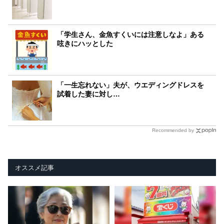
「学生さん、金魚すくいには注意しなよ」ある
呟きにハッとした
「一生忘れない」夫が、ウエディングドレスを
試着した妻に対し…
Recommended by
オススメ記事