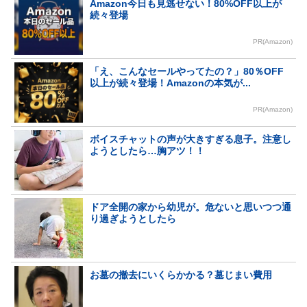
Amazon今日も見逃せない！80%OFF以上が
続々登場
PR(Amazon)
「え、こんなセールやってたの？」80％OFF
以上が続々登場！Amazonの本気が...
PR(Amazon)
ボイスチャットの声が大きすぎる息子。注意し
ようとしたら…胸アツ！！
ドア全開の家から幼児が。危ないと思いつつ通
り過ぎようとしたら
お墓の撤去にいくらかかる？墓じまい費用