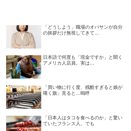
「どうしよう」職場のオバサンが自分
の挨拶だけ無視してきて…
日本語で何度も「現金ですか」と聞く
アメリカ人店員。実は…
「買い物に行く度、残酷すぎると娘が
嘆く旗」見ると…嗚呼
「日本人はタコを食べるのか」と驚い
ていたフランス人。でも