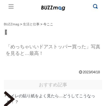
BUZZmag
>
生活と仕事
> 今ここ
生活と仕事
「めっちゃいいドアストッパー買った」写真
を見ると…最高！
2023/04/18
おすすめ記事
トイレの貼り紙をよく見たら…どうしてこうなっ
た！？