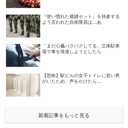
『使い慣れた裁縫セット』を持参する
よう言われた自衛隊員は…あ
「まだ心臓バクバクしてる」立体駐車
場で車を発進しようとしたら
【恐怖】駅ビルの女子トイレに若い男
がいたため、声をかけたら…
新着記事をもっと見る