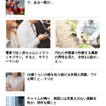
で、ある一家が…
電車で泣く赤ちゃんにイラつ
汚れた作業服で作業する農家
くオジサン。すると、サラリ
の男性を見た、女性3人組が…
ーマンが
えっ
16歳くらいの娘を叱り続ける外国人両親。ワケ
を聞くと…マジか
チャイムが鳴り、画面には見覚えのない高齢女
性が。用件を聞くと