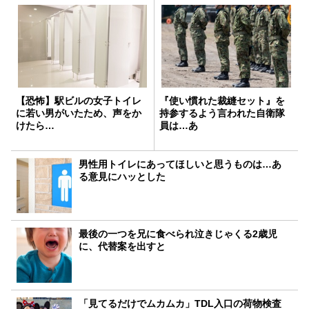
【恐怖】駅ビルの女子トイレ
『使い慣れた裁縫セット』を
に若い男がいたため、声をか
持参するよう言われた自衛隊
けたら…
員は…あ
男性用トイレにあってほしいと思うものは…あ
る意見にハッとした
最後の一つを兄に食べられ泣きじゃくる2歳児
に、代替案を出すと
「見てるだけでムカムカ」TDL入口の荷物検査