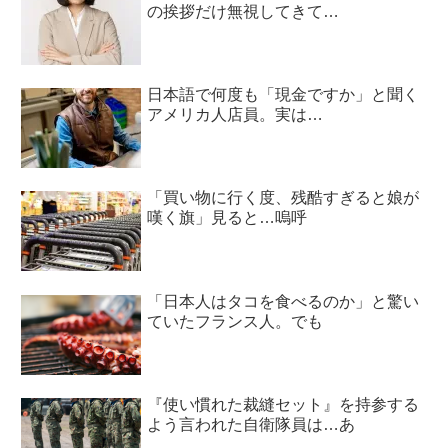
の挨拶だけ無視してきて…
日本語で何度も「現金ですか」と聞く
アメリカ人店員。実は…
「買い物に行く度、残酷すぎると娘が
嘆く旗」見ると…嗚呼
「日本人はタコを食べるのか」と驚い
ていたフランス人。でも
『使い慣れた裁縫セット』を持参する
よう言われた自衛隊員は…あ