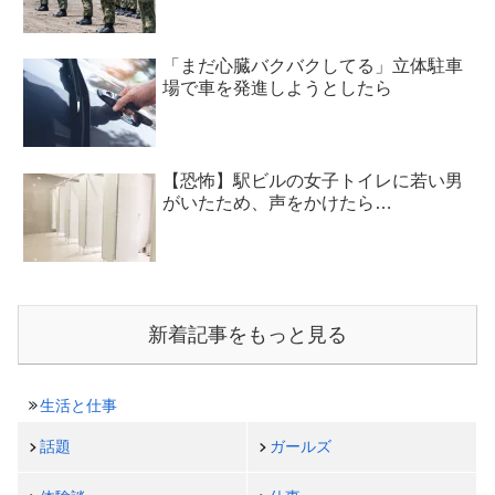
「まだ心臓バクバクしてる」立体駐車
場で車を発進しようとしたら
【恐怖】駅ビルの女子トイレに若い男
がいたため、声をかけたら…
新着記事をもっと見る
生活と仕事
話題
ガールズ