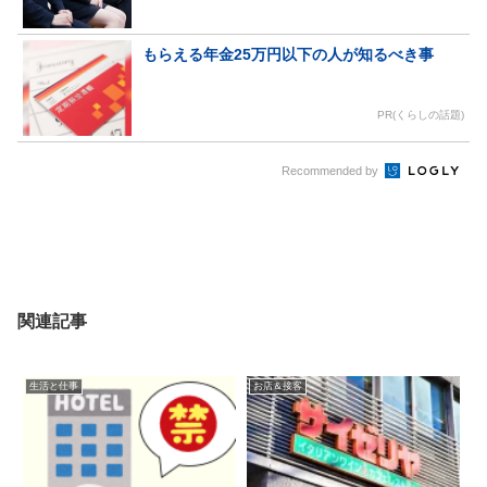
もらえる年金25万円以下の人が知るべき事
PR(くらしの話題)
Recommended by
関連記事
生活と仕事
お店＆接客