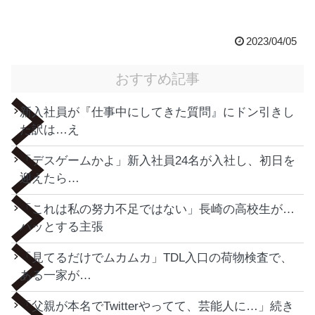
2023/04/05
おすすめ記事
新入社員が『仕事中にしてきた質問』にドン引きし
た訳は…え
「デスゲームかよ」新入社員24名が入社し、初日を
迎えたら…
「これは私の努力不足ではない」長崎の高校生が…
ハッとする主張
「見てるだけでムカムカ」TDL入口の荷物検査で、
ある一家が…
「父親が本名でTwitterやってて、芸能人に…」続き