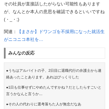
その社員が直接話したがらない可能性もあります
が、なんとか本人の意思を確認できるといいですね
(・_・;)
関連：
【まさか】ドワンゴを不採用になった就活生
がニコニコ本社を…
みんなの反応
●うちはアルバイトの子、2日目に退職代行の弁護士から連
絡あったことあります。あれはびっくりした
●1日も仕事せずにやめたんですかね？だとしたらすごいと
言うかなんと言うか…
●その人の代わりに選考落ちた人が無念だなあ