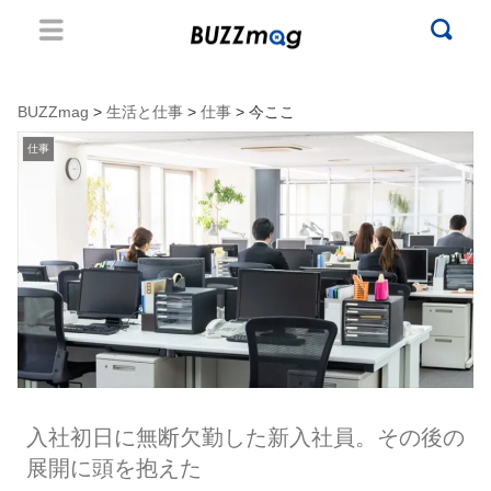
BUZZmag
>
生活と仕事
>
仕事
> 今ここ
仕事
入社初日に無断欠勤した新入社員。その後の
展開に頭を抱えた