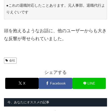
●これの退職対応したことあります。元人事部。退職代行よ
りえぐいです
頭を抱えるようなお話に、他のユーザーからも大き
な反響が寄せられていました。
会社
シェアする
X
Facebook
LINE
今、あなたにオススメの記事