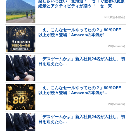
楽しさいっぱい！北海道・ニセコで避暑の夏旅
絶景とアクティビティが揃う「ニセコ東...
PR(東急不動産)
「え、こんなセールやってたの？」80％OFF
以上が続々登場！Amazonの本気が...
PR(Amazon)
「デスゲームかよ」新入社員24名が入社し、初
日を迎えたら…
「え、こんなセールやってたの？」80％OFF
以上が続々登場！Amazonの本気が...
PR(Amazon)
「デスゲームかよ」新入社員24名が入社し、初
日を迎えたら…