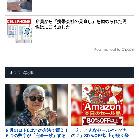
店員から『携帯会社の見直し』を勧められた男
性は…こう返した
Recommended by
オススメ記事
８月のロト6はこの方法で買え!!
「え、こんなセールやってた
６つの数字が『完全一致』する
の？」80％OFF以上が続々登