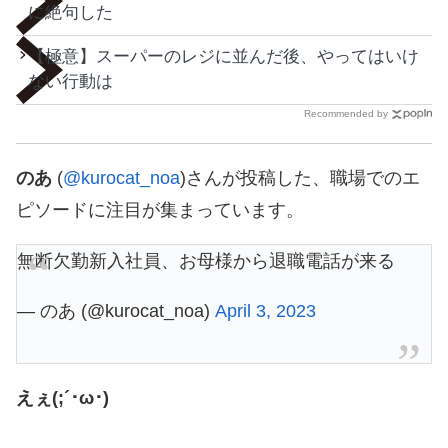
に絶句した
【極意】スーパーのレジに並んだ後、やってはいけ
ない行動は
Recommended by
のあ
(
@kurocat_noa
)さんが投稿した、職場でのエ
ピソードに注目が集まっています。
無断欠勤新入社員、お母様から退職電話が来る
— のあ (@kurocat_noa)
April 3, 2023
えぇ(;´･ω･)