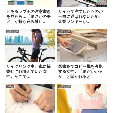
とあるラブホの注意書き
サイゼで注文したものが
を見たら…「まさかのモ
一向に運ばれないため、
ノ」が持ち込み禁止
金髪ヤンキーが…
に！？
生活と仕事
生活と仕事
サイクリング中、車に幅
図書館でコピー機を占拠
寄せされ悩んでいた女
する女性。「まだかかる
性。そこで…
か」と聞かれると
体験談
生活と仕事