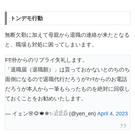
トンデモ行動
無断欠勤に加えて母親から退職の連絡が来たとなる
と、職場も対処に困ってしまいます。
FF外からのリプライ失礼します。
「退職届（退職願）」は貰っておかないとのちのち
面倒になるので退職代行だろうがﾏｯﾏからのお電話
だろうが本人から一筆もらったものを絶対に回収し
ておくことをお勧めいたします。
— イェン🌸🌻🍁❄✨𓀀𓀃𓀁 (@yen_en)
April 4, 2023