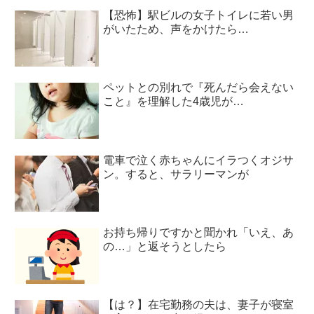
【恐怖】駅ビルの女子トイレに若い男
がいたため、声をかけたら…
ペットとの別れで『死んだら会えない
こと』を理解した4歳児が…
電車で泣く赤ちゃんにイラつくオジサ
ン。すると、サラリーマンが
お持ち帰りですかと聞かれ「いえ、あ
の…」と返そうとしたら
【は？】在宅勤務の夫は、妻子が寝室