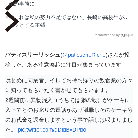
かの事態に
「これは私の努力不足ではない」長崎の高校生が…
ハッとする主張
Recommended by
パティスリーリッシュ
(
@patisserieRiche
)さんが投
稿した、ある注意喚起に注目が集まっています。
はじめに同業者、そしてお持ち帰りの飲食業の方々
に知ってもらいたく書かせてもらいます。
2週間前に異物混入（うちでは卵の殻）がケーキに
入ってとのお叱りの電話があり謝罪しそのケーキ分
のお代金を返金しますという事で話しは収まりまし
た。
pic.twitter.com/dDldBvDPbo