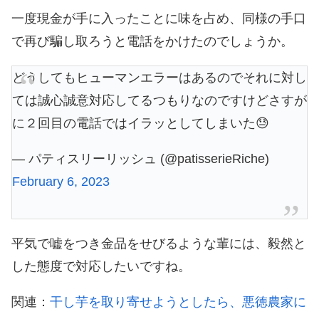
一度現金が手に入ったことに味を占め、同様の手口
で再び騙し取ろうと電話をかけたのでしょうか。
どうしてもヒューマンエラーはあるのでそれに対し
ては誠心誠意対応してるつもりなのですけどさすが
に２回目の電話ではイラッとしてしまいた😓
— パティスリーリッシュ (@patisserieRiche)
February 6, 2023
平気で嘘をつき金品をせびるような輩には、毅然と
した態度で対応したいですね。
関連：
干し芋を取り寄せようとしたら、悪徳農家に