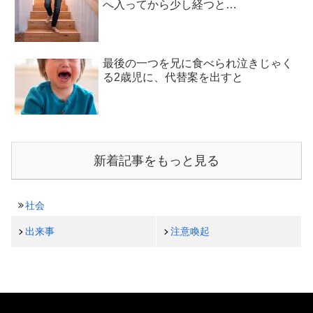
へ入ってから少し経つと…
最後の一つを兄に食べられ泣きじゃく
る2歳児に、代替案を出すと
新着記事をもっと見る
社会
出来事
注意喚起