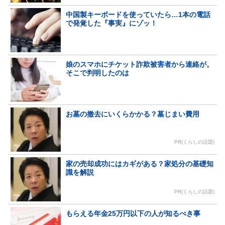
中国製キーボードを使っていたら…1本の電話
で発覚した『事実』にゾッ！
娘のスマホにチケット詐欺被害者から連絡が。
そこで判明したのは
お墓の撤去にいくらかかる？墓じまい費用
PR(くらしの話題)
家の売却成功にはカギがある？家処分の基礎知
識を解説
PR(くらしの話題)
もらえる年金25万円以下の人が知るべき事