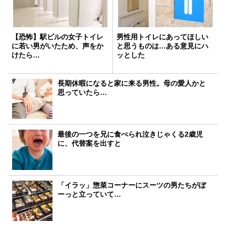
【恐怖】駅ビルの女子トイレ
男性用トイレにあってほしい
に若い男がいたため、声をか
と思うものは…ある意見にハ
けたら…
ッとした
長期休暇になると家に来る男性。母の愛人かと
思っていたら…
最後の一つを兄に食べられ泣きじゃくる2歳児
に、代替案を出すと
「イラッ」惣菜コーナーにスーツの男たちがぼ
ーっと立っていて…