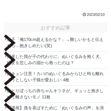
2023/02/10
おすすめ記事
息子「俺170cm超えるかな？」→難しいかもと伝え
たら…抱きしめたい(笑)
死産した我が子の代わりに、ぬいぐるみを抱く犬。
彼女を悲しみの淵から救ったのは？
胸キュン注意！カバのぬいぐるみからひと時も離れ
ようとしない子猫が愛おしい 4枚
ひとりぼっちの赤ちゃんキツネが、ギュッと抱きし
めて離さないモノ 11枚
【漫画】孫を喜ばすために「ぬいぐるみの声」を演