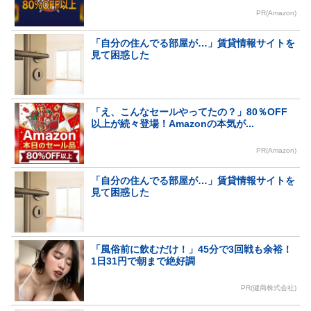
PR(Amazon)
「自分の住んでる部屋が…」賃貸情報サイトを
見て困惑した
「え、こんなセールやってたの？」80％OFF
以上が続々登場！Amazonの本気が...
PR(Amazon)
「自分の住んでる部屋が…」賃貸情報サイトを
見て困惑した
「風俗前に飲むだけ！」45分で3回戦も余裕！
1日31円で朝まで絶好調
PR(健商株式会社)