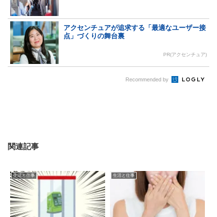
アクセンチュアが追求する「最適なユーザー接
点」づくりの舞台裏
PR(アクセンチュア)
Recommended by
関連記事
生活と仕事
生活と仕事