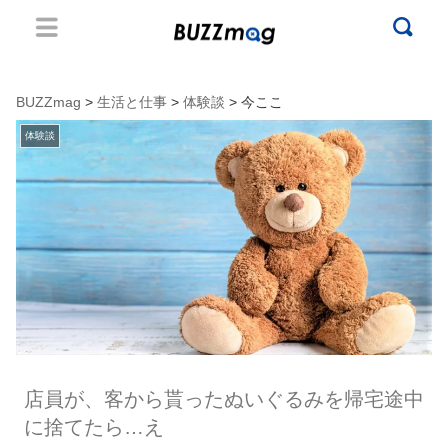
BUZZmag
>
生活と仕事
>
体験談
> 今ここ
体験談
店員が、客から貰ったぬいぐるみを帰宅途中
に捨てたら…え