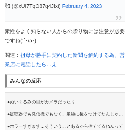
🥰 (@xUf7TqO87q4JIxi)
February 4, 2023
素性をよく知らない人からの贈り物には注意が必要
ですね(;´･ω･)
関連：
祖母が勝手に契約した新聞を解約する為、営
業店に電話したら…え
みんなの反応
●ぬいぐるみの目がカメラだったり
●盗聴器でも発信機でもなく、単純に後をつけてたんじゃ…
●ホラーすぎます…そういうことあるから捨ててるねんって