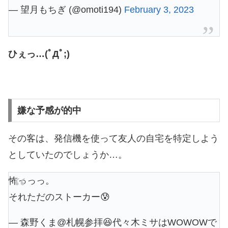
— 望月もちぎ (@omoti194)
February 3, 2023
ひぇっ…(ﾟДﾟ;)
嫌な予感が的中
その客は、発信機を使って友人の自宅を特定しよう
としていたのでしょうか…。
怖っっっ。
それただのストーカー😰
— 森野くま@札幌参拝😆代々木ミサはWOWOWで