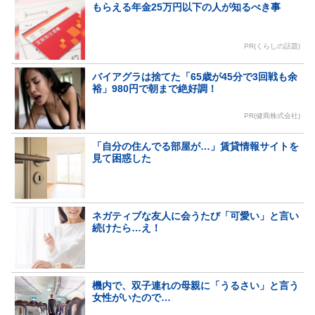
もらえる年金25万円以下の人が知るべき事
PR(くらしの話題)
バイアグラは捨てた「65歳が45分で3回戦も余
裕」980円で朝まで絶好調！
PR(健商株式会社)
「自分の住んでる部屋が…」賃貸情報サイトを
見て困惑した
ネガティブな友人に会うたび「可愛い」と言い
続けたら…え！
機内で、双子連れの母親に「うるさい」と言う
女性がいたので…