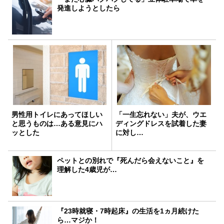
発進しようとしたら
男性用トイレにあってほしい
「一生忘れない」夫が、ウエ
と思うものは…ある意見にハ
ディングドレスを試着した妻
ッとした
に対し…
ペットとの別れで『死んだら会えないこと』を
理解した4歳児が…
『23時就寝・7時起床』の生活を1ヵ月続けた
ら…マジか！