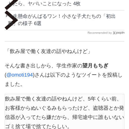
じたら、ヤバいことになった 4枚
一生懸命がんばるワン！小さな子犬たちの「初出
勤」の様子 6選
Recommended by
「飲み屋で働く友達の話やねんけど」
そんな書き出しから、学生作家の
望月もちぎ
(
@omoti194
)さんは以下のようなツイートを投稿し
ました。
飲み屋で働く友達の話やねんけど、5年くらい前、
お客様からぬいぐるみもらったけど、盗聴器とか発
信器が入ってたら嫌だから、帰宅途中に誰もいない
ゴミ捨て場で捨てたらしい。