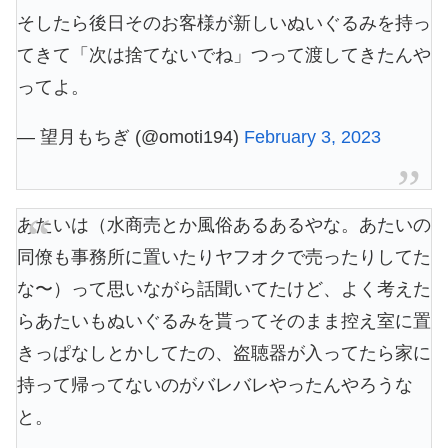
そしたら後日そのお客様が新しいぬいぐるみを持っ
てきて「次は捨てないでね」つって渡してきたんや
ってよ。
— 望月もちぎ (@omoti194)
February 3, 2023
あたいは（水商売とか風俗あるあるやな。あたいの
同僚も事務所に置いたりヤフオクで売ったりしてた
な〜）って思いながら話聞いてたけど、よく考えた
らあたいもぬいぐるみを貰ってそのまま控え室に置
きっぱなしとかしてたの、盗聴器が入ってたら家に
持って帰ってないのがバレバレやったんやろうな
と。