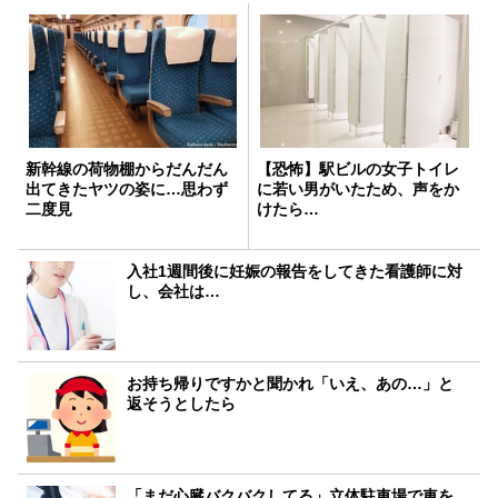
新幹線の荷物棚からだんだん
【恐怖】駅ビルの女子トイレ
出てきたヤツの姿に…思わず
に若い男がいたため、声をか
二度見
けたら…
入社1週間後に妊娠の報告をしてきた看護師に対
し、会社は…
お持ち帰りですかと聞かれ「いえ、あの…」と
返そうとしたら
「まだ心臓バクバクしてる」立体駐車場で車を