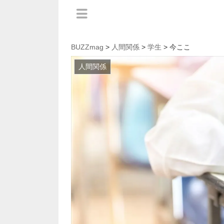
BUZZmag
>
人間関係
>
学生
> 今ここ
人間関係