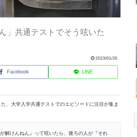
ん」共通テストでそう呟いた
2023/01/26
Facebook
LINE
した、大学入学共通テストでのエピソードに注目が集ま
誰が解けんねん』って呟いたら、後ろの人が『それ