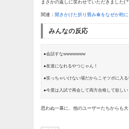
まさかの返しに笑わせていただきました( *´
関連：
開きかけた折り畳み傘をなぜか鞄に
みんなの反応
●会話すなwwwwwww
●友達になれるやつじゃん！
●笑っちゃいけない場だからこそツボに入る
●今度は入試で再会して両方合格して欲しい
思わぬ一幕に、他のユーザーたちからも大