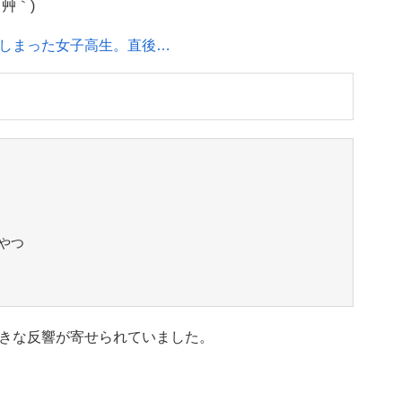
艸｀)
しまった女子高生。直後…
やつ
きな反響が寄せられていました。