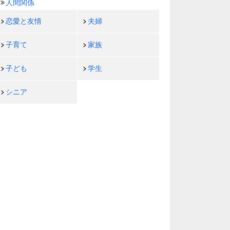
人間関係
恋愛と友情
夫婦
子育て
家族
子ども
学生
シニア