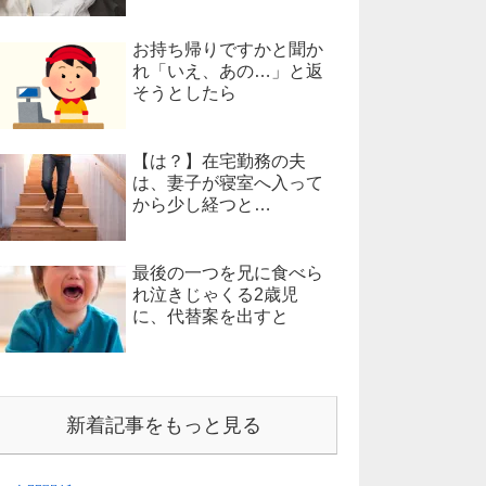
お持ち帰りですかと聞か
れ「いえ、あの…」と返
そうとしたら
【は？】在宅勤務の夫
は、妻子が寝室へ入って
から少し経つと…
最後の一つを兄に食べら
れ泣きじゃくる2歳児
に、代替案を出すと
新着記事をもっと見る