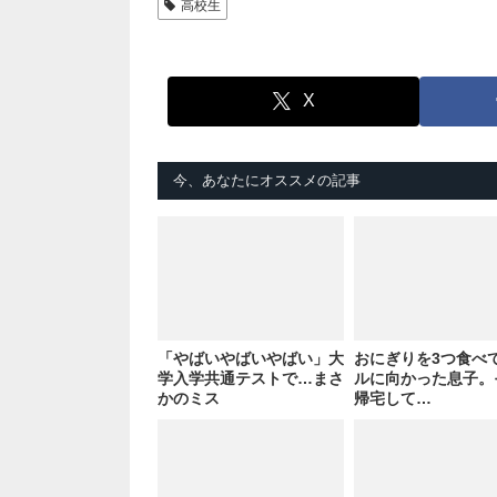
高校生
X
今、あなたにオススメの記事
「やばいやばいやばい」大
おにぎりを3つ食べ
学入学共通テストで…まさ
ルに向かった息子。
かのミス
帰宅して…