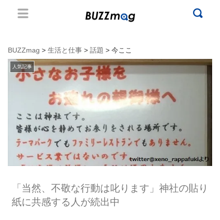
BUZZmag
>
生活と仕事
>
話題
> 今ここ
人気記事
「当然、不敬な行動は叱ります」神社の貼り
紙に共感する人が続出中