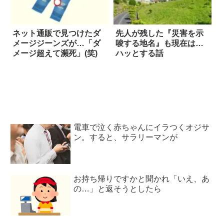
ネット通販で見つけたダ
先人が残した『災害を示
メージジーンズが…「ダ
唆する地名』も現在は…
メージ超えて瀕死」(笑)
ハッとする話
電車で泣く赤ちゃんにイラつくオジサ
ン。すると、サラリーマンが
お持ち帰りですかと聞かれ「いえ、あ
の…」と返そうとしたら