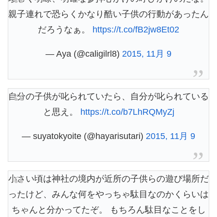
親子連れで恐らくかなり酷い子供の行動があったん
だろうなぁ。
https://t.co/fB2jw8Et02
— Aya (@caligilrl8)
2015, 11月 9
自分の子供が叱られていたら、自分が叱られている
と思え。
https://t.co/b7LhRQMyZj
— suyatokyoite (@hayarisutari)
2015, 11月 9
小さい頃は神社の境内が近所の子供らの遊び場所だ
ったけど、みんな何をやっちゃ駄目なのかくらいは
ちゃんと分かってたぞ。 もちろん駄目なことをし