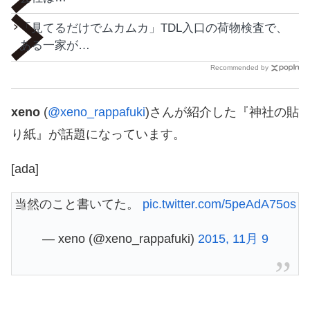
「見てるだけでムカムカ」TDL入口の荷物検査で、
ある一家が…
Recommended by
xeno
(
@xeno_rappafuki
)さんが紹介した『神社の貼
り紙』が話題になっています。
[ada]
当然のこと書いてた。
pic.twitter.com/5peAdA75os
— xeno (@xeno_rappafuki)
2015, 11月 9