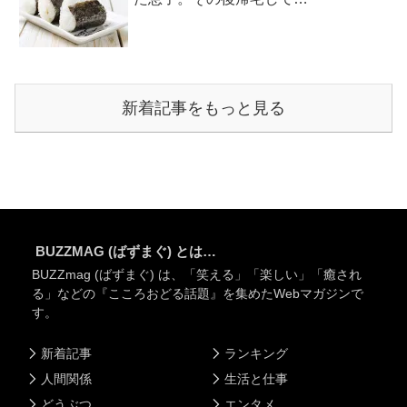
新着記事をもっと見る
BUZZMAG (ばずまぐ) とは…
BUZZmag (ばずまぐ) は、「笑える」「楽しい」「癒され
る」などの『こころおどる話題』を集めたWebマガジンで
す。
新着記事
ランキング
人間関係
生活と仕事
どうぶつ
エンタメ