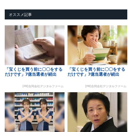
オススメ記事
「宝くじを買う前に〇〇をする
「宝くじを買う前に〇〇をする
だけです」7億当選者が続出
だけです」7億当選者が続出
[PR]合同会社デジタルファーム
[PR]合同会社デジタルファーム