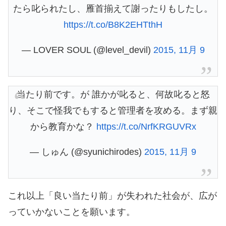
たら叱られたし、雁首揃えて謝ったりもしたし。
https://t.co/B8K2EHTthH
— LOVER SOUL (@level_devil)
2015, 11月 9
当たり前です。が 誰かが叱ると、何故叱ると怒
り、そこで怪我でもすると管理者を攻める。まず親
から教育かな？
https://t.co/NrfKRGUVRx
— しゅん (@syunichirodes)
2015, 11月 9
これ以上「良い当たり前」が失われた社会が、広が
っていかないことを願います。