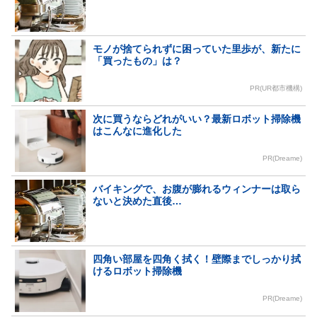
モノが捨てられずに困っていた里歩が、新たに
「買ったもの」は？
PR(UR都市機構)
次に買うならどれがいい？最新ロボット掃除機
はこんなに進化した
PR(Dreame)
バイキングで、お腹が膨れるウィンナーは取ら
ないと決めた直後…
四角い部屋を四角く拭く！壁際までしっかり拭
けるロボット掃除機
PR(Dreame)