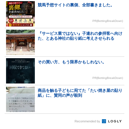
競馬予想サイトの裏側、全部書きました。
PR(BettingBreakDown)
『サービス業ではない』子連れの参拝客へ向け
た、とある神社の貼り紙に考えさせられる
その買い方、もう限界かもしれない。
PR(BettingBreakDown)
商品を触る子どもに宛てた「たい焼き屋の貼り
紙」に、賛同の声が殺到
Recommended by