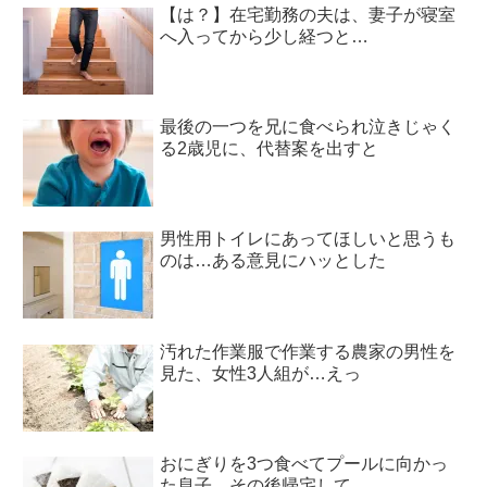
【は？】在宅勤務の夫は、妻子が寝室
へ入ってから少し経つと…
最後の一つを兄に食べられ泣きじゃく
る2歳児に、代替案を出すと
男性用トイレにあってほしいと思うも
のは…ある意見にハッとした
汚れた作業服で作業する農家の男性を
見た、女性3人組が…えっ
おにぎりを3つ食べてプールに向かっ
た息子。その後帰宅して…