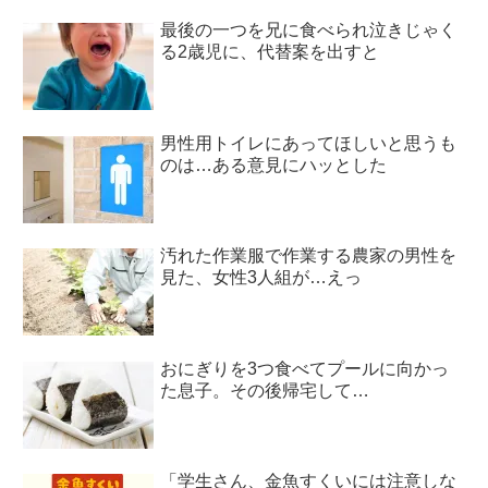
最後の一つを兄に食べられ泣きじゃく
る2歳児に、代替案を出すと
男性用トイレにあってほしいと思うも
のは…ある意見にハッとした
汚れた作業服で作業する農家の男性を
見た、女性3人組が…えっ
おにぎりを3つ食べてプールに向かっ
た息子。その後帰宅して…
「学生さん、金魚すくいには注意しな