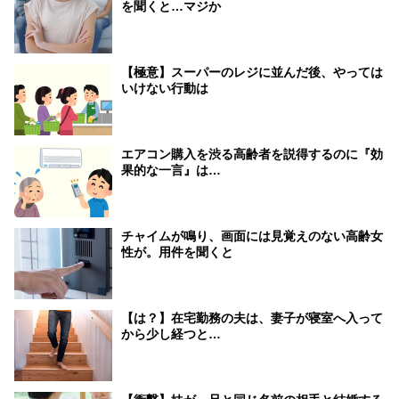
を聞くと…マジか
【極意】スーパーのレジに並んだ後、やっては
いけない行動は
エアコン購入を渋る高齢者を説得するのに『効
果的な一言』は…
チャイムが鳴り、画面には見覚えのない高齢女
性が。用件を聞くと
【は？】在宅勤務の夫は、妻子が寝室へ入って
から少し経つと…