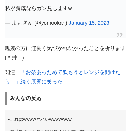
私が親戚ならガン見しますw
— よもぎん (@yomookan)
January 15, 2023
親戚の方に運良く気づかれなかったことを祈ります
( *´艸｀)
関連：
「お茶あっためて飲もうとレンジを開けた
ら…」続く展開に笑った
みんなの反応
●これはwwwwヤバいwwwwwww