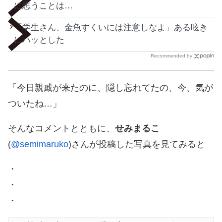
に思うことは…
「学生さん、金魚すくいには注意しなよ」ある呟き
にハッとした
Recommended by
「今日親戚が来たのに、隠し忘れてたの、今、気が
ついたね…」
そんなコメントとともに、
せみまるこ
(
@semimaruko
)さんが投稿した写真を見てみると
・
・
・