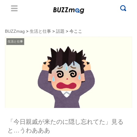
BUZZmag
>
生活と仕事
>
話題
> 今ここ
生活と仕事
「今日親戚が来たのに隠し忘れてた」見る
と…うわあああ