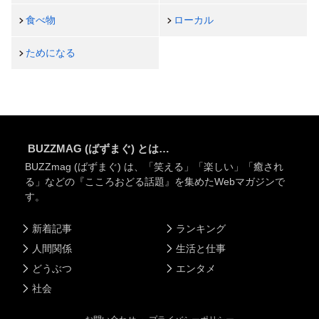
食べ物
ローカル
ためになる
BUZZMAG (ばずまぐ) とは…
BUZZmag (ばずまぐ) は、「笑える」「楽しい」「癒され
る」などの『こころおどる話題』を集めたWebマガジンで
す。
新着記事
ランキング
人間関係
生活と仕事
どうぶつ
エンタメ
社会