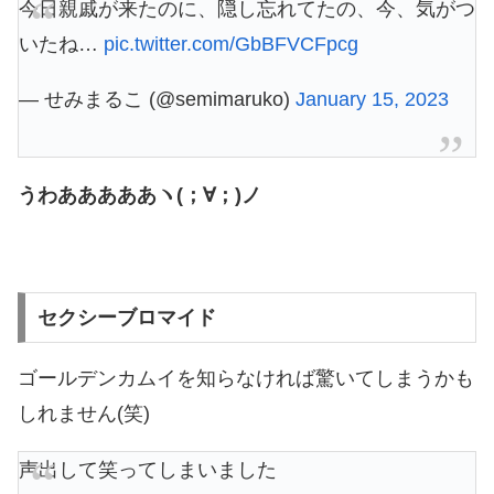
今日親戚が来たのに、隠し忘れてたの、今、気がつ
いたね…
pic.twitter.com/GbBFVCFpcg
— せみまるこ (@semimaruko)
January 15, 2023
うわあああああヽ(；∀；)ノ
セクシーブロマイド
ゴールデンカムイを知らなければ驚いてしまうかも
しれません(笑)
声出して笑ってしまいました