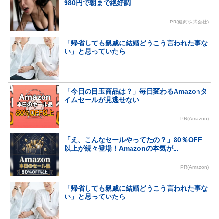
980円で朝まで絶好調
PR(健商株式会社)
「帰省しても親戚に結婚どうこう言われた事な
い」と思っていたら
「今日の目玉商品は？」毎日変わるAmazonタ
イムセールが見逃せない
PR(Amazon)
「え、こんなセールやってたの？」80％OFF
以上が続々登場！Amazonの本気が...
PR(Amazon)
「帰省しても親戚に結婚どうこう言われた事な
い」と思っていたら