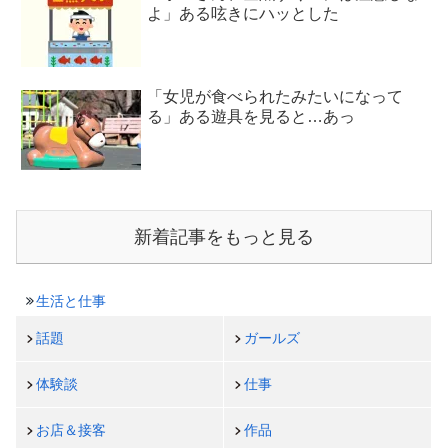
よ」ある呟きにハッとした
「女児が食べられたみたいになって
る」ある遊具を見ると…あっ
新着記事をもっと見る
生活と仕事
話題
ガールズ
体験談
仕事
お店＆接客
作品