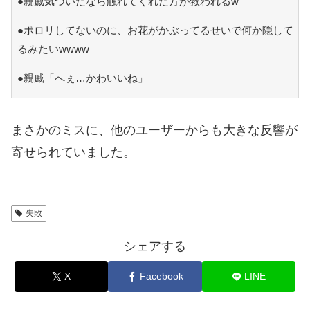
●親戚気づいたなら触れてくれた方が救われるw
●ポロリしてないのに、お花がかぶってるせいで何か隠して
るみたいwwww
●親戚「へぇ…かわいいね」
まさかのミスに、他のユーザーからも大きな反響が
寄せられていました。
失敗
シェアする
X
Facebook
LINE