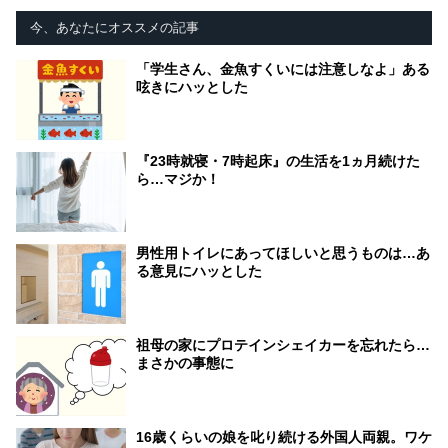
今、あなたにオススメの記事
「学生さん、金魚すくいには注意しなよ」ある
呟きにハッとした
『23時就寝・7時起床』の生活を1ヵ月続けた
ら…マジか！
男性用トイレにあってほしいと思うものは…あ
る意見にハッとした
祖母の家にプロテインシェイカーを忘れたら…
まさかの事態に
16歳くらいの娘を叱り続ける外国人両親。ワケ