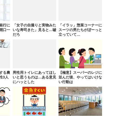
銀行に
「女子の自撮りと実物みた
「イラッ」惣菜コーナーに
開口一
いな寿司きた」見ると…嘘
スーツの男たちがぼーっと
だろ
立っていて…
する農
男性用トイレにあってほし
【極意】スーパーのレジに
性3人
いと思うものは…ある意見
並んだ後、やってはいけな
にハッとした
い行動は