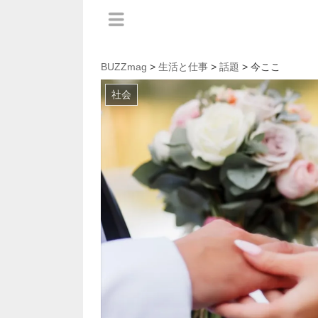
BUZZmag
>
生活と仕事
>
話題
> 今ここ
社会