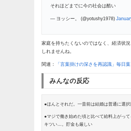
それほどまでに今の社会は酷い
— ヨッシー。 (@yotushy1978)
Januar
家庭を持ちたくないのではなく、経済状況
しれませんね。
関連：
「言葉掛けの深さを再認識」毎日葉
みんなの反応
●ほんとそれだ。一昔前は結婚は普通に選択
●マジで働き始めた頃と比べて給料上がって
キツい…。貯金も厳しい