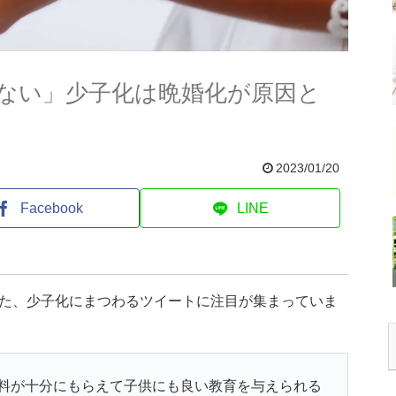
ない」少子化は晩婚化が原因と
2023/01/20
Facebook
LINE
した、少子化にまつわるツイートに注目が集まっていま
料が十分にもらえて子供にも良い教育を与えられる