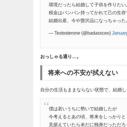
環境だったら結婚して子供を作りたい
税金はバンバン持ってかれて己の生存
結婚出産、今や贅沢品になっちゃった
— Testosterone (@badassceo)
Januar
おっしゃる通り…。
将来への不安が拭えない
自分の生活もままならない状態で、結婚し
僕は若いうちに勢いで結婚したが
今考えるとあの頃、将来をしっかりと
見据えていたら未だに独身だっただろ