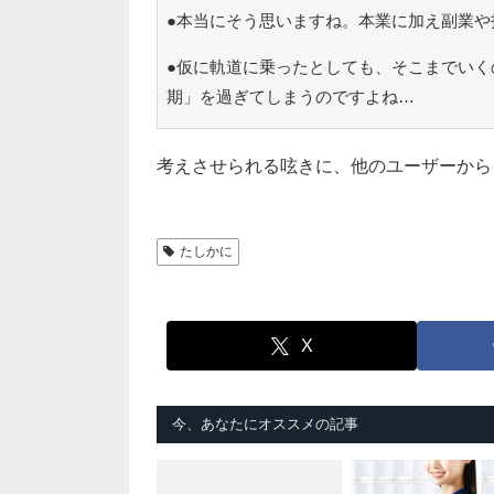
●本当にそう思いますね。本業に加え副業や
●仮に軌道に乗ったとしても、そこまでいく
期」を過ぎてしまうのですよね…
考えさせられる呟きに、他のユーザーから
たしかに
X
今、あなたにオススメの記事