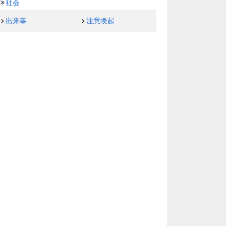
社会
出来事
注意喚起