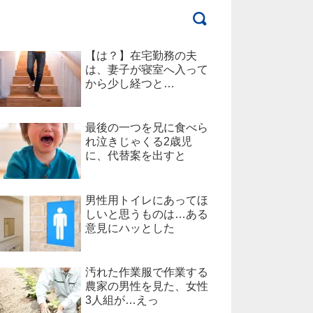
【は？】在宅勤務の夫
は、妻子が寝室へ入って
から少し経つと…
最後の一つを兄に食べら
れ泣きじゃくる2歳児
に、代替案を出すと
男性用トイレにあってほ
しいと思うものは…ある
意見にハッとした
汚れた作業服で作業する
農家の男性を見た、女性
3人組が…えっ