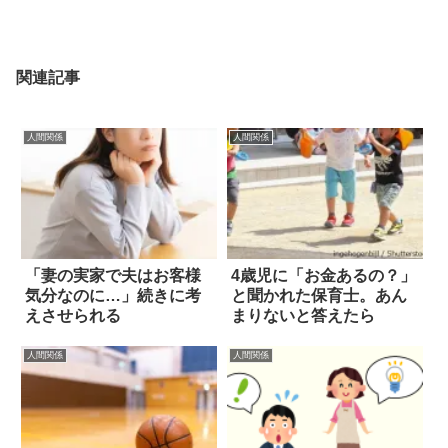
関連記事
人間関係
人間関係
「妻の実家で夫はお客様
4歳児に「お金あるの？」
気分なのに…」続きに考
と聞かれた保育士。あん
えさせられる
まりないと答えたら
人間関係
人間関係