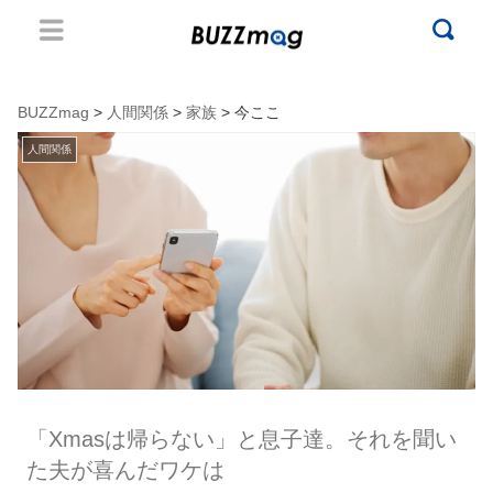
BUZZmag
>
人間関係
>
家族
> 今ここ
人間関係
「Xmasは帰らない」と息子達。それを聞い
た夫が喜んだワケは