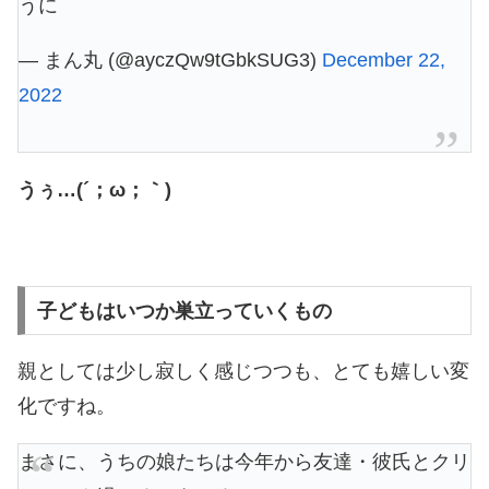
うに
— まん丸 (@ayczQw9tGbkSUG3)
December 22,
2022
うぅ…(´；ω；｀)
子どもはいつか巣立っていくもの
親としては少し寂しく感じつつも、とても嬉しい変
化ですね。
まさに、うちの娘たちは今年から友達・彼氏とクリ