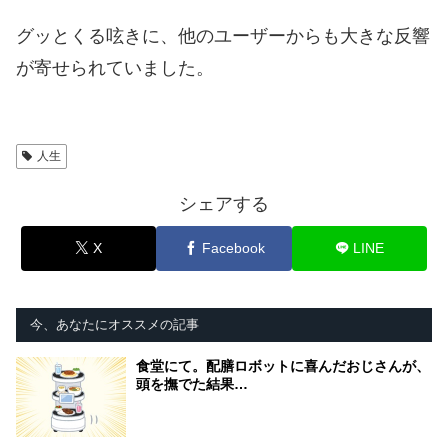
グッとくる呟きに、他のユーザーからも大きな反響
が寄せられていました。
人生
シェアする
X
Facebook
LINE
今、あなたにオススメの記事
食堂にて。配膳ロボットに喜んだおじさんが、
頭を撫でた結果…