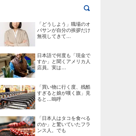
「どうしよう」職場のオ
バサンが自分の挨拶だけ
無視してきて…
日本語で何度も「現金で
すか」と聞くアメリカ人
店員。実は…
「買い物に行く度、残酷
すぎると娘が嘆く旗」見
ると…嗚呼
「日本人はタコを食べる
のか」と驚いていたフラ
ンス人。でも