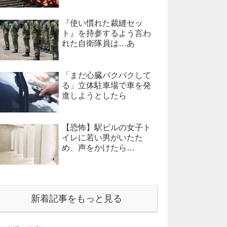
『使い慣れた裁縫セッ
ト』を持参するよう言わ
れた自衛隊員は…あ
「まだ心臓バクバクして
る」立体駐車場で車を発
進しようとしたら
【恐怖】駅ビルの女子ト
イレに若い男がいたた
め、声をかけたら…
新着記事をもっと見る