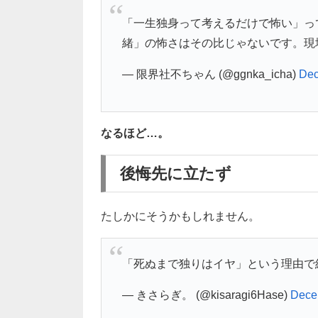
「一生独身って考えるだけで怖い」っ
緒」の怖さはその比じゃないです。現
— 限界社不ちゃん (@ggnka_icha)
Dec
なるほど…。
後悔先に立たず
たしかにそうかもしれません。
「死ぬまで独りはイヤ」という理由で
— きさらぎ。 (@kisaragi6Hase)
Dece