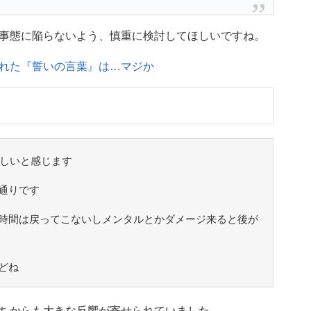
事態に陥らないよう、慎重に検討してほしいですね。
れた『誓いの言葉』は…マジか
難しいと感じます
通りです
時間は戻ってこないしメンタルとかダメージ来ると後が
どね
ちからも大きな反響が寄せられていました。