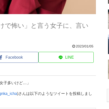
けで怖い」と言う女子に、言い
2023/01/05
Facebook
LINE
女子多いけど…」
nka_icha
)さんは以下のようなツイートを投稿しまし