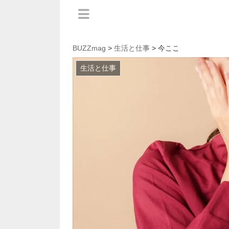
BUZZmag
>
生活と仕事
> 今ここ
生活と仕事