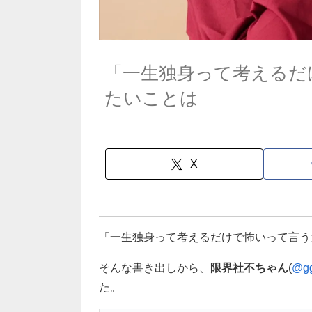
「一生独身って考えるだ
たいことは
X
「一生独身って考えるだけで怖いって言う
そんな書き出しから、
限界社不ちゃん
(
@gg
た。