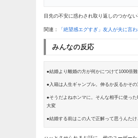
目先の不安に惑わされ取り返しのつかない
関連：
「絶望感エグすぎ」友人が夫に言わ
みんなの反応
●結婚より離婚の方が何かにつけて1000倍
●入籍は人生ギャンブル。伸るか反るかその
●そうだよねホンマに。そんな相手に使った
大変
●結婚する前はこの人で正解って思うんたけ
ハッとさせられるお話に、他のユーザーた