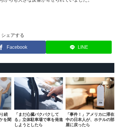
シェアする
Facebook
LINE
叱り続
「まだ心臓バクバクして
「事件！」アメリカに滞在
ケを聞
る」立体駐車場で車を発進
中の日本人が、ホテルの部
しようとしたら
屋に戻ったら