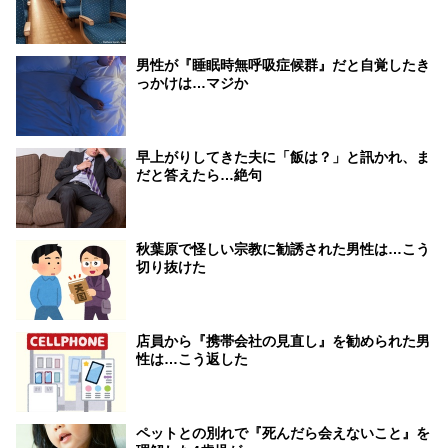
男性が『睡眠時無呼吸症候群』だと自覚したき
っかけは…マジか
早上がりしてきた夫に「飯は？」と訊かれ、ま
だと答えたら…絶句
秋葉原で怪しい宗教に勧誘された男性は…こう
切り抜けた
店員から『携帯会社の見直し』を勧められた男
性は…こう返した
ペットとの別れで『死んだら会えないこと』を