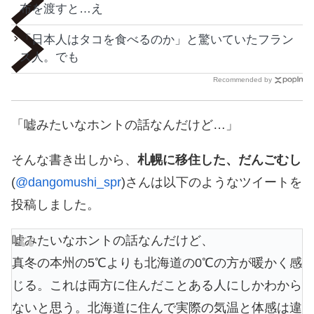
布を渡すと…え
「日本人はタコを食べるのか」と驚いていたフラン
ス人。でも
Recommended by
「嘘みたいなホントの話なんだけど…」
そんな書き出しから、
札幌に移住した、だんごむし
(
@dangomushi_spr
)さんは以下のようなツイートを
投稿しました。
嘘みたいなホントの話なんだけど、
真冬の本州の5℃よりも北海道の0℃の方が暖かく感
じる。これは両方に住んだことある人にしかわから
ないと思う。北海道に住んで実際の気温と体感は違