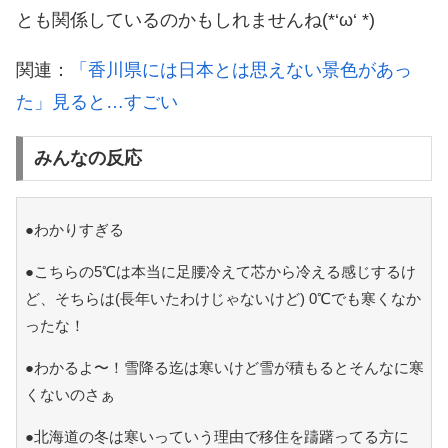
とも関係しているのかもしれませんね(*‘ω‘ *)
関連：
「香川県には日本とは思えない景色があっ
た」見ると…すごい
みんなの反応
●わかりすぎる
●こちらの5℃は本当に足腰冷えて芯から冷える感じするけ
ど、そちらは(長年いたわけじゃないけど) 0℃でも寒くなか
ったな！
●わかるよ〜！雪降る迄は寒いけど雪が積もるとそんなに寒
くないのさぁ
●北海道の冬は寒いっていう理由で移住を躊躇ってる方に