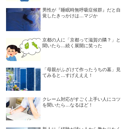
男性が『睡眠時無呼吸症候群』だと自
覚したきっかけは…マジか
京都の人に「京都って滋賀の隣？」と
聞いたら…続く展開に笑った
「母親がふざけて作ったうちの墓」見
てみると…すげえええ！
クレーム対応がすごく上手い人にコツ
を聞いたら…なるほど！