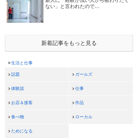
新人に「経験が浅い人から教わりたく
ない」と言われたので…
新着記事をもっと見る
生活と仕事
話題
ガールズ
体験談
仕事
お店＆接客
作品
食べ物
ローカル
ためになる