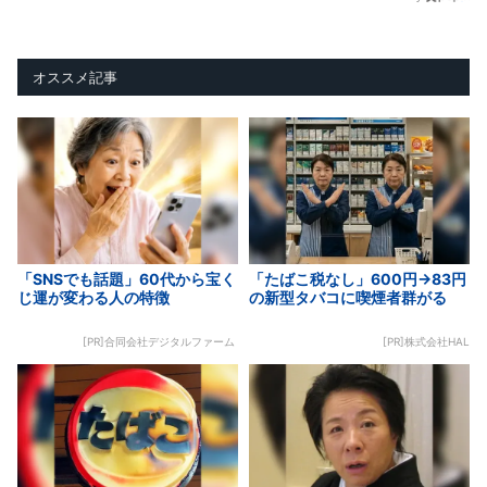
オススメ記事
「SNSでも話題」60代から宝く
「たばこ税なし」600円→83円
じ運が変わる人の特徴
の新型タバコに喫煙者群がる
[PR]合同会社デジタルファーム
[PR]株式会社HAL