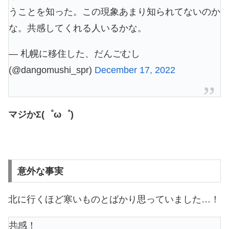
うことを知った。この現象あまり知られてないのか
な。共感してくれる人いるかな。
— 札幌に移住した、だんごむし
(@dangomushi_spr)
December 17, 2022
マジかΣ(゜ω゜)
意外な事実
北に行くほど寒いものとばかり思っていました…！
共感！