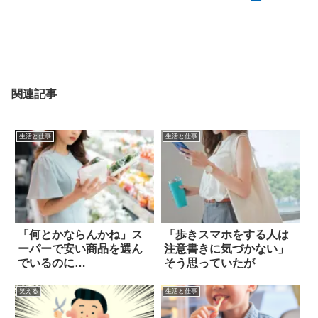
関連記事
生活と仕事
生活と仕事
「何とかならんかね」ス
「歩きスマホをする人は
ーパーで安い商品を選ん
注意書きに気づかない」
でいるのに…
そう思っていたが
笑える
生活と仕事