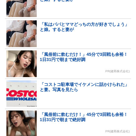
「私はパパとママどっちの方が好きでしょう」
と娘。すると妻が
「風俗前に飲むだけ！」45分で3回戦も余裕！
1日31円で朝まで絶好調
PR(健商株式会社)
「コストコ駐車場でイケメンに話かけられた」
と妻。写真を見たら
「風俗前に飲むだけ！」45分で3回戦も余裕！
1日31円で朝まで絶好調
PR(健商株式会社)