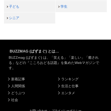
子ども
学生
シニア
BUZZMAG (ばずまぐ) とは…
BUZZmag (ばずまぐ) は、「笑える」「楽しい」「癒され
る」などの『こころおどる話題』を集めたWebマガジンで
す。
新着記事
ランキング
人間関係
生活と仕事
どうぶつ
エンタメ
社会
お問い合わせ
・
プライバシーポリシー