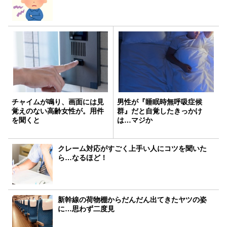
チャイムが鳴り、画面には見
男性が『睡眠時無呼吸症候
覚えのない高齢女性が。用件
群』だと自覚したきっかけ
を聞くと
は…マジか
クレーム対応がすごく上手い人にコツを聞いた
ら…なるほど！
新幹線の荷物棚からだんだん出てきたヤツの姿
に…思わず二度見