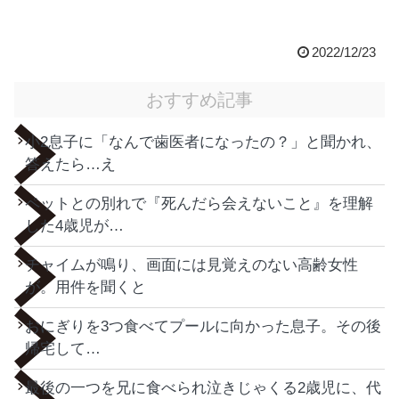
2022/12/23
おすすめ記事
小2息子に「なんで歯医者になったの？」と聞かれ、
答えたら…え
ペットとの別れで『死んだら会えないこと』を理解
した4歳児が…
チャイムが鳴り、画面には見覚えのない高齢女性
が。用件を聞くと
おにぎりを3つ食べてプールに向かった息子。その後
帰宅して…
最後の一つを兄に食べられ泣きじゃくる2歳児に、代