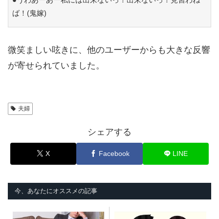
ば！(鬼嫁)
微笑ましい呟きに、他のユーザーからも大きな反響
が寄せられていました。
夫婦
シェアする
X
Facebook
LINE
今、あなたにオススメの記事