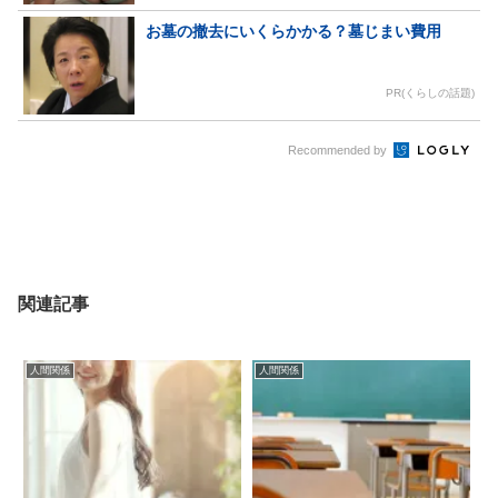
お墓の撤去にいくらかかる？墓じまい費用
PR(くらしの話題)
Recommended by
関連記事
人間関係
人間関係