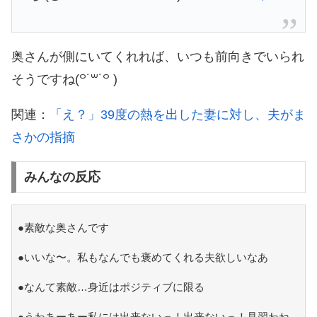
奥さんが側にいてくれれば、いつも前向きでいられ
そうですね(꒪˙꒳˙꒪ )
関連：
「え？」39度の熱を出した妻に対し、夫がま
さかの指摘
みんなの反応
●素敵な奥さんです
●いいな〜。私もなんでも褒めてくれる夫欲しいなあ
●なんて素敵…身近はポジティブに限る
●うわあーあー私には出来ないっ！出来ないっ！見習わね