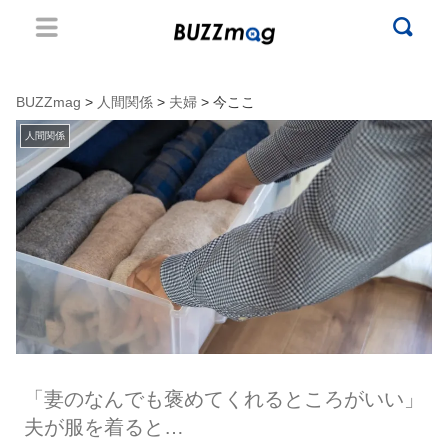
BUZZmag
>
人間関係
>
夫婦
> 今ここ
人間関係
「妻のなんでも褒めてくれるところがいい」
夫が服を着ると…