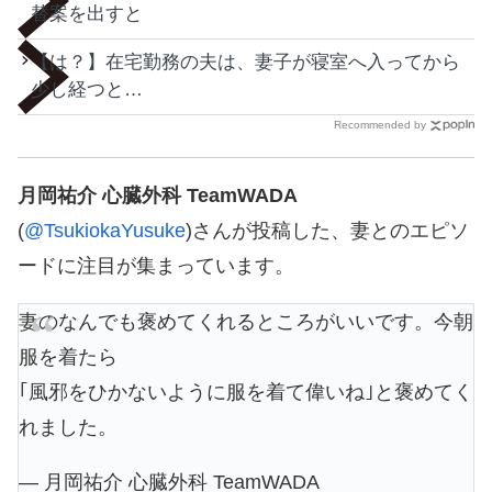
替案を出すと
【は？】在宅勤務の夫は、妻子が寝室へ入ってから
少し経つと…
Recommended by
月岡祐介 心臓外科 TeamWADA
(
@TsukiokaYusuke
)さんが投稿した、妻とのエピソ
ードに注目が集まっています。
妻のなんでも褒めてくれるところがいいです。今朝
服を着たら
｢風邪をひかないように服を着て偉いね｣と褒めてく
れました。
— 月岡祐介 心臓外科 TeamWADA