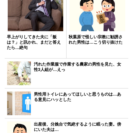
早上がりしてきた夫に「飯
秋葉原で怪しい宗教に勧誘さ
は？」と訊かれ、まだと答え
れた男性は…こう切り抜けた
たら…絶句
汚れた作業服で作業する農家の男性を見た、女
性3人組が…えっ
男性用トイレにあってほしいと思うものは…あ
る意見にハッとした
出産後、分娩台で気絶するように眠った妻。傍
にいた夫は…