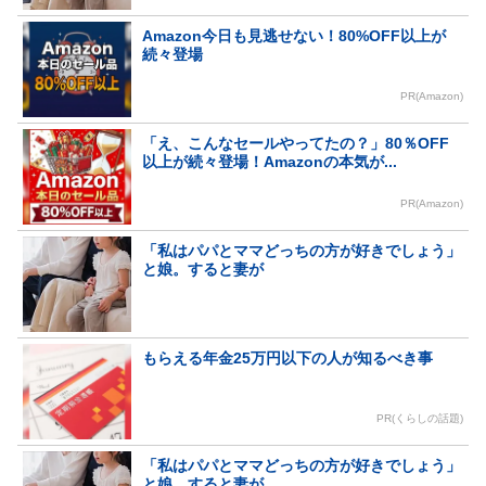
Amazon今日も見逃せない！80%OFF以上が
続々登場
PR(Amazon)
「え、こんなセールやってたの？」80％OFF
以上が続々登場！Amazonの本気が...
PR(Amazon)
「私はパパとママどっちの方が好きでしょう」
と娘。すると妻が
もらえる年金25万円以下の人が知るべき事
PR(くらしの話題)
「私はパパとママどっちの方が好きでしょう」
と娘。すると妻が