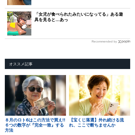
「女児が食べられたみたいになってる」ある遊
具を見ると…あっ
Recommended by
オススメ記事
８月のロト6はこの方法で買え!!
【宝くじ落選】外れ続ける流
６つの数字が『完全一致』する
れ、ここで断ちませんか
方法