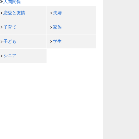
人間関係
恋愛と友情
夫婦
子育て
家族
子ども
学生
シニア