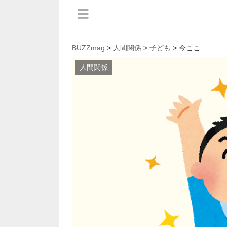
BUZZmag
>
人間関係
>
子ども
> 今ここ
人間関係