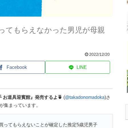
ってもらえなかった男児が母親
2022/12/20
Facebook
LINE
手 お道具迎賓館』発売するよ🍵
(
@takadonomadoka
)さ
が集まっています。
買ってもらえないことが確定した推定5歳児男子