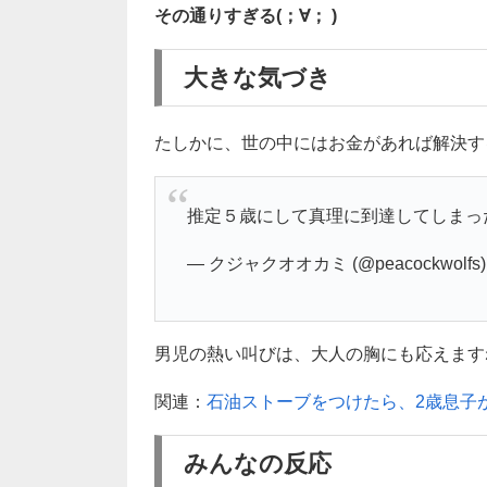
その通りすぎる(；∀； )
大きな気づき
たしかに、世の中にはお金があれば解決す
推定５歳にして真理に到達してしまっ
— クジャクオオカミ (@peacockwolfs
男児の熱い叫びは、大人の胸にも応えますね(
関連：
石油ストーブをつけたら、2歳息子
みんなの反応