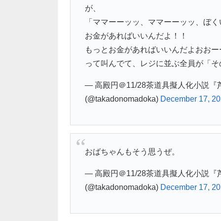
が、
「ママーーッッ、ママーーッッ、ぼく
お金があればいいんだよ！！
もっとお金があればいいんだよおおーー
って叫んでて、レジに並ぶ全員が「そ
— 高殿円＠11/28茶道具擬人化小説
(@takadonomadoka)
December 17, 2
おばちゃんもそう思うぜ。
— 高殿円＠11/28茶道具擬人化小説
(@takadonomadoka)
December 17, 2