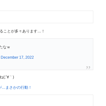
ることが多々あります…！
たなｗ
)
December 17, 2022
;´∀｀)
が…まさかの行動！