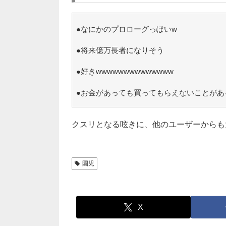
●なにかのプロローグっぽいw
●将来億万長者になりそう
●好きwwwwwwwwwwwwww
●お金があっても買ってもらえないことがあ
クスリとなる呟きに、他のユーザーからも
園児
X