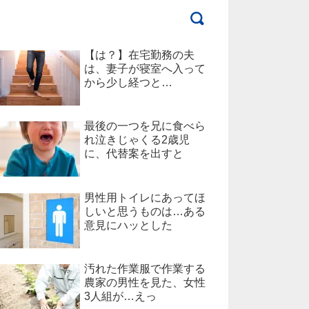
【は？】在宅勤務の夫
は、妻子が寝室へ入って
から少し経つと…
最後の一つを兄に食べら
れ泣きじゃくる2歳児
に、代替案を出すと
男性用トイレにあってほ
しいと思うものは…ある
意見にハッとした
汚れた作業服で作業する
農家の男性を見た、女性
3人組が…えっ