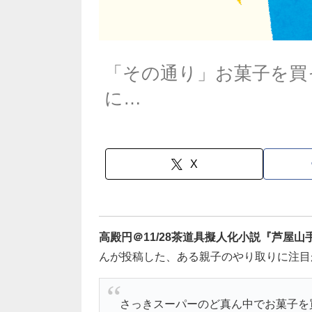
「その通り」お菓子を買
に…
X
高殿円＠11/28茶道具擬人化小説『芦屋山
んが投稿した、ある親子のやり取りに注目
さっきスーパーのど真ん中でお菓子を