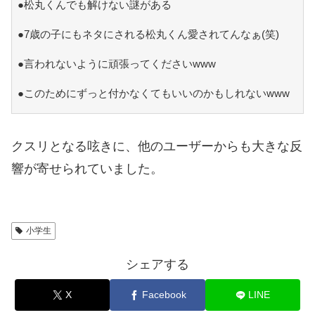
●松丸くんでも解けない謎がある
●7歳の子にもネタにされる松丸くん愛されてんなぁ(笑)
●言われないように頑張ってくださいwww
●このためにずっと付かなくてもいいのかもしれないwww
クスリとなる呟きに、他のユーザーからも大きな反
響が寄せられていました。
小学生
シェアする
X
Facebook
LINE