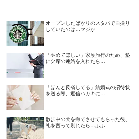
オープンしたばかりのスタバで自撮り
していたのは…マジか
「やめてほしい」家族旅行のため、塾
に欠席の連絡を入れたら…
「ほんと反省してる」結婚式の招待状
を送る際、返信ハガキに…
散歩中の犬を撫でさせてもらった後、
礼を言って別れたら…ふふ