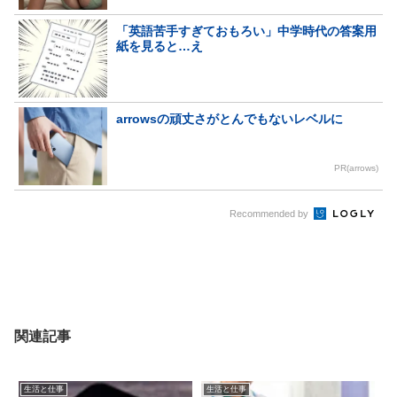
「英語苦手すぎておもろい」中学時代の答案用
紙を見ると…え
arrowsの頑丈さがとんでもないレベルに
PR(arrows)
Recommended by
関連記事
生活と仕事
生活と仕事