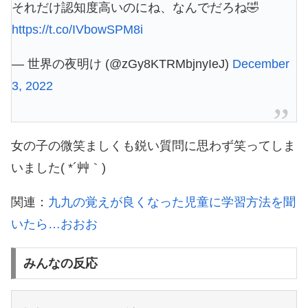
それだけ認知度高いのにね、なんでだろね🤣
https://t.co/IVbowSPM8i
— 世界の夜明け (@zGy8KTRMbjnyIeJ)
December
3, 2022
女の子の微笑ましくも鋭い質問に思わず笑ってしま
いました( *´艸｀)
関連：
九九の覚えが良くなった児童に学習方法を聞
いたら…おおお
みんなの反応