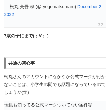
— 松丸 亮吾 🍥 (@ryogomatsumaru)
December 3,
2022
7歳の子にまで(；∀； )
共通の関心事
松丸さんのアカウントになかなか公式マークが付か
ないことは、小学生の間でも話題になっているので
しょうか(笑)
子供も知ってる公式マークついてない案件🤣