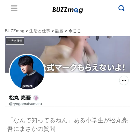
BUZZmag
>
生活と仕事
>
話題
> 今ここ
生活と仕事
「なんで知ってるねん」ある小学生が松丸亮
吾にまさかの質問