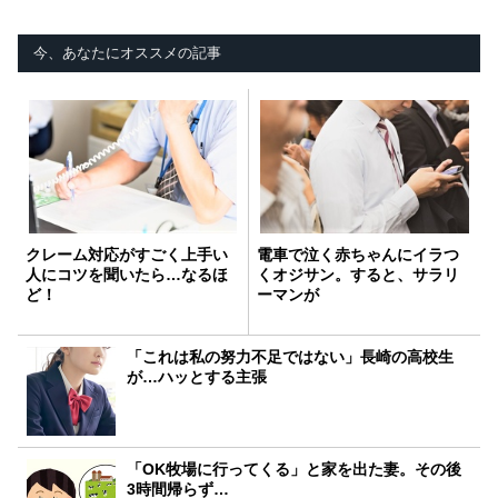
今、あなたにオススメの記事
クレーム対応がすごく上手い
電車で泣く赤ちゃんにイラつ
人にコツを聞いたら…なるほ
くオジサン。すると、サラリ
ど！
ーマンが
「これは私の努力不足ではない」長崎の高校生
が…ハッとする主張
「OK牧場に行ってくる」と家を出た妻。その後
3時間帰らず…