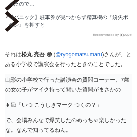
れたので…
【パニック】駐車券が見つからず精算機の『紛失ボ
タン』を押すと
Recommended by
それは
松丸 亮吾 🍥
(
@ryogomatsumaru
)さんが、と
ある小学校で講演会を行ったときのことでした。
山形の小学校で行った講演会の質問コーナー、7歳
の女の子がマイク持って聞いた質問がまさかの
👧🏻「いつ こうしきマーク つくの？」
で、会場みんなで爆笑したのめっちゃ楽しかった
な。なんで知ってるねん。