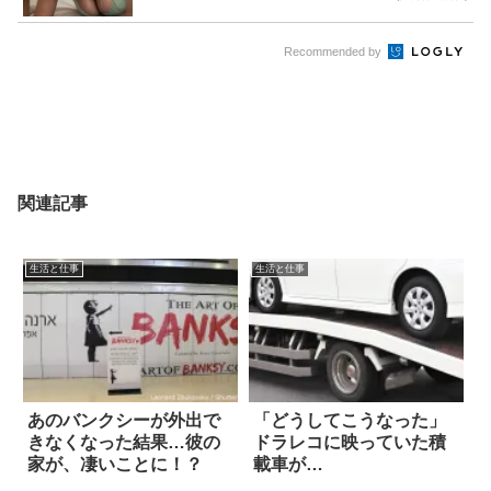
Recommended by
関連記事
生活と仕事
生活と仕事
あのバンクシーが外出で
「どうしてこうなった」
きなくなった結果…彼の
ドラレコに映っていた積
家が、凄いことに！？
載車が…