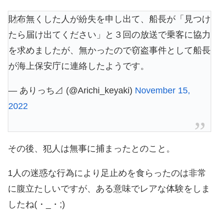
財布無くした人が紛失を申し出て、船長が「見つけ
たら届け出てください」と３回の放送で乗客に協力
を求めましたが、無かったので窃盗事件として船長
が海上保安庁に連絡したようです。
— ありっち⊿ (@Arichi_keyaki)
November 15,
2022
その後、犯人は無事に捕まったとのこと。
1人の迷惑な行為により足止めを食らったのは非常
に腹立たしいですが、ある意味でレアな体験をしま
したね(・_・;)