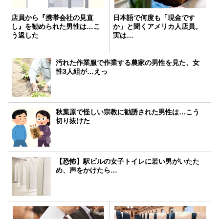
店員から『携帯会社の見直
日本語で何度も「現金です
し』を勧められた男性は…こ
か」と聞くアメリカ人店員。
う返した
実は…
汚れた作業服で作業する農家の男性を見た、女
性3人組が…えっ
秋葉原で怪しい宗教に勧誘された男性は…こう
切り抜けた
【恐怖】駅ビルの女子トイレに若い男がいたた
め、声をかけたら…