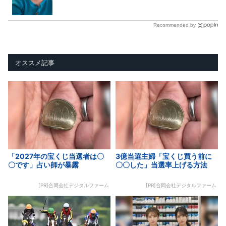
Recommended by
オススメ記事
「2027年の宝くじ当選者は〇
3億当選主婦「宝くじ買う前に
〇です」占い師が暴露
〇〇した」当選率上げる方法
[PR]合同会社デジタルファーム
[PR]合同会社デジタルファーム