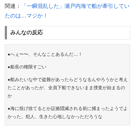
関連：
「一瞬混乱した」瀬戸内海で船が牽引してい
たのは…マジか！
みんなの反応
●へぇ〜〜、そんなことあるんだ…！
●船長の権限すごい
●船みたいな中で盗難があったらどうなるんやろうかと考え
たことがあったが、全員下船できないまま捜査が始まるの
か
●海に投げ捨てるとか証拠隠滅される前に捕まったようでよ
かった。犯人、生きた心地しなかっただろうな