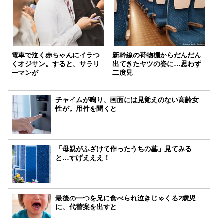
電車で泣く赤ちゃんにイラつ
新幹線の荷物棚からだんだん
くオジサン。すると、サラリ
出てきたヤツの姿に…思わず
ーマンが
二度見
チャイムが鳴り、画面には見覚えのない高齢女
性が。用件を聞くと
「母親がふざけて作ったうちの墓」見てみる
と…すげえええ！
最後の一つを兄に食べられ泣きじゃくる2歳児
に、代替案を出すと