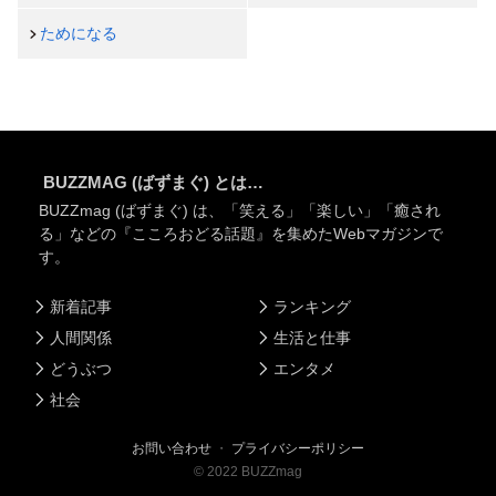
ためになる
BUZZMAG (ばずまぐ) とは…
BUZZmag (ばずまぐ) は、「笑える」「楽しい」「癒され
る」などの『こころおどる話題』を集めたWebマガジンで
す。
新着記事
ランキング
人間関係
生活と仕事
どうぶつ
エンタメ
社会
お問い合わせ
・
プライバシーポリシー
©
2022
BUZZmag