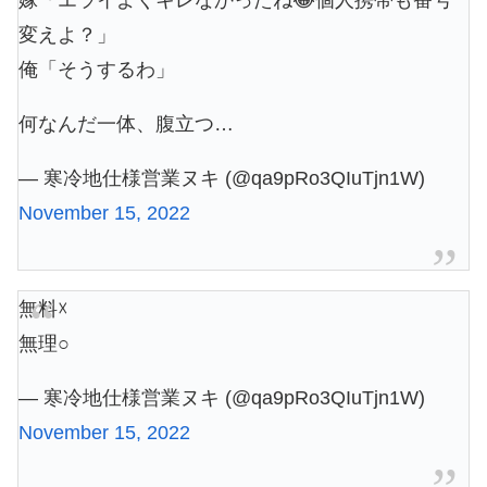
嫁「エライよくキレなかったね😂個人携帯も番号
変えよ？」
俺「そうするわ」
何なんだ一体、腹立つ…
— 寒冷地仕様営業ヌキ (@qa9pRo3QIuTjn1W)
November 15, 2022
無料☓
無理○
— 寒冷地仕様営業ヌキ (@qa9pRo3QIuTjn1W)
November 15, 2022