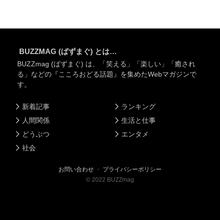
BUZZMAG (ばずまぐ) とは…
BUZZmag (ばずまぐ) は、「笑える」「楽しい」「癒され
る」などの『こころおどる話題』を集めたWebマガジンで
す。
新着記事
ランキング
人間関係
生活と仕事
どうぶつ
エンタメ
社会
お問い合わせ
・
プライバシーポリシー
©
2022
BUZZmag