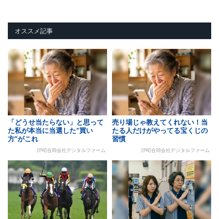
オススメ記事
「どうせ当たらない」と思って
売り場じゃ教えてくれない！当
た私が本当に当選した“買い
たる人だけがやってる宝くじの
方”がこれ
習慣
[PR]合同会社デジタルファーム
[PR]合同会社デジタルファーム