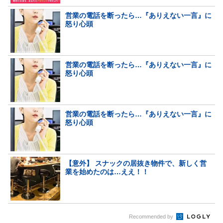
営業の電話を断ったら…『ありえない一言』に
怒り心頭
営業の電話を断ったら…『ありえない一言』に
怒り心頭
営業の電話を断ったら…『ありえない一言』に
怒り心頭
【意外】 スナックの居抜き物件で、新しく営
業を始めたのは…ええ！！
Recommended by