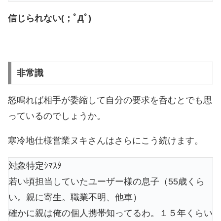
信じられない(；ﾟДﾟ)
非常識
怒鳴れば相手が委縮して自分の要求を呑むとでも思
っているのでしょうか。
寒冷地仕様営業ヌキさんはさらにこう続けます。
対象特定ｼﾏｽﾀ
若い頃担当していたユーザー様の息子（55歳くら
い。親に寄生。職業不明、他車）
確かに親は俺の個人携帯知ってるわ。１５年くらい