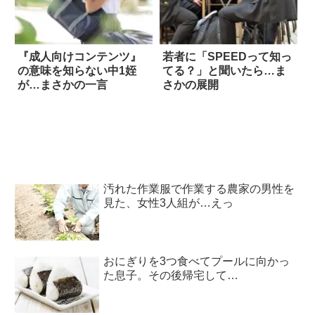
『成人向けコンテンツ』
若者に「SPEEDって知っ
の意味を知らない中1姪
てる？」と聞いたら…ま
が…まさかの一言
さかの展開
汚れた作業服で作業する農家の男性を
見た、女性3人組が…えっ
おにぎりを3つ食べてプールに向かっ
た息子。その後帰宅して…