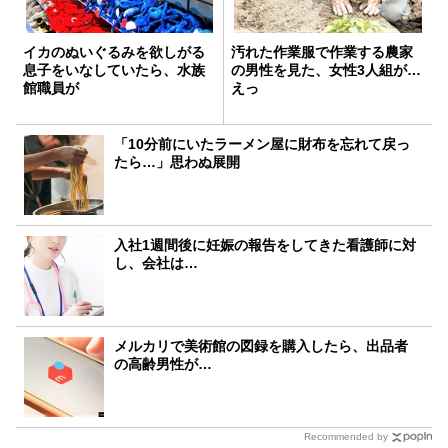
イカのぬいぐるみを欲しがる
汚れた作業服で作業する農家
息子をいなしていたら、水族
の男性を見た、女性3人組が…
館職員が
えっ
「10分前にいたラーメン屋に財布を忘れて戻っ
たら…」思わぬ展開
入社1週間後に妊娠の報告をしてきた看護師に対
し、会社は…
メルカリで美術館の図録を購入したら、出品者
の高齢男性が…
Recommended by