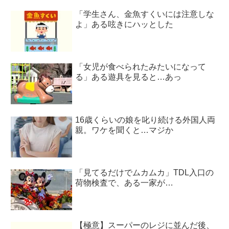
「学生さん、金魚すくいには注意しな
よ」ある呟きにハッとした
「女児が食べられたみたいになって
る」ある遊具を見ると…あっ
16歳くらいの娘を叱り続ける外国人両
親。ワケを聞くと…マジか
「見てるだけでムカムカ」TDL入口の
荷物検査で、ある一家が…
【極意】スーパーのレジに並んだ後、