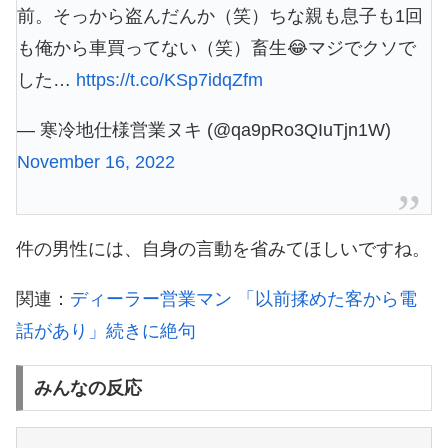
前。そっから盗んだんか（笑）ちな親も息子も1回
も俺から車買ってない（笑）畜生😂マジでクソで
した…
https://t.co/KSp7idqZfm
— 寒冷地仕様営業ヌキ (@qa9pRo3QIuTjn1W)
November 16, 2022
件の男性には、自身の言動を省みてほしいですね。
関連：
ディーラー営業マン 「以前揉めた客から電
話があり」続きに絶句
みんなの反応