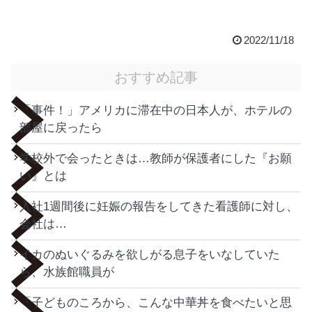
2022/11/18
おすすめ記事
「事件！」アメリカに滞在中の日本人が、ホテルの
部屋に戻ったら
学校外で会ったときは…教師が保護者にした『お願
い』とは
入社1週間後に妊娠の報告をしてきた看護師に対し、
会社は…
イカのぬいぐるみを欲しがる息子をいなしていた
ら、水族館職員が
「子どものころから、こんな中華丼を食べたいと思