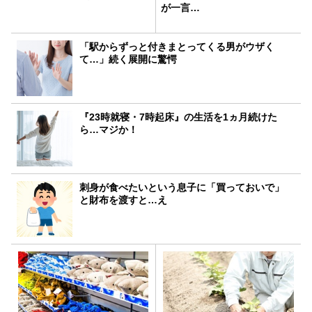
が一言…
「駅からずっと付きまとってくる男がウザく
て…」続く展開に驚愕
『23時就寝・7時起床』の生活を1ヵ月続けた
ら…マジか！
刺身が食べたいという息子に「買っておいで」
と財布を渡すと…え