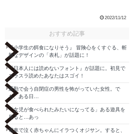
2022/11/12
おすすめ記事
『小学生の餌食になりそう』 冒険心をくすぐる、斬
新なデザインの「表札」が話題に！
『日本人には読めないフォント』が話題に。初見で
スラスラ読めたあなたはスゴイ！
通勤で会う自閉症の男性を怖がっていた女性。で
も、ある日…
「女児が食べられたみたいになってる」ある遊具を
見ると…あっ
電車で泣く赤ちゃんにイラつくオジサン。すると、