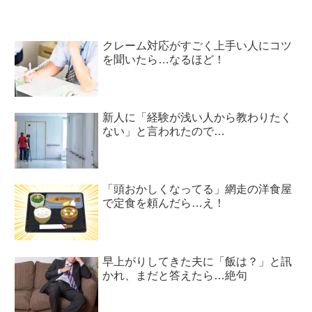
クレーム対応がすごく上手い人にコツ
を聞いたら…なるほど！
新人に「経験が浅い人から教わりたく
ない」と言われたので…
「頭おかしくなってる」網走の洋食屋
で定食を頼んだら…え！
早上がりしてきた夫に「飯は？」と訊
かれ、まだと答えたら…絶句