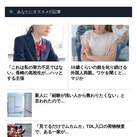
今、あなたにオススメの記事
「これは私の努力不足ではな
16歳くらいの娘を叱り続ける
い」長崎の高校生が…ハッと
外国人両親。ワケを聞くと…
する主張
マジか
新人に「経験が浅い人から教わりたくない」と
言われたので…
「見てるだけでムカムカ」TDL入口の荷物検査
で、ある一家が…