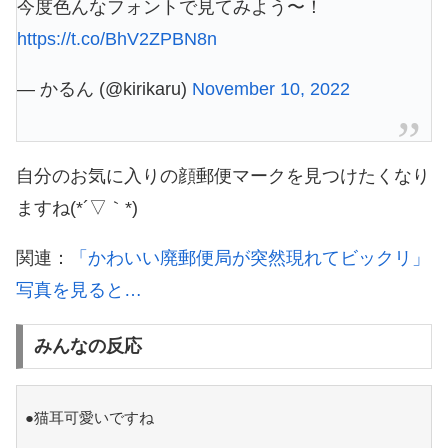
今度色んなフォントで見てみよう〜！
https://t.co/BhV2ZPBN8n
— かるん (@kirikaru)
November 10, 2022
自分のお気に入りの顔郵便マークを見つけたくなり
ますね(*´▽｀*)
関連：
「かわいい廃郵便局が突然現れてビックリ」
写真を見ると…
みんなの反応
●猫耳可愛いですね