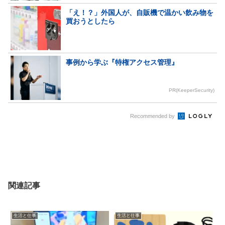
「え！？」外国人が、自販機で温かい飲み物を
買おうとしたら
事例から学ぶ『特権アクセス管理』
PR(KeeperSecurity)
Recommended by
関連記事
生活と仕事
生活と仕事