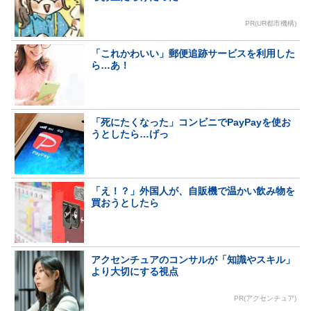
PR(UR都市機構)
「これかわいい」郵便追跡サービスを利用した
ら…あ！
「死にたくなった」コンビニでPayPayを使お
うとしたら…げっ
「え！？」外国人が、自販機で温かい飲み物を
買おうとしたら
アクセンチュアのコンサルが「知識やスキル」
より大切にする視点
PR(アクセンチュア)