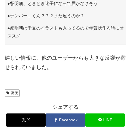
●貂明朝、ときどき迷子になって届かなさそう
●ナンバー…くん？？？また違うのか？
●貂明朝は干支のイラストも入ってるので年賀状作る時にオ
ススメ
嬉しい情報に、他のユーザーからも大きな反響が寄
せられていました。
郵便
シェアする
X
Facebook
LINE