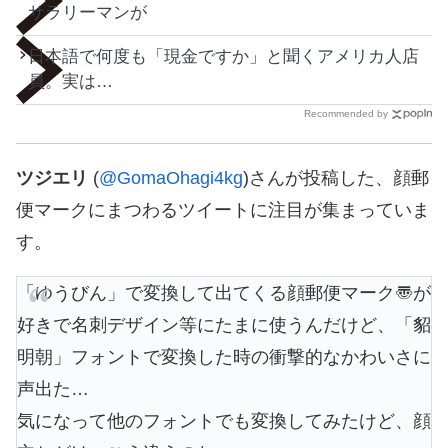
サラリーマンが
日本語で何度も「現金ですか」と聞くアメリカ人店
員。実は…
Recommended by
ツジエリ
(
@GomaOhagi4kg
)さんが投稿した、顔郵
便マークにまつわるツイートに注目が集まっていま
す。
「ゆうびん」で変換して出てくる顔郵便マーク〠が
好きで名刺デザイン等にたまに使うんだけど、「貂
明朝」フォントで変換した時の衝撃的なかわいさに
声出た…
気になって他のフォントでも変換してみたけど、顔