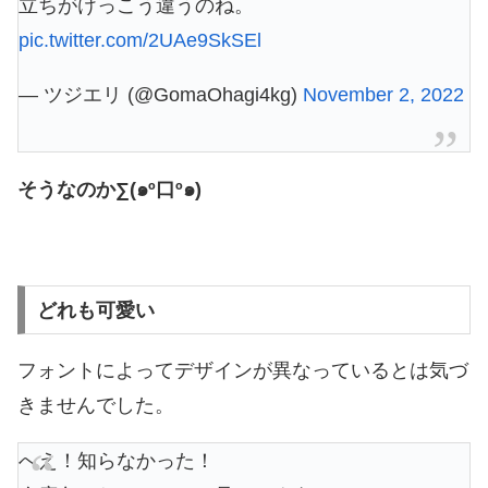
立ちがけっこう違うのね。
pic.twitter.com/2UAe9SkSEl
— ツジエリ (@GomaOhagi4kg)
November 2, 2022
そうなのか∑(๑º口º๑)
どれも可愛い
フォントによってデザインが異なっているとは気づ
きませんでした。
へえ！知らなかった！