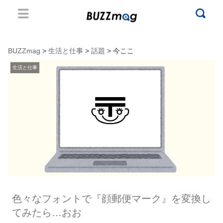
BUZZmag
>
生活と仕事
>
話題
> 今ここ
生活と仕事
色々なフォントで『顔郵便マーク』を変換し
てみたら…おお