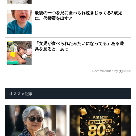
最後の一つを兄に食べられ泣きじゃくる2歳児
に、代替案を出すと
「女児が食べられたみたいになってる」ある遊
具を見ると…あっ
Recommended by
オススメ記事