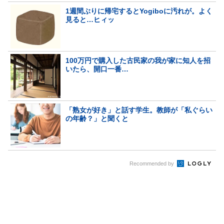
1週間ぶりに帰宅するとYogiboに汚れが。よく
見ると…ヒィッ
100万円で購入した古民家の我が家に知人を招
いたら、開口一番…
「熟女が好き」と話す学生。教師が「私ぐらい
の年齢？」と聞くと
Recommended by