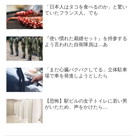
「日本人はタコを食べるのか」と驚い
ていたフランス人。でも
『使い慣れた裁縫セット』を持参する
よう言われた自衛隊員は…あ
「まだ心臓バクバクしてる」立体駐車
場で車を発進しようとしたら
【恐怖】駅ビルの女子トイレに若い男
がいたため、声をかけたら…