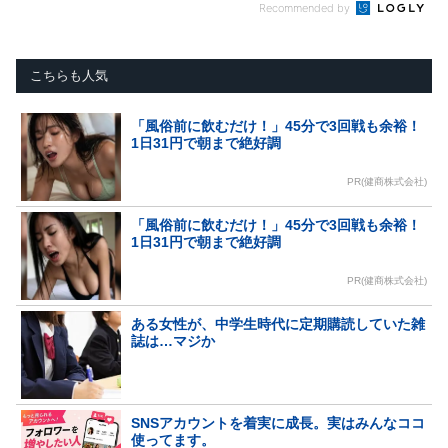
Recommended by
こちらも人気
「風俗前に飲むだけ！」45分で3回戦も余裕！
1日31円で朝まで絶好調
PR(健商株式会社)
「風俗前に飲むだけ！」45分で3回戦も余裕！
1日31円で朝まで絶好調
PR(健商株式会社)
ある女性が、中学生時代に定期購読していた雑
誌は…マジか
SNSアカウントを着実に成長。実はみんなココ
使ってます。