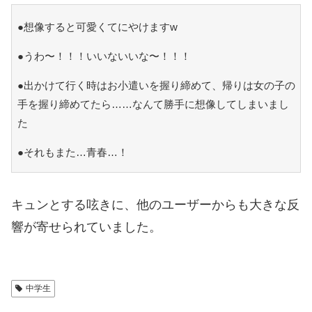
●想像すると可愛くてにやけますw
●うわ〜！！！いいないいな〜！！！
●出かけて行く時はお小遣いを握り締めて、帰りは女の子の
手を握り締めてたら……なんて勝手に想像してしまいまし
た
●それもまた…青春…！
キュンとする呟きに、他のユーザーからも大きな反
響が寄せられていました。
中学生