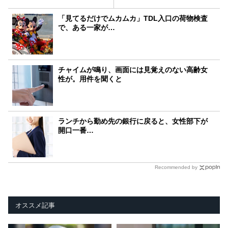
「見てるだけでムカムカ」TDL入口の荷物検査
で、ある一家が…
チャイムが鳴り、画面には見覚えのない高齢女
性が。用件を聞くと
ランチから勤め先の銀行に戻ると、女性部下が
開口一番…
Recommended by
オススメ記事