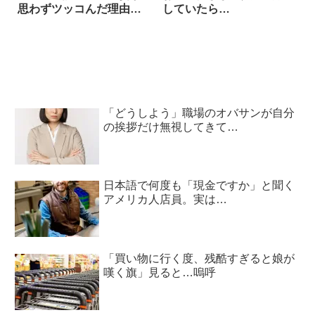
思わずツッコんだ理由
していたら…
は…
「どうしよう」職場のオバサンが自分
の挨拶だけ無視してきて…
日本語で何度も「現金ですか」と聞く
アメリカ人店員。実は…
「買い物に行く度、残酷すぎると娘が
嘆く旗」見ると…嗚呼