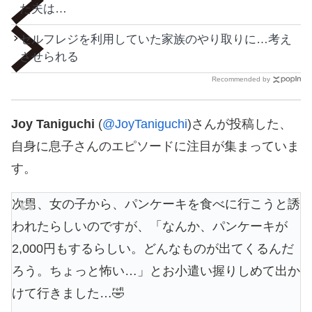
た夫は…
セルフレジを利用していた家族のやり取りに…考え
させられる
Recommended by
Joy Taniguchi
(
@JoyTaniguchi
)さんが投稿した、
自身に息子さんのエピソードに注目が集まっていま
す。
次男、女の子から、パンケーキを食べに行こうと誘
われたらしいのですが、「なんか、パンケーキが
2,000円もするらしい。どんなものが出てくるんだ
ろう。ちょっと怖い…」とお小遣い握りしめて出か
けて行きました…🤣