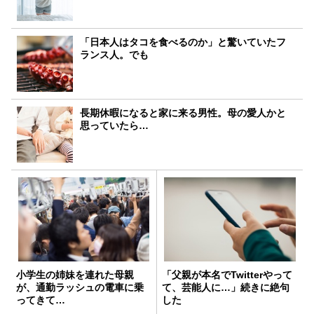
「日本人はタコを食べるのか」と驚いていたフ
ランス人。でも
長期休暇になると家に来る男性。母の愛人かと
思っていたら…
小学生の姉妹を連れた母親
「父親が本名でTwitterやって
が、通勤ラッシュの電車に乗
て、芸能人に…」続きに絶句
ってきて…
した