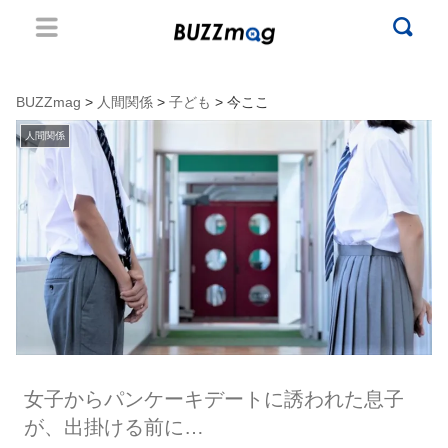
BUZZmag
>
人間関係
>
子ども
> 今ここ
人間関係
女子からパンケーキデートに誘われた息子
が、出掛ける前に…