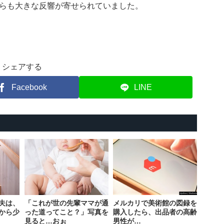
らも大きな反響が寄せられていました。
シェアする
Facebook
LINE
夫は、
「これが世の先輩ママが通
メルカリで美術館の図録を
から少
った道ってこと？」写真を
購入したら、出品者の高齢
見ると…おぉ
男性が…