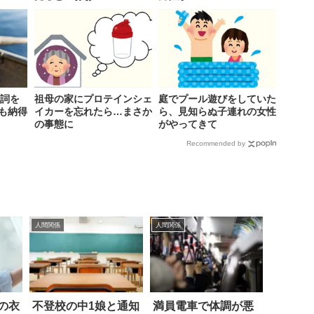
歌詞を
祖母の家にプロテインシェ
庭でプール遊びをしていた
も納得
イカーを忘れたら…まさか
ら、見知らぬ子連れの女性
の事態に
がやってきて
Recommended by
人間関係
人間関係
の衣
不登校の中1娘と通知
満員電車で体調が悪