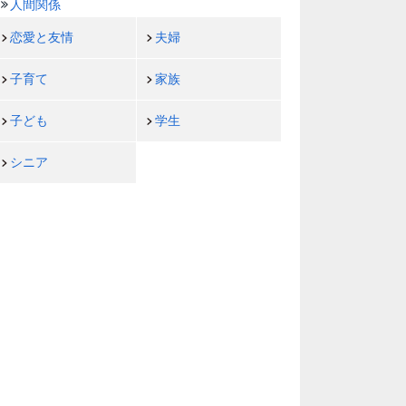
人間関係
恋愛と友情
夫婦
子育て
家族
子ども
学生
シニア