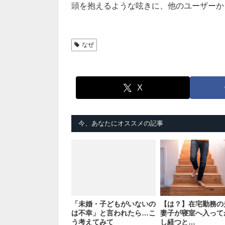
頭を抱えるような呟きに、他のユーザーか
なぜ
X
今、あなたにオススメの記事
「未婚・子どもがいないの
【は？】在宅勤務の
は不幸」と言われたら…こ
妻子が寝室へ入って
う考えてみて
し経つと…