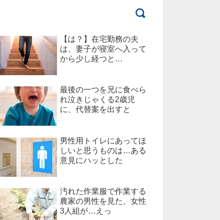
【は？】在宅勤務の夫
は、妻子が寝室へ入って
から少し経つと…
最後の一つを兄に食べら
れ泣きじゃくる2歳児
に、代替案を出すと
男性用トイレにあってほ
しいと思うものは…ある
意見にハッとした
汚れた作業服で作業する
農家の男性を見た、女性
3人組が…えっ