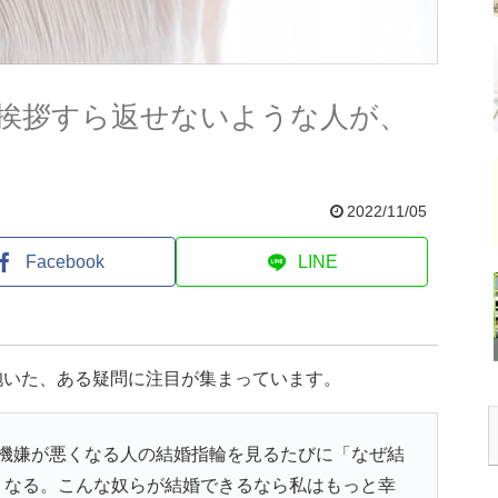
挨拶すら返せないような人が、
2022/11/05
Facebook
LINE
抱いた、ある疑問に注目が集まっています。
機嫌が悪くなる人の結婚指輪を見るたびに「なぜ結
なくなる。こんな奴らが結婚できるなら私はもっと幸