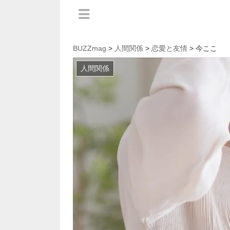
BUZZmag
>
人間関係
>
恋愛と友情
> 今ここ
人間関係