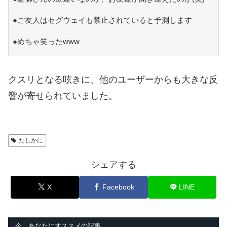
●ご友人はセグウェイも禁止されていると予測します
●めちゃ笑ったwww
クスリとなる呟きに、他のユーザーからも大きな反
響が寄せられていました。
たしかに
シェアする
X
Facebook
LINE
今、あなたにオススメの記事