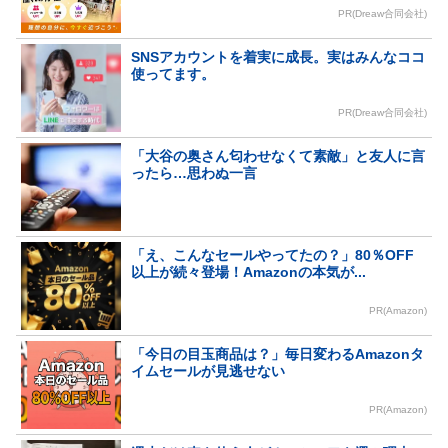
PR(Dreaw合同会社)
SNSアカウントを着実に成長。実はみんなココ
使ってます。
PR(Dreaw合同会社)
「大谷の奥さん匂わせなくて素敵」と友人に言
ったら…思わぬ一言
「え、こんなセールやってたの？」80％OFF
以上が続々登場！Amazonの本気が...
PR(Amazon)
「今日の目玉商品は？」毎日変わるAmazonタ
イムセールが見逃せない
PR(Amazon)