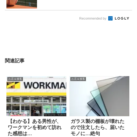
Recommended by
関連記事
お店＆接客
お店＆接客
【わかる】ある男性が、
ガラス製の棚板が壊れた
ワークマンを初めて訪れ
ので注文したら、届いた
た感想は…
モノに…絶句