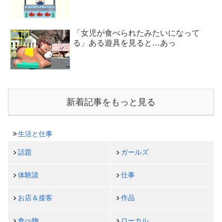
「女児が食べられたみたいになって
る」ある遊具を見ると…あっ
新着記事をもっと見る
生活と仕事
話題
ガールズ
体験談
仕事
お店＆接客
作品
食べ物
ローカル