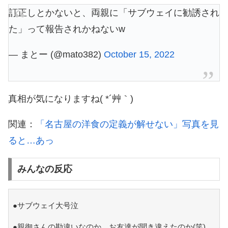
訂正しとかないと、両親に「サブウェイに勧誘され
た」って報告されかねないw
— まとー (@mato382)
October 15, 2022
真相が気になりますね( *´艸｀)
関連：
「名古屋の洋食の定義が解せない」写真を見
ると…あっ
みんなの反応
●サブウェイ大号泣
●親御さんの勘違いなのか、お友達が聞き違えたのか(笑)