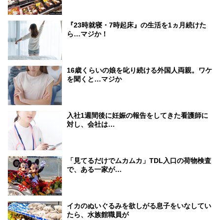
『23時就寝・7時起床』の生活を1ヵ月続けた
ら…マジか！
16歳くらいの娘を叱り続ける外国人両親。ワケ
を聞くと…マジか
入社1週間後に妊娠の報告をしてきた看護師に
対し、会社は…
「見てるだけでムカムカ」TDL入口の荷物検査
で、ある一家が…
イカのぬいぐるみを欲しがる息子をいなしてい
たら、水族館職員が