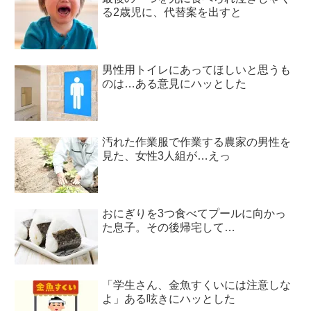
る2歳児に、代替案を出すと
男性用トイレにあってほしいと思うも
のは…ある意見にハッとした
汚れた作業服で作業する農家の男性を
見た、女性3人組が…えっ
おにぎりを3つ食べてプールに向かっ
た息子。その後帰宅して…
「学生さん、金魚すくいには注意しな
よ」ある呟きにハッとした