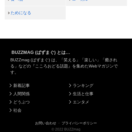
ためになる
BUZZMAG (ばずまぐ) とは…
BUZZmag (ばずまぐ) は、「笑える」「楽しい」「癒され
る」などの『こころおどる話題』を集めたWebマガジンで
す。
新着記事
ランキング
人間関係
生活と仕事
どうぶつ
エンタメ
社会
お問い合わせ
・
プライバシーポリシー
©
2022
BUZZmag