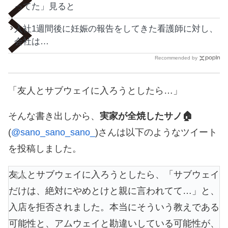
ってた」見ると
入社1週間後に妊娠の報告をしてきた看護師に対し、
会社は…
Recommended by
「友人とサブウェイに入ろうとしたら…」
そんな書き出しから、
実家が全焼したサノ🏠
(
@sano_sano_sano_
)さんは以下のようなツイート
を投稿しました。
友人とサブウェイに入ろうとしたら、「サブウェイ
だけは、絶対にやめとけと親に言われてて…」と、
入店を拒否されました。本当にそういう教えである
可能性と、アムウェイと勘違いしている可能性が、