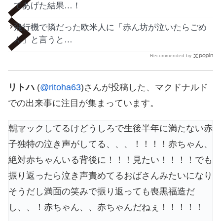
てあげた結果…！
飛行機で隣だった欧米人に「赤ん坊が泣いたらごめ
ん」と言うと…
Recommended by
リトハ
(
@ritoha63
)さんが投稿した、マクドナルド
での出来事に注目が集まっています。
朝マックしてるけどうしろで生後半年に満たない赤
子独特の泣き声がしてる、、、！！！！赤ちゃん、
絶対赤ちゃんいる背後に！！！見たい！！！！でも
振り返ったら泣き声責めてるおばさんみたいになり
そうだし満面の笑みで振り返っても喪黒福造だ
し、、！赤ちゃん、、赤ちゃんだねぇ！！！！！