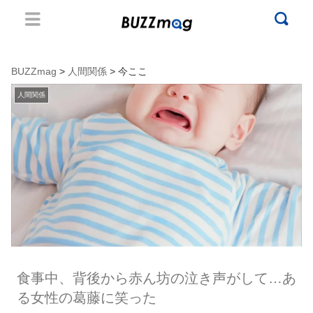
BUZZmag
>
人間関係
> 今ここ
人間関係
食事中、背後から赤ん坊の泣き声がして…あ
る女性の葛藤に笑った