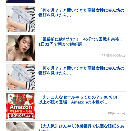
「何ヶ月？」と聞いてきた高齢女性に赤ん坊の
寝顔を見せたら…
「風俗前に飲むだけ！」45分で3回戦も余裕！
1日31円で朝まで絶好調
PR(健商株式会社)
「何ヶ月？」と聞いてきた高齢女性に赤ん坊の
寝顔を見せたら…
「え、こんなセールやってたの？」80％OFF
以上が続々登場！Amazonの本気が...
PR(Amazon)
【大人気】ひんやり冷感寝具で快適な睡眠をあ
なたに。