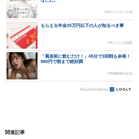
PR(アイリスプラザ)
もらえる年金25万円以下の人が知るべき事
PR(くらしの話題)
「風俗前に飲むだけ！」45分で3回戦も余裕！
980円で朝まで絶好調
PR(健商株式会社)
Recommended by
関連記事