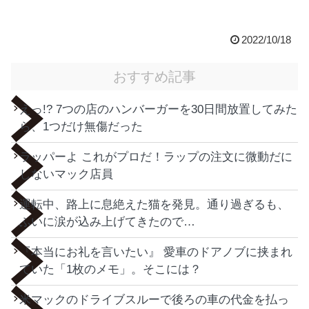
2022/10/18
おすすめ記事
えっ!? 7つの店のハンバーガーを30日間放置してみた
ら、1つだけ無傷だった
ラッパーよ これがプロだ！ラップの注文に微動だに
しないマック店員
運転中、路上に息絶えた猫を発見。通り過ぎるも、
ふいに涙が込み上げてきたので…
『本当にお礼を言いたい』 愛車のドアノブに挟まれ
ていた「1枚のメモ」。そこには？
米マックのドライブスルーで後ろの車の代金を払っ