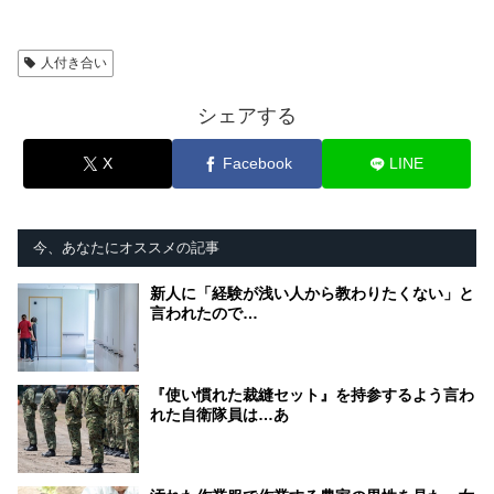
人付き合い
シェアする
X
Facebook
LINE
今、あなたにオススメの記事
新人に「経験が浅い人から教わりたくない」と
言われたので…
『使い慣れた裁縫セット』を持参するよう言わ
れた自衛隊員は…あ