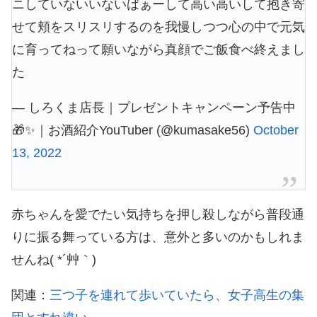
ニしていないいないばぁーして高い高いして抱き寄
せて頬をスリスリするのを我慢しつつ心の中で元気
に育ってねって願いながら真顔でご飯食べ終えまし
た
— しろくま店長｜プレゼントキャンペーン予告中
🎁✨｜お酒紹介YouTuber (@kumasake56)
October
13, 2022
赤ちゃんを愛でたい気持ちを押し殺しながら普段通
りに振る舞っている方は、意外と多いのかもしれま
せんね( *´艸｀)
関連：
三つ子を連れて歩いていたら、女子高生の集