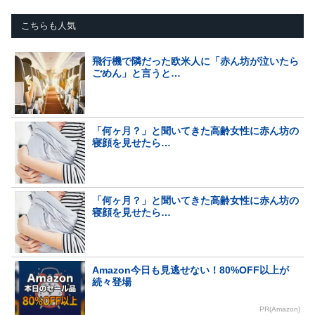
こちらも人気
飛行機で隣だった欧米人に「赤ん坊が泣いたら
ごめん」と言うと…
「何ヶ月？」と聞いてきた高齢女性に赤ん坊の
寝顔を見せたら…
「何ヶ月？」と聞いてきた高齢女性に赤ん坊の
寝顔を見せたら…
Amazon今日も見逃せない！80%OFF以上が
続々登場
PR(Amazon)