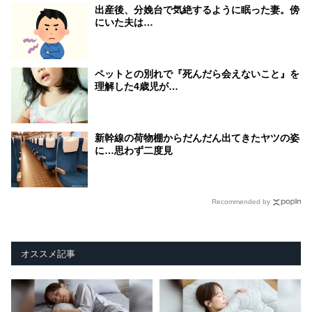
出産後、分娩台で気絶するように眠った妻。傍
にいた夫は…
ペットとの別れで『死んだら会えないこと』を
理解した4歳児が…
新幹線の荷物棚からだんだん出てきたヤツの姿
に…思わず二度見
Recommended by
オススメ記事