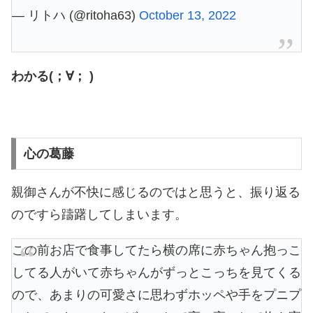
— リトハ (@ritoha63)
October 13, 2022
わかる(；∀； )
心の葛藤
親御さんが不快に感じるのではと思うと、振り返る
のですら躊躇してしまいます。
この前お店で食事してたら横の席に赤ちゃん抱っこ
してる人がいて赤ちゃんがずっとこっちを見てくる
ので、あまりの可愛さに思わずホッペや手をプニプ