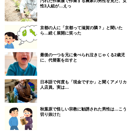
汚れた作業服で作業する農家の男性を見た、女
性3人組が…えっ
京都の人に「京都って滋賀の隣？」と聞いた
ら…続く展開に笑った
最後の一つを兄に食べられ泣きじゃくる2歳児
に、代替案を出すと
日本語で何度も「現金ですか」と聞くアメリカ
人店員。実は…
秋葉原で怪しい宗教に勧誘された男性は…こう
切り抜けた