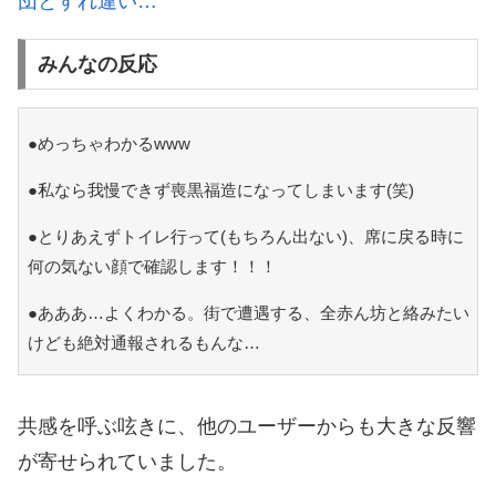
団とすれ違い…
みんなの反応
●めっちゃわかるwww
●私なら我慢できず喪黒福造になってしまいます(笑)
●とりあえずトイレ行って(もちろん出ない)、席に戻る時に
何の気ない顔で確認します！！！
●あああ…よくわかる。街で遭遇する、全赤ん坊と絡みたい
けども絶対通報されるもんな…
共感を呼ぶ呟きに、他のユーザーからも大きな反響
が寄せられていました。