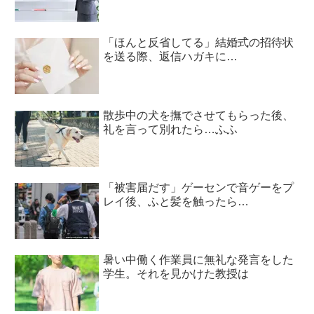
「ほんと反省してる」結婚式の招待状
を送る際、返信ハガキに…
散歩中の犬を撫でさせてもらった後、
礼を言って別れたら…ふふ
「被害届だす」ゲーセンで音ゲーをプ
レイ後、ふと髪を触ったら…
暑い中働く作業員に無礼な発言をした
学生。それを見かけた教授は