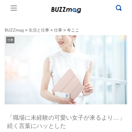
BUZZmag
>
生活と仕事
>
仕事
> 今ここ
仕事
「職場に未経験の可愛い女子が来るより…」
続く言葉にハッとした