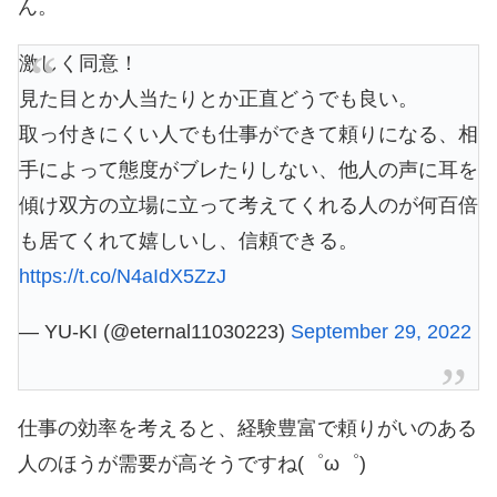
ん。
激しく同意！
見た目とか人当たりとか正直どうでも良い。
取っ付きにくい人でも仕事ができて頼りになる、相
手によって態度がブレたりしない、他人の声に耳を
傾け双方の立場に立って考えてくれる人のが何百倍
も居てくれて嬉しいし、信頼できる。
https://t.co/N4aIdX5ZzJ
— YU-KI (@eternal11030223)
September 29, 2022
仕事の効率を考えると、経験豊富で頼りがいのある
人のほうが需要が高そうですね(゜ω゜)