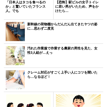
「日本人はタコを食べるの
【恐怖】駅ビルの女子トイレ
か」と驚いていたフランス
に若い男がいたため、声をか
人。でも
けたら…
新幹線の荷物棚からだんだん出てきたヤツの姿
に…思わず二度見
汚れた作業服で作業する農家の男性を見た、女
性3人組が…えっ
クレーム対応がすごく上手い人にコツを聞いた
ら…なるほど！