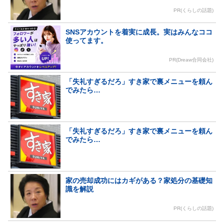
PR(くらしの話題)
SNSアカウントを着実に成長。実はみんなココ
使ってます。
PR(Dreaw合同会社)
「失礼すぎるだろ」すき家で裏メニューを頼ん
でみたら…
「失礼すぎるだろ」すき家で裏メニューを頼ん
でみたら…
家の売却成功にはカギがある？家処分の基礎知
識を解説
PR(くらしの話題)