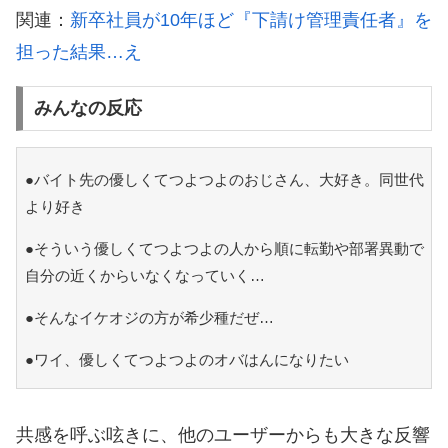
関連：
新卒社員が10年ほど『下請け管理責任者』を
担った結果…え
みんなの反応
●バイト先の優しくてつよつよのおじさん、大好き。同世代
より好き
●そういう優しくてつよつよの人から順に転勤や部署異動で
自分の近くからいなくなっていく…
●そんなイケオジの方が希少種だぜ…
●ワイ、優しくてつよつよのオバはんになりたい
共感を呼ぶ呟きに、他のユーザーからも大きな反響