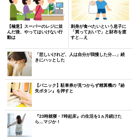
【極意】スーパーのレジに並
刺身が食べたいという息子に
んだ後、やってはいけない行
「買っておいで」と財布を渡
動は
すと…え
「悲しいけれど、人は自分が我慢した分…」続
きにハッとした
【パニック】駐車券が見つからず精算機の『紛
失ボタン』を押すと
『23時就寝・7時起床』の生活を1ヵ月続けた
ら…マジか！