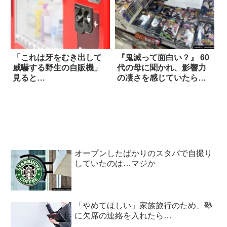
「これは牙をむき出して
『鬼滅って面白い？』 60
威嚇する野生の自販機」
代の母に聞かれ、影響力
見ると…
の凄さを感じていたら…
オープンしたばかりのスタバで自撮り
していたのは…マジか
「やめてほしい」家族旅行のため、塾
に欠席の連絡を入れたら…