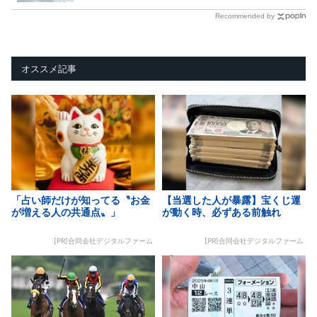
Recommended by
オススメ記事
「占い師だけが知ってる〝お金
【当選した人が暴露】宝くじ運
が増える人の共通点〟」
が動く時、必ずある前触れ
[PR]合同会社デジタルファーム
[PR]合同会社デジタルファーム