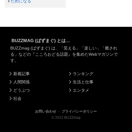
ためになる
BUZZMAG (ばずまぐ) とは…
BUZZmag (ばずまぐ) は、「笑える」「楽しい」「癒され
る」などの『こころおどる話題』を集めたWebマガジンで
す。
新着記事
ランキング
人間関係
生活と仕事
どうぶつ
エンタメ
社会
お問い合わせ
・
プライバシーポリシー
©
2022
BUZZmag