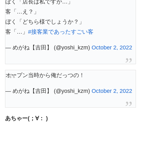
ぼく「店長は私ですが…」
客「…え？」
ぼく「どちら様でしょうか？」
客「…」
#接客業であったすごい客
— めがね【吉田】 (@yoshi_kzm)
October 2, 2022
オープン当時から俺だっつの！
— めがね【吉田】 (@yoshi_kzm)
October 2, 2022
あちゃー(；∀： )