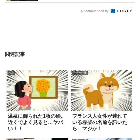
Recommended by
関連記事
作品
生活と仕事
温泉に飾られた1枚の絵。
フランス人女性が連れて
近くでよく見ると…ヤバ
いる赤柴の名前を訊いた
い！！
ら…マジか！