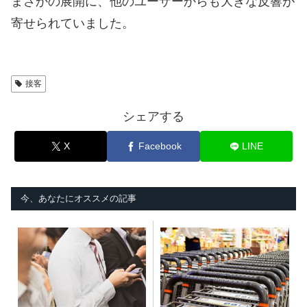
まさかの展開に、他のユーザーからも大きな反響が
寄せられていました。
接客
シェアする
X
Facebook
LINE
今、あなたにオススメの記事