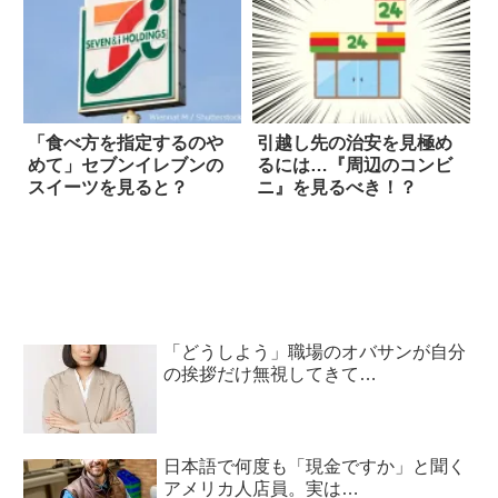
「食べ方を指定するのや
引越し先の治安を見極め
めて」セブンイレブンの
るには…『周辺のコンビ
スイーツを見ると？
ニ』を見るべき！？
「どうしよう」職場のオバサンが自分
の挨拶だけ無視してきて…
日本語で何度も「現金ですか」と聞く
アメリカ人店員。実は…