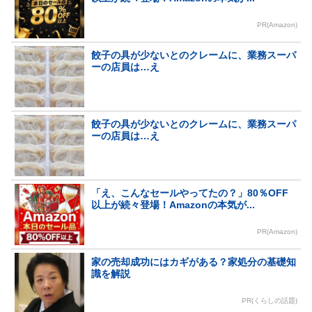
PR(Amazon)
餃子の具が少ないとのクレームに、業務スーパ
ーの店員は…え
餃子の具が少ないとのクレームに、業務スーパ
ーの店員は…え
「え、こんなセールやってたの？」80％OFF
以上が続々登場！Amazonの本気が...
PR(Amazon)
家の売却成功にはカギがある？家処分の基礎知
識を解説
PR(くらしの話題)