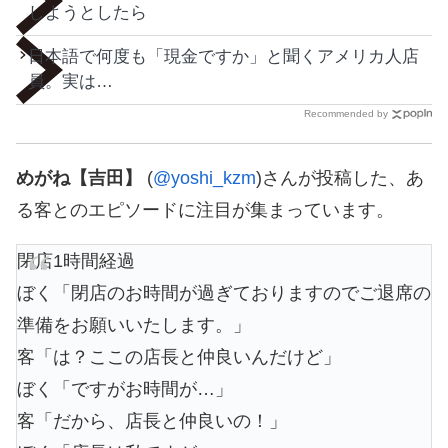
しようとしたら
日本語で何度も「現金ですか」と聞くアメリカ人店
員。実は…
Recommended by
めがね【吉田】
(
@yoshi_kzm
)さんが投稿した、あ
る客とのエピソードに注目が集まっています。
閉店1時間経過
ぼく「閉店のお時間が過ぎておりますのでご退席の
準備をお願いいたします。」
客「は？ここの店長と仲良いんだけど」
ぼく「ですがお時間が…」
客「だから、店長と仲良いの！」