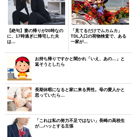
【絶句】妻の帰りが20時なの
「見てるだけでムカムカ」
に、17時過ぎに帰宅した夫
TDL入口の荷物検査で、ある
は…
一家が…
お持ち帰りですかと聞かれ「いえ、あの…」と
返そうとしたら
長期休暇になると家に来る男性。母の愛人かと
思っていたら…
「これは私の努力不足ではない」長崎の高校生
が…ハッとする主張