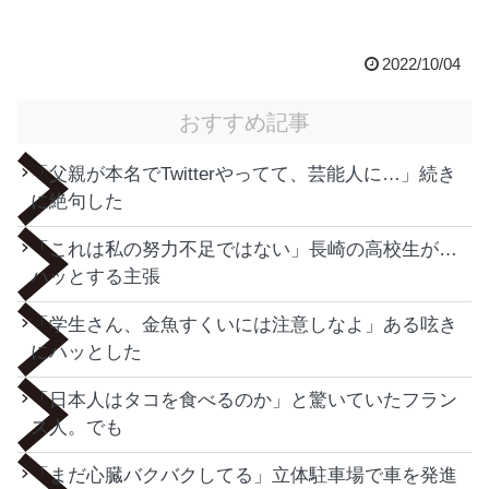
2022/10/04
おすすめ記事
「父親が本名でTwitterやってて、芸能人に…」続き
に絶句した
「これは私の努力不足ではない」長崎の高校生が…
ハッとする主張
「学生さん、金魚すくいには注意しなよ」ある呟き
にハッとした
「日本人はタコを食べるのか」と驚いていたフラン
ス人。でも
「まだ心臓バクバクしてる」立体駐車場で車を発進