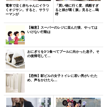
電車で泣く赤ちゃんにイラつ
「買い物に行く度、残酷すぎ
くオジサン。すると、サラリ
ると娘が嘆く旗」見ると…嗚
ーマンが
呼
【極意】スーパーのレジに並んだ後、やっては
いけない行動は
おにぎりを3つ食べてプールに向かった息子。そ
の後帰宅して…
【恐怖】駅ビルの女子トイレに若い男がいたた
め、声をかけたら…