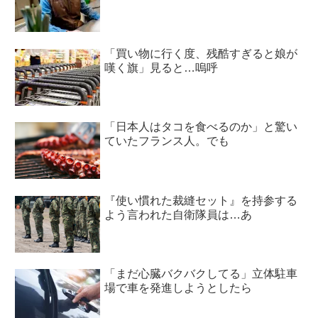
「買い物に行く度、残酷すぎると娘が
嘆く旗」見ると…嗚呼
「日本人はタコを食べるのか」と驚い
ていたフランス人。でも
『使い慣れた裁縫セット』を持参する
よう言われた自衛隊員は…あ
「まだ心臓バクバクしてる」立体駐車
場で車を発進しようとしたら