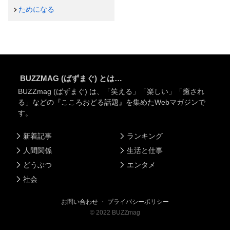
ためになる
BUZZMAG (ばずまぐ) とは…
BUZZmag (ばずまぐ) は、「笑える」「楽しい」「癒され
る」などの『こころおどる話題』を集めたWebマガジンで
す。
新着記事
ランキング
人間関係
生活と仕事
どうぶつ
エンタメ
社会
お問い合わせ
・
プライバシーポリシー
©
2022
BUZZmag