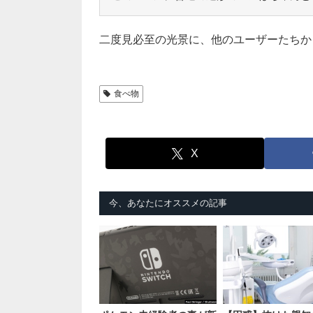
二度見必至の光景に、他のユーザーたちか
食べ物
X
今、あなたにオススメの記事