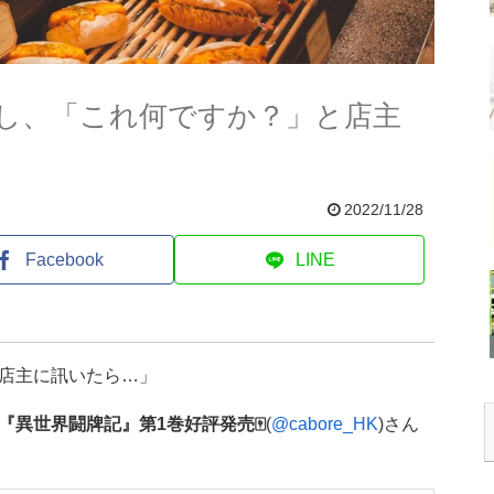
し、「これ何ですか？」と店主
2022/11/28
Facebook
LINE
店主に訊いたら…」
『異世界闘牌記』第1巻好評発売🀄
(
@cabore_HK
)さん