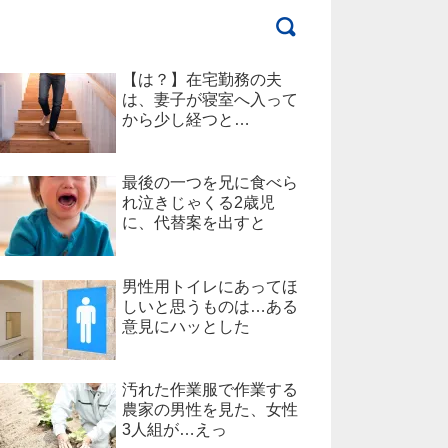
【は？】在宅勤務の夫
は、妻子が寝室へ入って
から少し経つと…
最後の一つを兄に食べら
れ泣きじゃくる2歳児
に、代替案を出すと
男性用トイレにあってほ
しいと思うものは…ある
意見にハッとした
汚れた作業服で作業する
農家の男性を見た、女性
3人組が…えっ