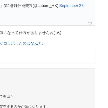
巻好評発売🀄 (@cabore_HK)
September 27,
なって仕方がありませんね( ;∀;)
がコラボしたのはなんと…
て涙出た
存在するのかが気になります