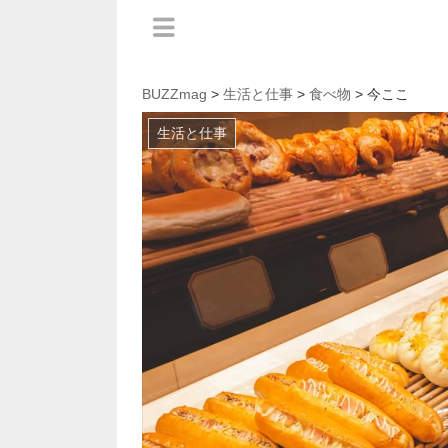
BUZZmag
>
生活と仕事
>
食べ物
> 今ここ
生活と仕事