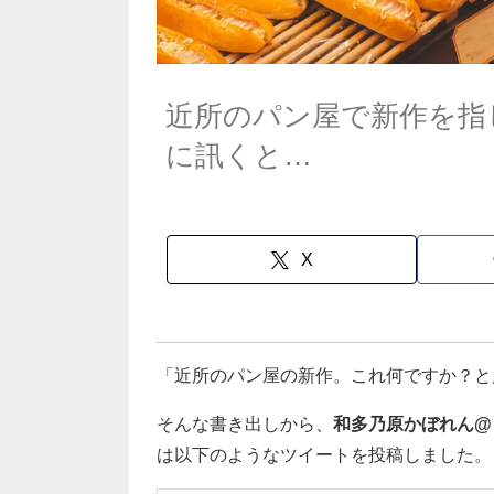
近所のパン屋で新作を指
に訊くと…
X
「近所のパン屋の新作。これ何ですか？と
そんな書き出しから、
和多乃原かぼれん@
は以下のようなツイートを投稿しました。