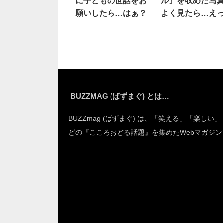
に子どもの世話をお
ル』を収めた写
願いしたら…はぁ？
よく見たら…え
BUZZMAG (ばずまぐ) とは…
BUZZmag (ばずまぐ) は、「笑える」「楽しい
どの『こころおどる話題』を集めたWebマガジン