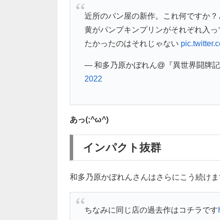
近所のパン屋の新作。これ何ですか？
黄がパンプキンプリンがそれぞれ入っ
たかったのはそれじゃない
pic.twitte
— 和多乃原かぼれん@『異世界闘牌記』第1
2022
あっ(;^ω^)
インパクト抜群
和多乃原かぼれんさんはさらにこう続けま
ちなみに同じ店の過去作はコチラです