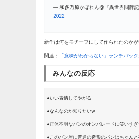
— 和多乃原かぼれん@『異世界闘牌記』第1
2022
新作は何をモチーフにして作られたのかが気に
関連：
「意味がわからない」ランチパック
みんなの反応
●いい表情してやがる
●なんなのか知りたいw
●正体不明なパンのオンパレードに笑いすぎ
●このパン屋に普通の造形のパンはちゃんと