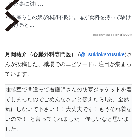
した妻に対し…
1人暮らしの娘が体調不良に。母が食料を持って駆け
つけると…
Recommended by
月岡祐介（心臓外科専門医）
(
@TsukiokaYusuke
)さ
んが投稿した、職場でのエピソードに注目が集まっ
ています。
オペ室で間違って看護師さんの防寒ジャケットを着
てしまったのでごめんなさいと伝えたら｢あ、全然
気にしないで下さい！！大丈夫です！もうそれ着な
いので！｣と言ってくれました。優しいなと思いま
した。