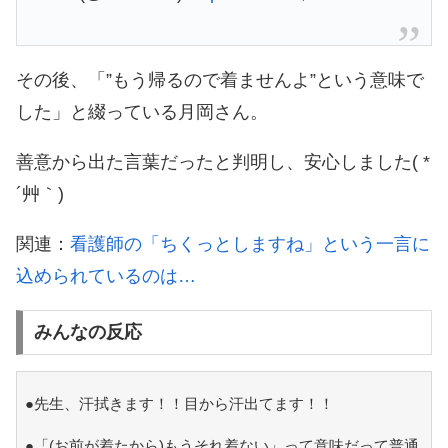
その後、「”もう帰るので着ませんよ”という意味で
した」と綴っている月岡さん。
善意から出た言葉だったと判明し、安心しました( *
´艸｀)
関連：
看護師の「ちくっとしますね」という一言に
込められているのは…
みんなの反応
●先生、汗拭きます！！目から汗出てます！！
●「(お前が着たから)もうそれ着ない」って意味だって普通