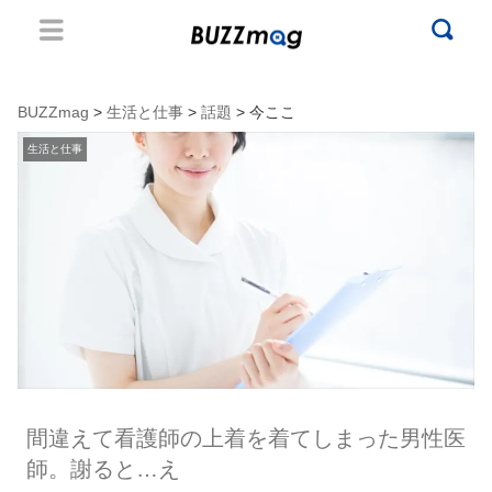
BUZZmag
>
生活と仕事
>
話題
> 今ここ
生活と仕事
間違えて看護師の上着を着てしまった男性医
師。謝ると…え