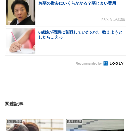
お墓の撤去にいくらかかる？墓じまい費用
PR(くらしの話題)
6歳娘が宿題に苦戦していたので、教えようと
したら…えっ
Recommended by
関連記事
生活と仕事
生活と仕事