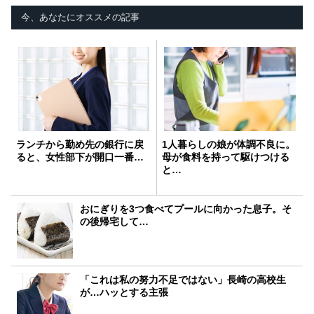
今、あなたにオススメの記事
ランチから勤め先の銀行に戻
1人暮らしの娘が体調不良に。
ると、女性部下が開口一番…
母が食料を持って駆けつける
と…
おにぎりを3つ食べてプールに向かった息子。そ
の後帰宅して…
「これは私の努力不足ではない」長崎の高校生
が…ハッとする主張