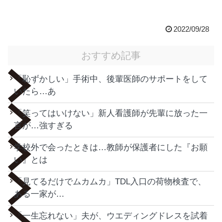
2022/09/28
おすすめ記事
「恥ずかしい」手術中、後輩医師のサポートをして
いたら…あ
「笑ってはいけない」新人看護師が先輩に放った一
言が…強すぎる
学校外で会ったときは…教師が保護者にした『お願
い』とは
「見てるだけでムカムカ」TDL入口の荷物検査で、
ある一家が…
「一生忘れない」夫が、ウエディングドレスを試着