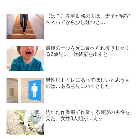
【は？】在宅勤務の夫は、妻子が寝室
へ入ってから少し経つと…
最後の一つを兄に食べられ泣きじゃく
る2歳児に、代替案を出すと
男性用トイレにあってほしいと思うも
のは…ある意見にハッとした
汚れた作業服で作業する農家の男性を
見た、女性3人組が…えっ