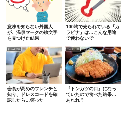
意味を知らない外国人
100均で売られている『カ
が、温泉マークの絵文字
ラビナ』は…こんな用途
を見つけた結果
で使わないで
お店＆接客
生活と仕事
会食が高めのフレンチと
『トンカツの口』になっ
知り、ドレスコードを確
ていたので食べた結果…
認したら…笑った
あれれ？