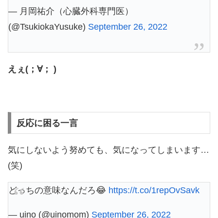
— 月岡祐介（心臓外科専門医）
(@TsukiokaYusuke)
September 26, 2022
えぇ(；∀； )
反応に困る一言
気にしないよう努めても、気になってしまいます…
(笑)
どっちの意味なんだろ😂
https://t.co/1repOvSavk
— uino (@uinomom)
September 26, 2022