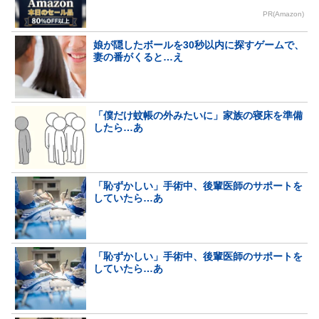
PR(Amazon)
娘が隠したボールを30秒以内に探すゲームで、
妻の番がくると…え
「僕だけ蚊帳の外みたいに」家族の寝床を準備
したら…あ
「恥ずかしい」手術中、後輩医師のサポートを
していたら…あ
「恥ずかしい」手術中、後輩医師のサポートを
していたら…あ