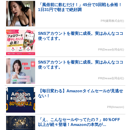
「風俗前に飲むだけ！」45分で3回戦も余裕！
1日31円で朝まで絶好調
PR(健商株式会社)
SNSアカウントを着実に成長。実はみんなココ
使ってます。
PR(Dreaw合同会社)
SNSアカウントを着実に成長。実はみんなココ
使ってます。
PR(Dreaw合同会社)
【毎日変わる】Amazonタイムセールが見逃せ
ない！
PR(Amazon)
「え、こんなセールやってたの？」80％OFF
以上が続々登場！Amazonの本気が...