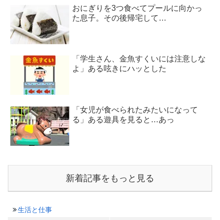
おにぎりを3つ食べてプールに向かっ
た息子。その後帰宅して…
「学生さん、金魚すくいには注意しな
よ」ある呟きにハッとした
「女児が食べられたみたいになって
る」ある遊具を見ると…あっ
新着記事をもっと見る
生活と仕事