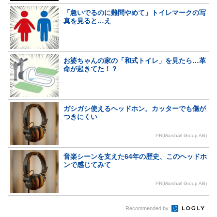
「急いでるのに難問やめて」トイレマークの写
真を見ると…え
お婆ちゃんの家の「和式トイレ」を見たら…革
命が起きてた！？
ガシガシ使えるヘッドホン。カッターでも傷が
つきにくい
PR(Marshall Group AB)
音楽シーンを支えた64年の歴史、このヘッドホ
ンで感じてみて
PR(Marshall Group AB)
Recommended by