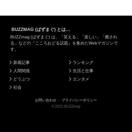
BUZZMAG (ばずまぐ) とは…
BUZZmag (ばずまぐ) は、「笑える」「楽しい」「癒され
る」などの『こころおどる話題』を集めたWebマガジンで
す。
新着記事
ランキング
人間関係
生活と仕事
どうぶつ
エンタメ
社会
お問い合わせ
・
プライバシーポリシー
©
2022
BUZZmag