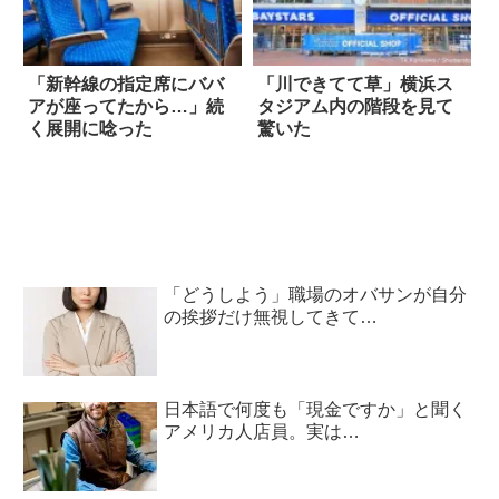
「新幹線の指定席にババ
「川できてて草」横浜ス
アが座ってたから…」続
タジアム内の階段を見て
く展開に唸った
驚いた
「どうしよう」職場のオバサンが自分
の挨拶だけ無視してきて…
日本語で何度も「現金ですか」と聞く
アメリカ人店員。実は…