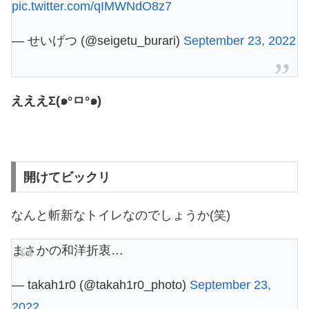
pic.twitter.com/qIMWNdO8z7
— せいげつ (@seigetu_burari)
September 23, 2022
えええΣ(๑°ㅁ°๑)
開けてビックリ
なんと斬新なトイレなのでしょうか(笑)
まさかの和洋折衷…
— takah1r0 (@takah1r0_photo)
September 23,
2022