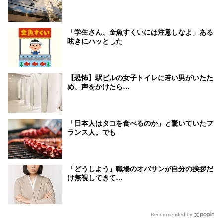
「学生さん、金魚すくいには注意しなよ」ある
呟きにハッとした
【恐怖】駅ビルの女子トイレに若い男がいたた
め、声をかけたら…
「日本人はタコを食べるのか」と驚いていたフ
ランス人。でも
「どうしよう」職場のオバサンが自分の挨拶だ
け無視してきて…
Recommended by