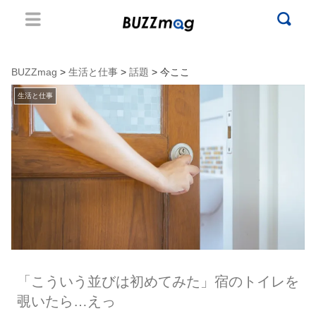
BUZZmag
>
生活と仕事
>
話題
> 今ここ
生活と仕事
「こういう並びは初めてみた」宿のトイレを
覗いたら…えっ