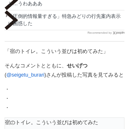
と…うわあああ
「圧倒的情報量すぎる」特急みどりの行先案内表示
に困惑した
Recommended by
「宿のトイレ。こういう並びは初めてみた」
そんなコメントとともに、
せいげつ
(
@seigetu_burari
)さんが投稿した写真を見てみると
・
・
・
宿のトイレ。こういう並びは初めてみた