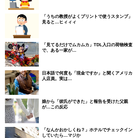
「うちの教授がよくプリントで使うスタンプ」
見ると…ヒィィィ
「見てるだけでムカムカ」TDL入口の荷物検査
で、ある一家が…
日本語で何度も「現金ですか」と聞くアメリカ
人店員。実は…
娘から「彼氏ができた」と報告を受けた父親
が…この反応
「なんかおかしくね？」ホテルでチェックイン
していたら…マジか