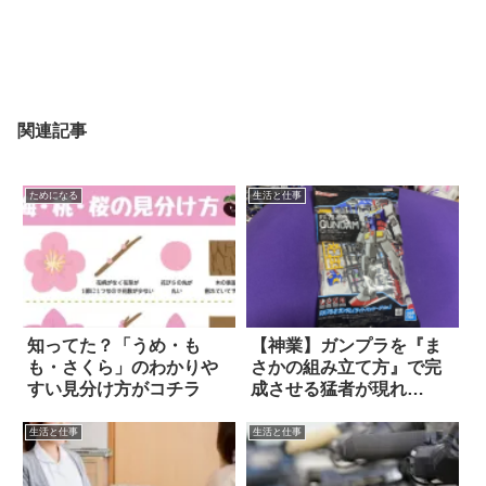
関連記事
ためになる
生活と仕事
知ってた？「うめ・も
【神業】ガンプラを『ま
も・さくら」のわかりや
さかの組み立て方』で完
すい見分け方がコチラ
成させる猛者が現れ
る！！
生活と仕事
生活と仕事