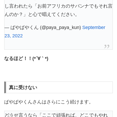
し言われたら「お前アフリカのサバンナでもそれ言
んのか？」と心で唱えてください。
— ぱやぱやくん (@paya_paya_kun)
September
23, 2022
なるほど！！(*´∀｀*)
真に受けない
ぱやぱやくんさんはさらにこう続けます。
どうせ言うなら「ここで頑張れば、どこでもやれ