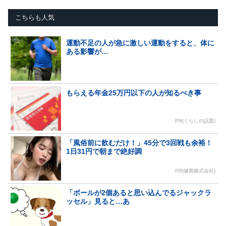
こちらも人気
運動不足の人が急に激しい運動をすると、体に
ある影響が…
もらえる年金25万円以下の人が知るべき事
PR(くらしの話題)
「風俗前に飲むだけ！」45分で3回戦も余裕！
1日31円で朝まで絶好調
PR(健商株式会社)
「ボールが2個あると思い込んでるジャックラ
ッセル」見ると…あ