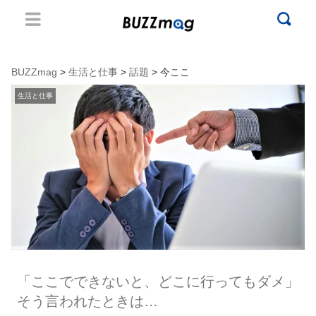
BUZZmag
>
生活と仕事
>
話題
> 今ここ
生活と仕事
「ここでできないと、どこに行ってもダメ」
そう言われたときは…