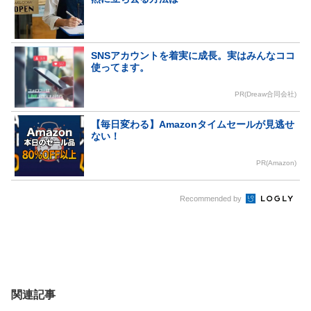
SNSアカウントを着実に成長。実はみんなココ
使ってます。
PR(Dreaw合同会社)
【毎日変わる】Amazonタイムセールが見逃せ
ない！
PR(Amazon)
Recommended by
関連記事