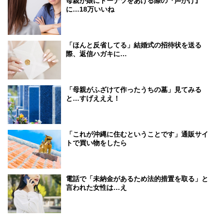
母親が娘にドーナツをあげる際の『声かけ』
に…18万いいね
「ほんと反省してる」結婚式の招待状を送る
際、返信ハガキに…
「母親がふざけて作ったうちの墓」見てみる
と…すげえええ！
「これが沖縄に住むということです」通販サイ
トで買い物をしたら
電話で「未納金があるため法的措置を取る」と
言われた女性は…え