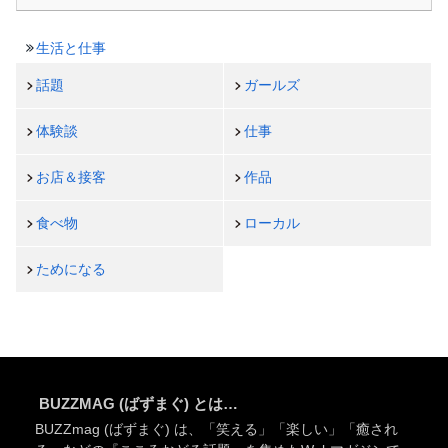
生活と仕事
話題
ガールズ
体験談
仕事
お店＆接客
作品
食べ物
ローカル
ためになる
BUZZMAG (ばずまぐ) とは…
BUZZmag (ばずまぐ) は、「笑える」「楽しい」「癒され