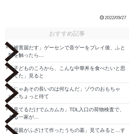
2022/09/27
おすすめ記事
「被害届だす」ゲーセンで音ゲーをプレイ後、ふと
髪を触ったら…
「子どものころから、こんな中華丼を食べたいと思
ってた」見ると
「じゃあその長いのは何なんだ」ゾウのおもちゃ
に…ちょっと待て
「見てるだけでムカムカ」TDL入口の荷物検査で、
ある一家が…
「母親がふざけて作ったうちの墓」見てみると…す