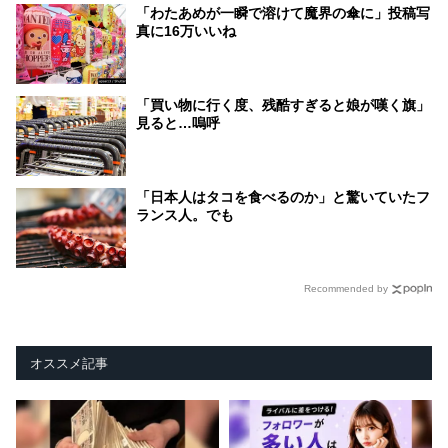
「わたあめが一瞬で溶けて魔界の傘に」投稿写
真に16万いいね
「買い物に行く度、残酷すぎると娘が嘆く旗」
見ると…嗚呼
「日本人はタコを食べるのか」と驚いていたフ
ランス人。でも
Recommended by
オススメ記事