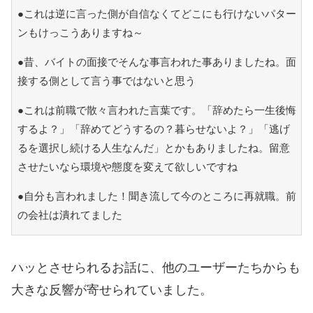
●これは逆に言った側が自信なくてどこにも行けないパター
ンもけっこうありますね～
●昔、バイトの面接でそんな事言われた事ありましたね。面
接する側として言う事ではないと思う
●これは前職で散々言われた言葉です。「辞めたら一生後悔
するよ？」「辞めてどうするの？暮らせないよ？」「逃げ
るを選択し続ける人生なんだ」とかもありましたね。留意
させたいなら環境や態度を変えて欲しいですね
●自分も言われました！聞き流して今のところに再就職。前
の会社は潰れてました
ハッとさせられるお話に、他のユーザーたちからも
大きな反響が寄せられていました。