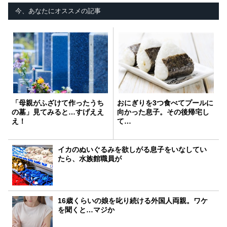
今、あなたにオススメの記事
「母親がふざけて作ったうち
おにぎりを3つ食べてプールに
の墓」見てみると…すげええ
向かった息子。その後帰宅し
え！
て…
イカのぬいぐるみを欲しがる息子をいなしてい
たら、水族館職員が
16歳くらいの娘を叱り続ける外国人両親。ワケ
を聞くと…マジか