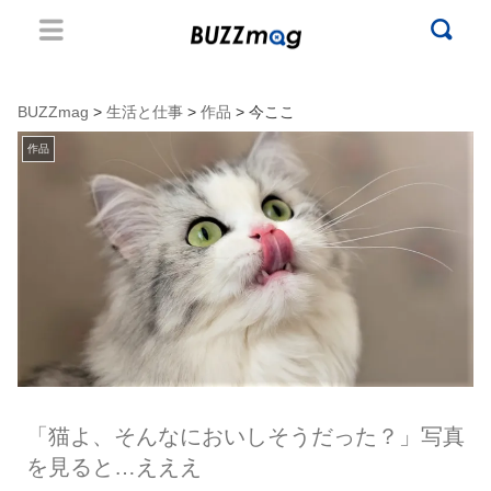
BUZZmag
>
生活と仕事
>
作品
> 今ここ
作品
「猫よ、そんなにおいしそうだった？」写真
を見ると…えええ