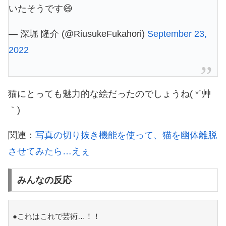
いたそうです😄
— 深堀 隆介 (@RiusukeFukahori)
September 23,
2022
猫にとっても魅力的な絵だったのでしょうね( *´艸
｀)
関連：
写真の切り抜き機能を使って、猫を幽体離脱
させてみたら…えぇ
みんなの反応
●これはこれで芸術…！！