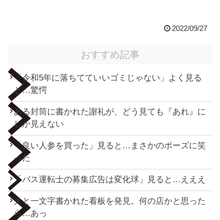
2022/09/27
おすすめ記事
「令和5年に落ちてていいゴミじゃない」よく見る
と…驚愕
ある封筒に書かれた謝礼が、どう見ても『あれ』に
しか見えない
「良い人参を買った」見ると…まさかのポーズに笑
った
「バス運転士の募集広告は変化球」見ると…えええ
犬と一文字書かれた看板を発見。何の店かと思った
ら…あっ