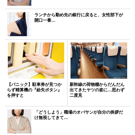
ランチから勤め先の銀行に戻ると、女性部下が
開口一番…
【パニック】駐車券が見つか
新幹線の荷物棚からだんだん
らず精算機の『紛失ボタン』
出てきたヤツの姿に…思わず
を押すと
二度見
「どうしよう」職場のオバサンが自分の挨拶だ
け無視してきて…