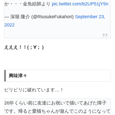
か・・・金魚絵師より
pic.twitter.com/b2UP51jY5n
— 深堀 隆介 (@RiusukeFukahori)
September 23,
2022
えええ！！(；∀； )
興味津々
ビリビリに破れています…！
20年くらい前に友達にお祝いで描いてあげた障子
です。帰ると愛猫ちゃんが遊んでこのようになって