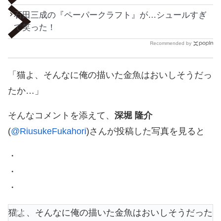
石田三成の『ペーパークラフト』が…シュールすぎ
て笑った！
Recommended by
「猫よ、そんなに俺の描いた金魚はおいしそうだっ
たか…」
そんなコメントを添えて、
深堀 隆介
(
@RiusukeFukahori
)さんが投稿した写真を見ると
・
・
・
猫よ、そんなに俺の描いた金魚はおいしそうだった