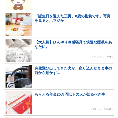
「誕生日を迎えた三男、8歳の抱負です」写真
を見ると…マジか
【大人気】ひんやり冷感寝具で快適な睡眠をあ
なたに。
PR(アイリスプラザ)
突然飛び出してきた犬が、座り込んだまま車の
前から動かず…
もらえる年金25万円以下の人が知るべき事
PR(くらしの話題)