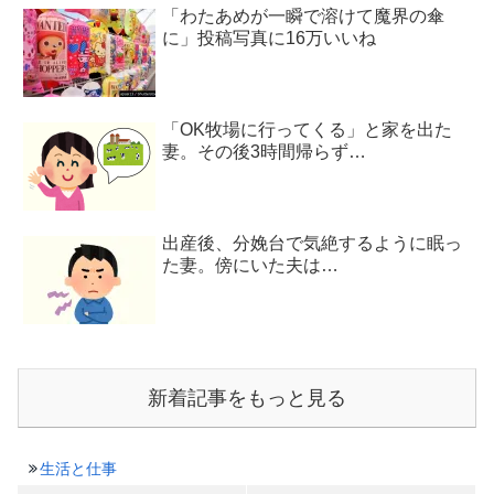
「わたあめが一瞬で溶けて魔界の傘
に」投稿写真に16万いいね
「OK牧場に行ってくる」と家を出た
妻。その後3時間帰らず…
出産後、分娩台で気絶するように眠っ
た妻。傍にいた夫は…
新着記事をもっと見る
生活と仕事