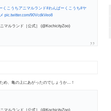
ぱーくこうちアニマルランド
#わんぱーくこうち
#ヤ
メ
pic.twitter.com/90VcdkVeo8
ランド［公式］ (@KochicityZoo)
ため、亀の上にあがったのでしょうか…！
ランド［公式］ (@KochicityZoo)