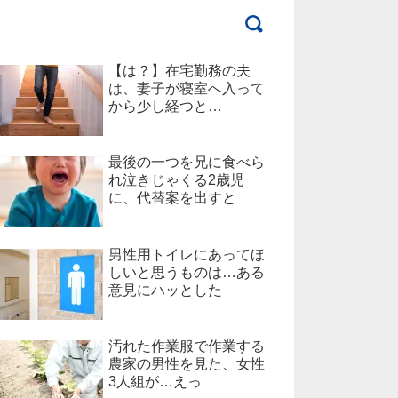
【は？】在宅勤務の夫
は、妻子が寝室へ入って
から少し経つと…
最後の一つを兄に食べら
れ泣きじゃくる2歳児
に、代替案を出すと
男性用トイレにあってほ
しいと思うものは…ある
意見にハッとした
汚れた作業服で作業する
農家の男性を見た、女性
3人組が…えっ