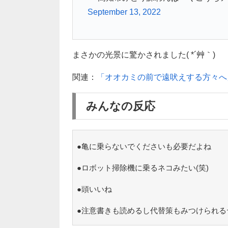
September 13, 2022
まさかの光景に驚かされました( *´艸｀)
関連：
「オオカミの前で遠吠えする方々へ
みんなの反応
●亀に乗らないでくださいも必要だよね
●ロボット掃除機に乗るネコみたい(笑)
●頭いいね
●注意書きも読めるし代替策もみつけられる