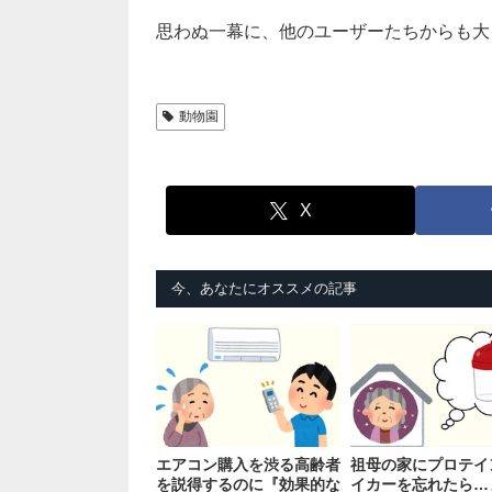
思わぬ一幕に、他のユーザーたちからも大
動物園
X
今、あなたにオススメの記事
エアコン購入を渋る高齢者
祖母の家にプロテイ
を説得するのに『効果的な
イカーを忘れたら…