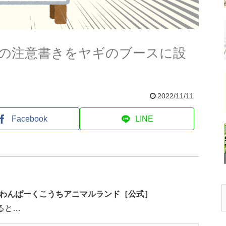
の注意書きをヤギのブースに設
2022/11/11
Facebook
LINE
わんぱーくこうちアニマルランド［公式］
ると…