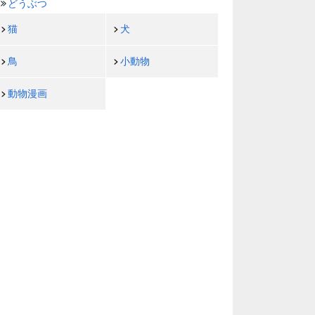
どうぶつ
猫
犬
鳥
小動物
動物漫画