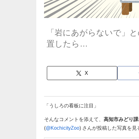
「岩にあがらないで」と
置したら…
X
「うしろの看板に注目」
そんなコメントを添えて、
高知市みどり課
(
@KochicityZoo
) さんが投稿した写真を見