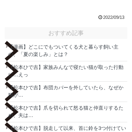
2022/09/13
おすすめ記事
【漫画】どこにでもついてくる犬と暮らす飼い主
の、「夏の楽しみ」とは？
【松本ひで吉】家族みんなで寝たい猫が取った行動
に…えっ
【松本ひで吉】布団カバーを外していたら、なぜか
猫が…
【松本ひで吉】爪を切られて怒る猫と仲直りするた
め、夫は…
【松本ひで吉】脱走して以来、首に鈴を3つ付けてい