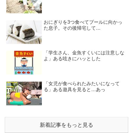
おにぎりを3つ食べてプールに向かっ
た息子。その後帰宅して…
「学生さん、金魚すくいには注意しな
よ」ある呟きにハッとした
「女児が食べられたみたいになって
る」ある遊具を見ると…あっ
新着記事をもっと見る