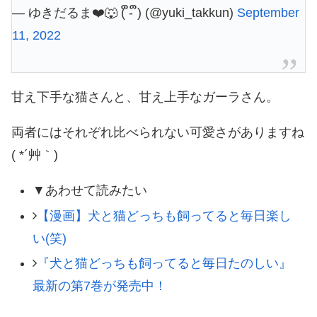
— ゆきだるま❤️🐺 ( ຶ- ຶ) (@yuki_takkun)
September
11, 2022
甘え下手な猫さんと、甘え上手なガーラさん。
両者にはそれぞれ比べられない可愛さがありますね
( *´艸｀)
▼あわせて読みたい
【漫画】犬と猫どっちも飼ってると毎日楽し
い(笑)
『犬と猫どっちも飼ってると毎日たのしい』
最新の第7巻が発売中！