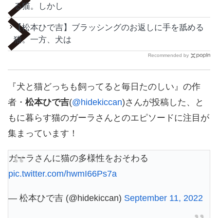
る猫。しかし
【松本ひで吉】ブラッシングのお返しに手を舐める
猫。一方、犬は
Recommended by
『犬と猫どっちも飼ってると毎日たのしい』の作
者・
松本ひで吉
(
@hidekiccan
)さんが投稿した、と
もに暮らす猫のガーラさんとのエピソードに注目が
集まっています！
ガーラさんに猫の多様性をおそわる
pic.twitter.com/hwmI66Ps7a
— 松本ひで吉 (@hidekiccan)
September 11, 2022