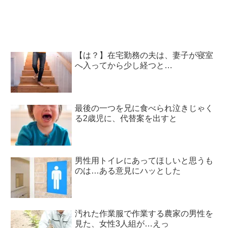
【は？】在宅勤務の夫は、妻子が寝室
へ入ってから少し経つと…
最後の一つを兄に食べられ泣きじゃく
る2歳児に、代替案を出すと
男性用トイレにあってほしいと思うも
のは…ある意見にハッとした
汚れた作業服で作業する農家の男性を
見た、女性3人組が…えっ