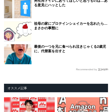
男性用トイレにあってほしいと思うものは…あ
る意見にハッとした
祖母の家にプロテインシェイカーを忘れたら…
まさかの事態に
最後の一つを兄に食べられ泣きじゃくる2歳児
に、代替案を出すと
Recommended by
オススメ記事