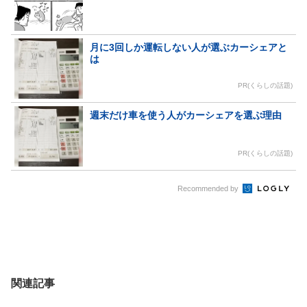
月に3回しか運転しない人が選ぶカーシェアと
は
PR(くらしの話題)
週末だけ車を使う人がカーシェアを選ぶ理由
PR(くらしの話題)
Recommended by
関連記事