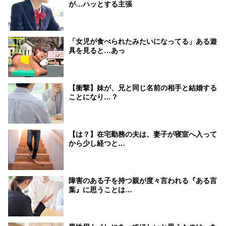
が…ハッとする主張
「女児が食べられたみたいになってる」ある遊
具を見ると…あっ
【衝撃】妹が、兄と同じ名前の相手と結婚する
ことになり…？
【は？】在宅勤務の夫は、妻子が寝室へ入って
から少し経つと…
障害のある子を持つ親が度々言われる『ある言
葉』に思うことは…