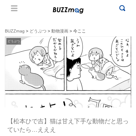
BUZZmag
>
どうぶつ
>
動物漫画
> 今ここ
どうぶつ
【松本ひで吉】猫は甘え下手な動物だと思っ
ていたら…えええ