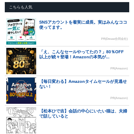
こちらも人気
SNSアカウントを着実に成長。実はみんなココ
使ってます。
PR(Dreaw合同会社)
「え、こんなセールやってたの？」80％OFF
以上が続々登場！Amazonの本気が...
PR(Amazon)
【毎日変わる】Amazonタイムセールが見逃せ
ない！
PR(Amazon)
【松本ひで吉】会話の中心にいたい猫は、夫婦
で話していると