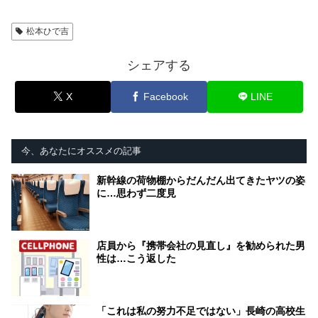
松本ひで吉
シェアする
X
Facebook
LINE
今、あなたにオススメの記事
新幹線の荷物棚からだんだん出てきたヤツの姿
に…思わず二度見
店員から『携帯会社の見直し』を勧められた男
性は…こう返した
「これは私の努力不足ではない」長崎の高校生