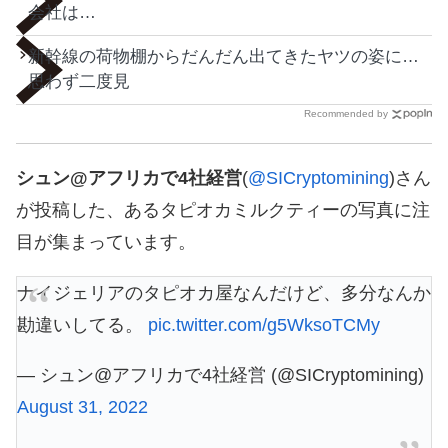
会社は…
新幹線の荷物棚からだんだん出てきたヤツの姿に…
思わず二度見
Recommended by
シュン@アフリカで4社経営
(
@SICryptomining
)さん
が投稿した、あるタピオカミルクティーの写真に注
目が集まっています。
ナイジェリアのタピオカ屋なんだけど、多分なんか
勘違いしてる。
pic.twitter.com/g5WksoTCMy
— シュン@アフリカで4社経営 (@SICryptomining)
August 31, 2022