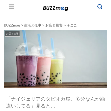
BUZZmag
>
生活と仕事
>
お店＆接客
> 今ここ
お店＆接客
「ナイジェリアのタピオカ屋、多分なんか勘
違いしてる」見ると…