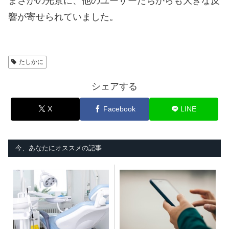
まさかの光景に、他のユーザーたちからも大きな反
響が寄せられていました。
たしかに
シェアする
X
Facebook
LINE
今、あなたにオススメの記事