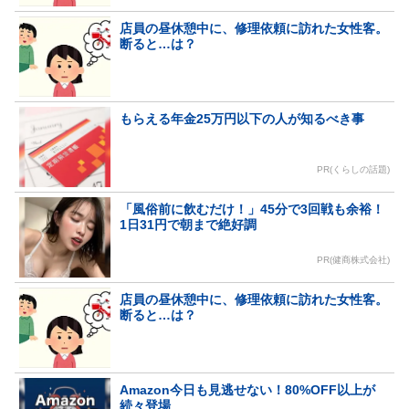
店員の昼休憩中に、修理依頼に訪れた女性客。
断ると…は？
もらえる年金25万円以下の人が知るべき事
PR(くらしの話題)
「風俗前に飲むだけ！」45分で3回戦も余裕！
1日31円で朝まで絶好調
PR(健商株式会社)
店員の昼休憩中に、修理依頼に訪れた女性客。
断ると…は？
Amazon今日も見逃せない！80%OFF以上が
続々登場