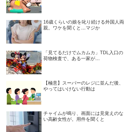
16歳くらいの娘を叱り続ける外国人両
親。ワケを聞くと…マジか
「見てるだけでムカムカ」TDL入口の
荷物検査で、ある一家が…
【極意】スーパーのレジに並んだ後、
やってはいけない行動は
チャイムが鳴り、画面には見覚えのな
い高齢女性が。用件を聞くと