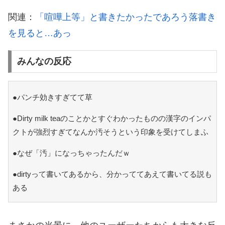
関連：
「喧嘩上等」と書きたかったであろう落書き
を見ると…あっ
みんなの反応
●パンチ効きすぎてて草
●Dirty milk teaのことかとすぐわかったものの漢字のインパ
クトが強烈すぎてなんか汚そうという印象を受けてしまふ
●なぜ「汚」になっちゃったんだｗ
●dirtyって書いてあるから、分かっててあえて書いてる説も
ある