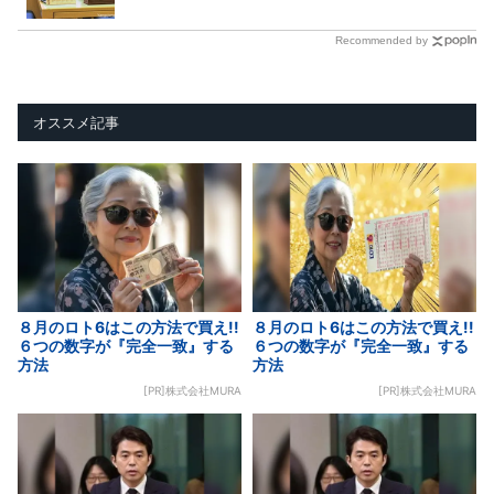
Recommended by
オススメ記事
８月のロト6はこの方法で買え!!
８月のロト6はこの方法で買え!!
６つの数字が『完全一致』する
６つの数字が『完全一致』する
方法
方法
[PR]株式会社MURA
[PR]株式会社MURA