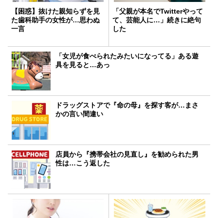
【困惑】抜けた親知らずを見
「父親が本名でTwitterやって
た歯科助手の女性が…思わぬ
て、芸能人に…」続きに絶句
一言
した
「女児が食べられたみたいになってる」ある遊
具を見ると…あっ
ドラッグストアで『命の母』を探す客が…まさ
かの言い間違い
店員から『携帯会社の見直し』を勧められた男
性は…こう返した