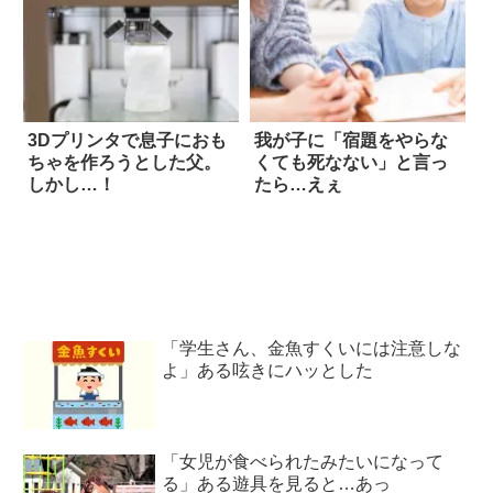
3Dプリンタで息子におも
我が子に「宿題をやらな
ちゃを作ろうとした父。
くても死なない」と言っ
しかし…！
たら…えぇ
「学生さん、金魚すくいには注意しな
よ」ある呟きにハッとした
「女児が食べられたみたいになって
る」ある遊具を見ると…あっ