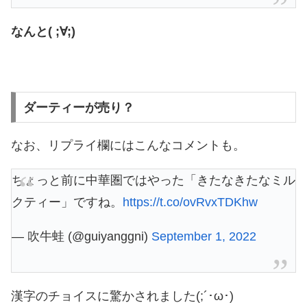
なんと( ;∀;)
ダーティーが売り？
なお、リプライ欄にはこんなコメントも。
ちょっと前に中華圏ではやった「きたなきたなミル
クティー」ですね。
https://t.co/ovRvxTDKhw
— 吹牛蛙 (@guiyanggni)
September 1, 2022
漢字のチョイスに驚かされました(;´･ω･)