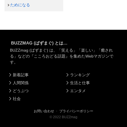
ためになる
BUZZMAG (ばずまぐ) とは…
BUZZmag (ばずまぐ) は、「笑える」「楽しい」「癒され
る」などの『こころおどる話題』を集めたWebマガジンで
す。
新着記事
ランキング
人間関係
生活と仕事
どうぶつ
エンタメ
社会
お問い合わせ
・
プライバシーポリシー
©
2022
BUZZmag