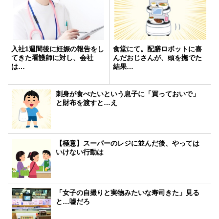
入社1週間後に妊娠の報告をし
食堂にて。配膳ロボットに喜
てきた看護師に対し、会社
んだおじさんが、頭を撫でた
は…
結果…
刺身が食べたいという息子に「買っておいで」
と財布を渡すと…え
【極意】スーパーのレジに並んだ後、やっては
いけない行動は
「女子の自撮りと実物みたいな寿司きた」見る
と…嘘だろ