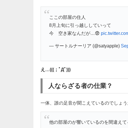
ここの部屋の住人
8月上旬に引っ越ししていって
今 空き家なんだが…😨
pic.twitter.
— サートルナーリア (@satyapple)
Sep
え…(((；ﾟДﾟ)))
人ならざる者の仕業？
一体、誰の足音が聞こえているのでしょう
他の部屋のが響いているのを間違えて