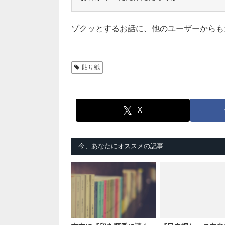
ゾクッとするお話に、他のユーザーからも
貼り紙
X
今、あなたにオススメの記事