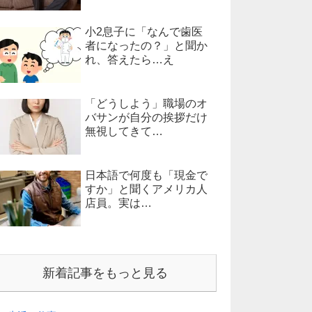
小2息子に「なんで歯医
者になったの？」と聞か
れ、答えたら…え
「どうしよう」職場のオ
バサンが自分の挨拶だけ
無視してきて…
日本語で何度も「現金で
すか」と聞くアメリカ人
店員。実は…
新着記事をもっと見る