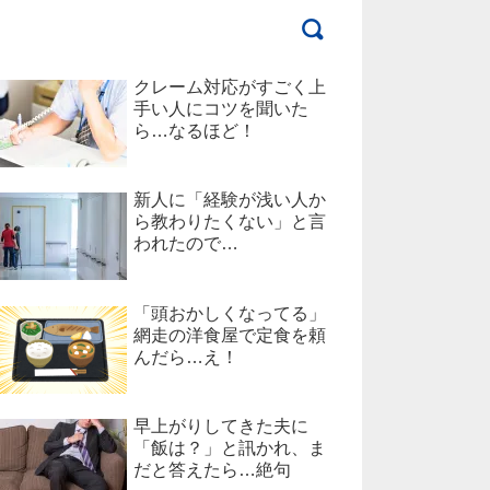
クレーム対応がすごく上
手い人にコツを聞いた
ら…なるほど！
新人に「経験が浅い人か
ら教わりたくない」と言
われたので…
「頭おかしくなってる」
網走の洋食屋で定食を頼
んだら…え！
早上がりしてきた夫に
「飯は？」と訊かれ、ま
だと答えたら…絶句