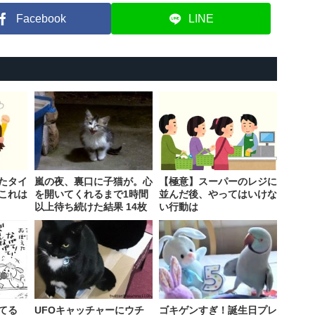
Facebook
LINE
たタイ
嵐の夜、裏口に子猫が。心
【極意】スーパーのレジに
これは
を開いてくれるまで1時間
並んだ後、やってはいけな
以上待ち続けた結果 14枚
い行動は
てる
UFOキャッチャーにウチ
ゴキゲンすぎ！誕生日プレ