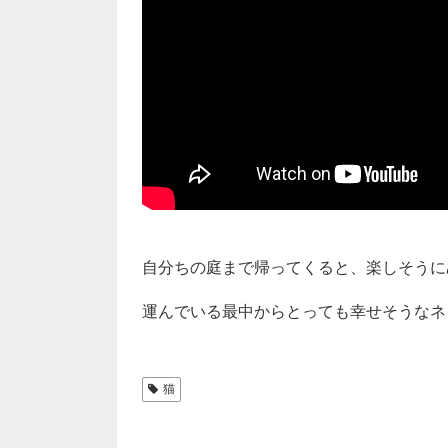
自分ちの庭まで帰ってくると、楽しそうにぬい
運んでいる最中からとっても幸せそうなネコの
猫