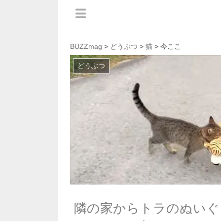
BUZZmag
>
どうぶつ
>
猫
> 今ここ
どうぶつ
隣の家からトラのぬいぐ