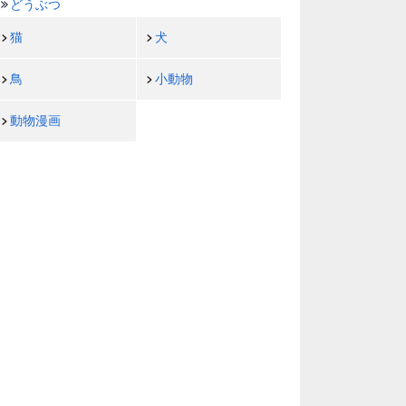
どうぶつ
猫
犬
鳥
小動物
動物漫画