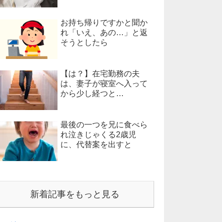
お持ち帰りですかと聞か
れ「いえ、あの…」と返
そうとしたら
【は？】在宅勤務の夫
は、妻子が寝室へ入って
から少し経つと…
最後の一つを兄に食べら
れ泣きじゃくる2歳児
に、代替案を出すと
新着記事をもっと見る