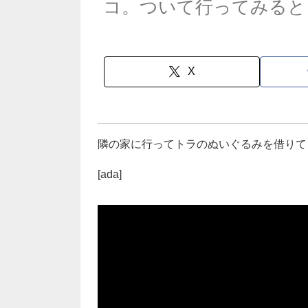
コ。ついて行ってみると
X
隣の家に行ってトラのぬいぐるみを借りて
[ada]