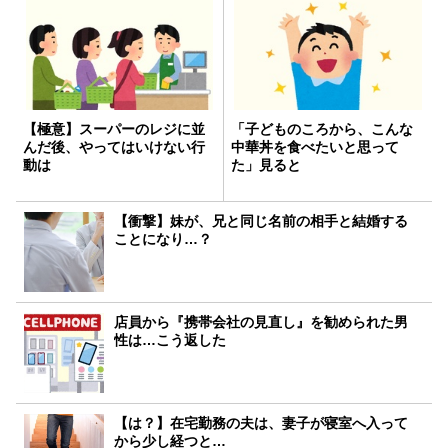
【極意】スーパーのレジに並
「子どものころから、こんな
んだ後、やってはいけない行
中華丼を食べたいと思って
動は
た」見ると
【衝撃】妹が、兄と同じ名前の相手と結婚する
ことになり…？
店員から『携帯会社の見直し』を勧められた男
性は…こう返した
【は？】在宅勤務の夫は、妻子が寝室へ入って
から少し経つと…