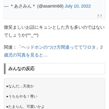
— ＊あさみん＊ (@asamin68)
July 10, 2022
微笑ましいお話にキュンとした方も多いのではない
でしょうか(*^_^*)
関連：
「ヘッドホンのつけ方間違っててワロタ」2
歳児の写真を見ると…
みんなの反応
●なんだ…天使か
●うちもやる！尊い
●たまらん、可愛いかよ