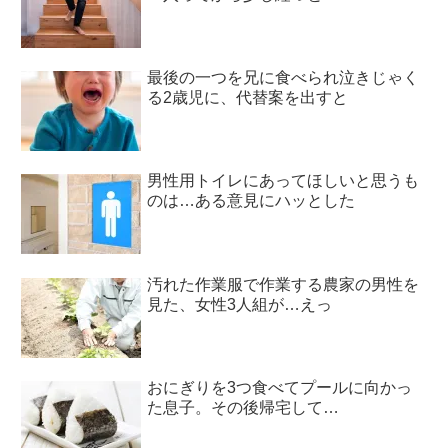
最後の一つを兄に食べられ泣きじゃく
る2歳児に、代替案を出すと
男性用トイレにあってほしいと思うも
のは…ある意見にハッとした
汚れた作業服で作業する農家の男性を
見た、女性3人組が…えっ
おにぎりを3つ食べてプールに向かっ
た息子。その後帰宅して…