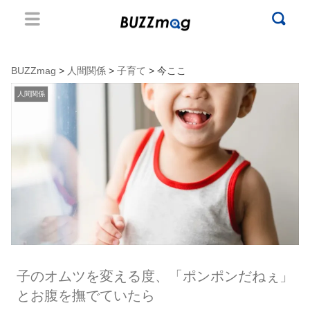
BUZZmag
>
人間関係
>
子育て
> 今ここ
人間関係
子のオムツを変える度、「ポンポンだねぇ」
とお腹を撫でていたら