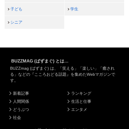
子ども
学生
シニア
BUZZMAG (ばずまぐ) とは…
BUZZmag (ばずまぐ) は、「笑える」「楽しい」「癒され
る」などの『こころおどる話題』を集めたWebマガジンで
す。
新着記事
ランキング
人間関係
生活と仕事
どうぶつ
エンタメ
社会