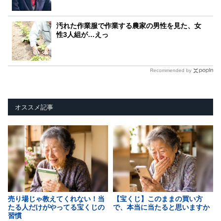
汚れた作業服で作業する農家の男性を見た、女
性3人組が…えっ
Recommended by
オススメ記事
売り場じゃ教えてくれない！当
【宝くじ】このままの買い方
たる人だけがやってる宝くじの
で、本当に当たると思いますか
習慣