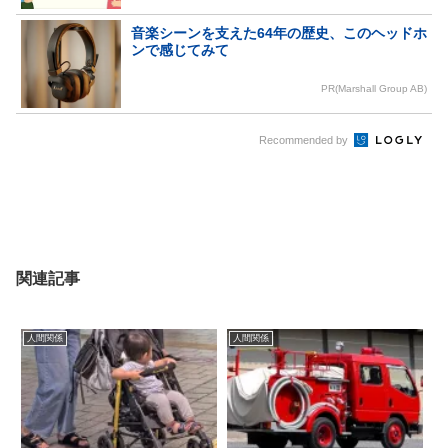
音楽シーンを支えた64年の歴史、このヘッドホ
ンで感じてみて
PR(Marshall Group AB)
Recommended by
関連記事
人間関係
人間関係