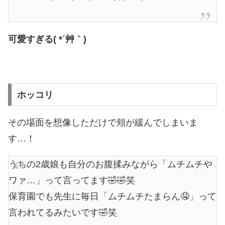
可愛すぎる( *´艸｀)
ホッコリ
その場面を想像しただけで頬が緩んでしまいま
す…！
うちの2歳娘も自分のお腹揉みながら「ムチムチや
ワァ…」って言ってます🤣🤣笑
保育園でも先生に毎日「ムチムチたまらん🤤」って
言われてるみたいです🤣笑