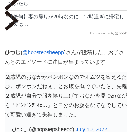
ていたら…
【絶句】妻の帰りが20時なのに、17時過ぎに帰宅し
た夫は…
Recommended by
ひつじ
(
@hopstepsheepp
)さんが投稿した、お子さ
んとのエピソードに注目が集まっています。
２歳児のおなかがポンポンなのでオムツを変えるた
びにポンポンだねぇ、とお腹を撫でていたら、先程
２歳児が自分で服を捲り上げておなかを見つめなが
ら「ﾎﾟﾝﾎﾟﾝﾀﾞﾈｪ…」と自分のお腹をなでなでしてい
て可愛い過ぎて失神しました。
— ひつじ (@hopstepsheepp)
July 10, 2022