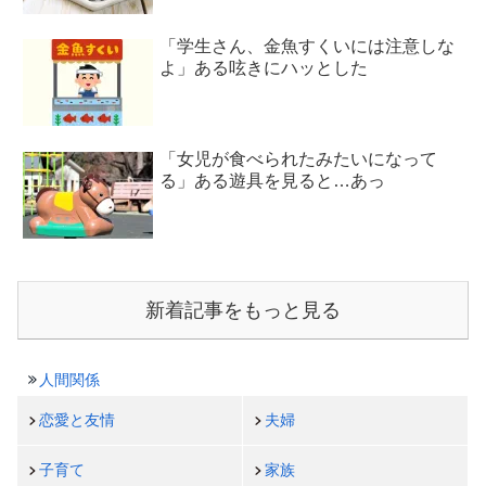
「学生さん、金魚すくいには注意しな
よ」ある呟きにハッとした
「女児が食べられたみたいになって
る」ある遊具を見ると…あっ
新着記事をもっと見る
人間関係
恋愛と友情
夫婦
子育て
家族