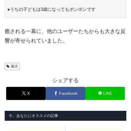
●うちの子どもは3歳になってもポンポンです
癒される一幕に、他のユーザーたちからも大きな反
響が寄せられていました。
園児
シェアする
X
Facebook
LINE
今、あなたにオススメの記事