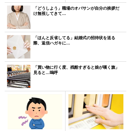
「どうしよう」職場のオバサンが自分の挨拶だ
け無視してきて…
「ほんと反省してる」結婚式の招待状を送る
際、返信ハガキに…
「買い物に行く度、残酷すぎると娘が嘆く旗」
見ると…嗚呼