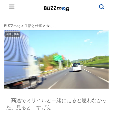
BUZZmag
>
生活と仕事
> 今ここ
生活と仕事
「高速でミサイルと一緒に走ると思わなかっ
た」見ると…すげえ