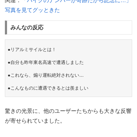
関連：
「バイクのナンバーが奇跡だから記念に…」
写真を見てグッときた
みんなの反応
●リアルミサイルとは！
●自分も昨年東名高速で遭遇しました
●これなら、煽り運転絶対されない…
●こんなものに遭遇できるとは羨ましい
驚きの光景に、他のユーザーたちからも大きな反響
が寄せられていました。