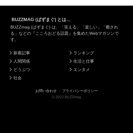
BUZZMAG (ばずまぐ) とは…
BUZZmag (ばずまぐ) は、「笑える」「楽しい」「癒され
る」などの『こころおどる話題』を集めたWebマガジンで
す。
新着記事
ランキング
人間関係
生活と仕事
どうぶつ
エンタメ
社会
お問い合わせ
・
プライバシーポリシー
©
2022
BUZZmag