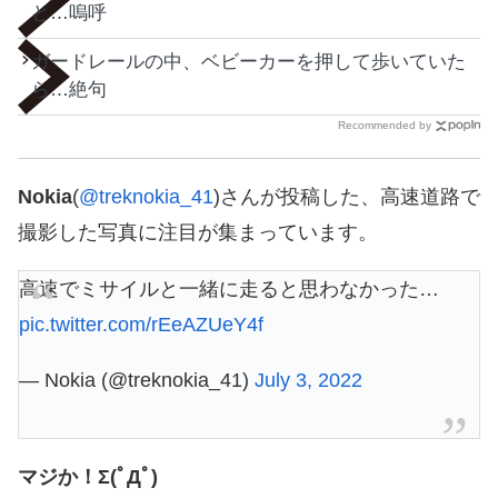
と…嗚呼
ガードレールの中、ベビーカーを押して歩いていた
ら…絶句
Recommended by
Nokia
(
@treknokia_41
)さんが投稿した、高速道路で
撮影した写真に注目が集まっています。
高速でミサイルと一緒に走ると思わなかった…
pic.twitter.com/rEeAZUeY4f
— Nokia (@treknokia_41)
July 3, 2022
マジか！Σ(ﾟДﾟ)