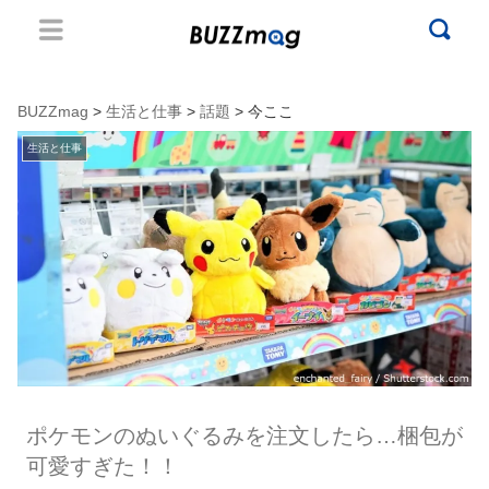
BUZZmag
>
生活と仕事
>
話題
> 今ここ
生活と仕事
ポケモンのぬいぐるみを注文したら…梱包が
可愛すぎた！！