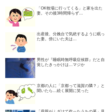
「OK牧場に行ってくる」と家を出た
妻。その後3時間帰らず…
出産後、分娩台で気絶するように眠っ
た妻。傍にいた夫は…
男性が『睡眠時無呼吸症候群』だと自
覚したきっかけは…マジか
京都の人に「京都って滋賀の隣？」と
聞いたら…続く展開に笑った
「母親がふざけて作ったうちの墓」見