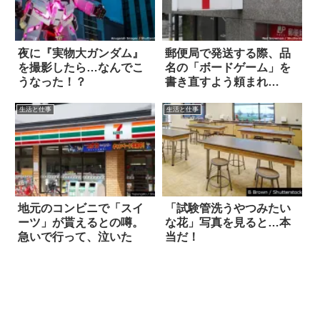
夜に『実物大ガンダム』
郵便局で発送する際、品
を撮影したら…なんでこ
名の「ボードゲーム」を
うなった！？
書き直すよう頼まれ
て…？
生活と仕事
生活と仕事
地元のコンビニで「スイ
「試験管洗うやつみたい
ーツ」が貰えるとの噂。
な花」写真を見ると…本
急いで行って、泣いた
当だ！