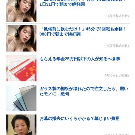
1日31円で朝まで絶好調
PR(健商株式会社)
「風俗前に飲むだけ！」45分で3回戦も余裕！
980円で朝まで絶好調
PR(健商株式会社)
もらえる年金25万円以下の人が知るべき事
PR(くらしの話題)
ガラス製の棚板が壊れたので注文したら、届い
たモノに…絶句
お墓の撤去にいくらかかる？墓じまい費用