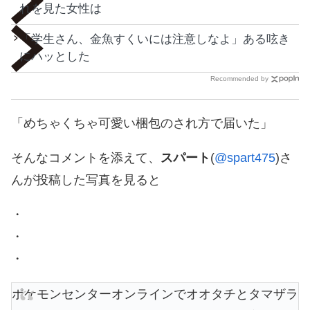
れを見た女性は
「学生さん、金魚すくいには注意しなよ」ある呟き
にハッとした
Recommended by
「めちゃくちゃ可愛い梱包のされ方で届いた」
そんなコメントを添えて、
スパート
(
@spart475
)さ
んが投稿した写真を見ると
・
・
・
ポケモンセンターオンラインでオオタチとタマザラ