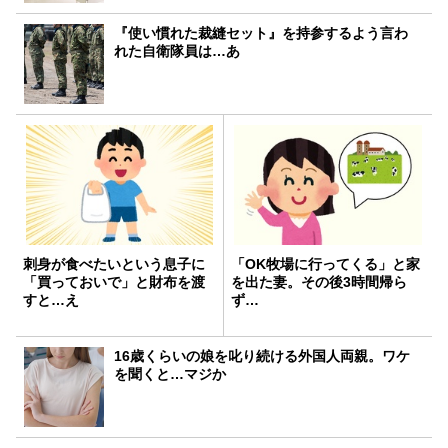
『使い慣れた裁縫セット』を持参するよう言わ
れた自衛隊員は…あ
刺身が食べたいという息子に
「OK牧場に行ってくる」と家
「買っておいで」と財布を渡
を出た妻。その後3時間帰ら
すと…え
ず…
16歳くらいの娘を叱り続ける外国人両親。ワケ
を聞くと…マジか