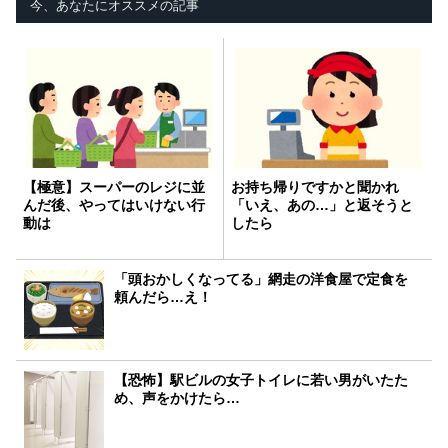
今、あなたにオススメの記事
【極意】スーパーのレジに並
お持ち帰りですかと聞かれ
んだ後、やってはいけない行
「いえ、あの…」と返そうと
動は
したら
「頭おかしくなってる」網走の洋食屋で定食を
頼んだら…え！
【恐怖】駅ビルの女子トイレに若い男がいたた
め、声をかけたら…