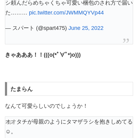
シ頼んだらめちゃくちゃ可愛い梱包のされ方で届い
た………
pic.twitter.com/JWMMQYVp44
— スパート (@spart475)
June 25, 2022
きゃあああ！！(((o(*ﾟ∀ﾟ*)o)))
たまらん
なんて可愛らしいのでしょうか！
オオタチが母親のようにタマザラシを抱きしめてる
☺️。