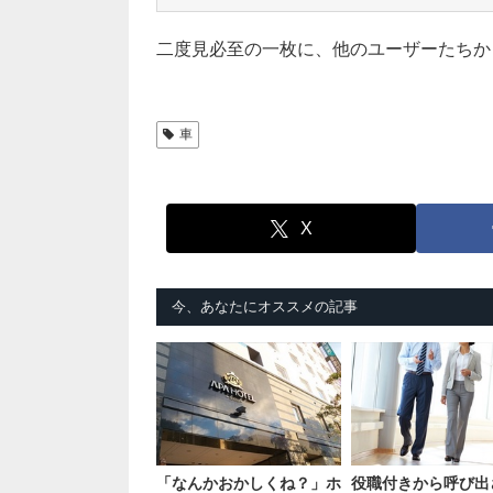
二度見必至の一枚に、他のユーザーたちか
車
X
今、あなたにオススメの記事
「なんかおかしくね？」ホ
役職付きから呼び出