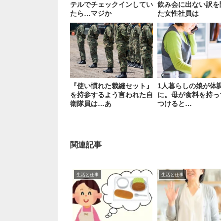
テルでチェックインしてい
飲み会に出ない訳を
たら…マジか
た女性社員は
『使い慣れた裁縫セット』
1人暮らしの娘が体
を持参するよう言われた自
に。母が食料を持っ
衛隊員は…あ
つけると…
関連記事
生活と仕事
生活と仕事