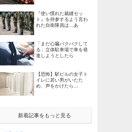
『使い慣れた裁縫セッ
ト』を持参するよう言わ
れた自衛隊員は…あ
「まだ心臓バクバクして
る」立体駐車場で車を発
進しようとしたら
【恐怖】駅ビルの女子ト
イレに若い男がいたた
め、声をかけたら…
新着記事をもっと見る