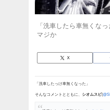
「洗車したら車無くなっ
マジか
X
「洗車したっけ車無くなった」
そんなコメントとともに、
シオムスビ
(
@S