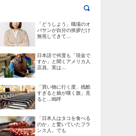
「どうしよう」職場のオ
バサンが自分の挨拶だけ
無視してきて…
日本語で何度も「現金で
すか」と聞くアメリカ人
店員。実は…
「買い物に行く度、残酷
すぎると娘が嘆く旗」見
ると…嗚呼
「日本人はタコを食べる
のか」と驚いていたフラ
ンス人。でも