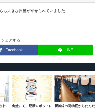
らも大きな反響が寄せられていました。
シェアする
Facebook
LINE
され、
食堂にて。配膳ロボットに
新幹線の荷物棚からだんだ