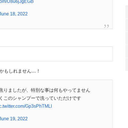
r.com/U8u6jJgEGB
June 18, 2022
かもしれません…！
焦りましたが、特別な事は何もやってません
くこのシャンプーで洗っていただけです
c.twitter.com/Gp3sPhTMLl
June 19, 2022