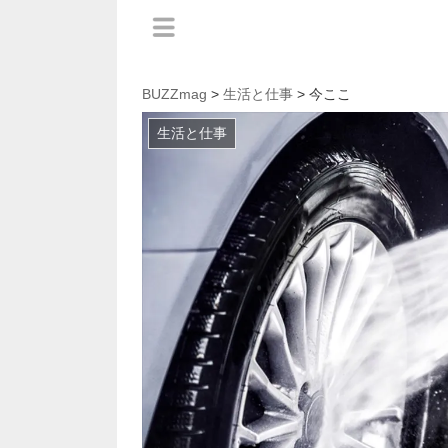
BUZZmag
>
生活と仕事
> 今ここ
生活と仕事