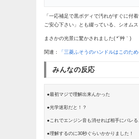
「一応補足で黒ボディで汚れがすぐに付着
ご安心下さい」とも綴っている、シオムス
まさかの光景に驚かされました( *´艸｀)
関連：
「三菱ふそうのハンドルはこのため
みんなの反応
●最初マジで理解出来んかった
●光学迷彩だと！？
●これでエンジン音も消せれば相手にバレる
●理解するのに30秒ぐらいかかりました！