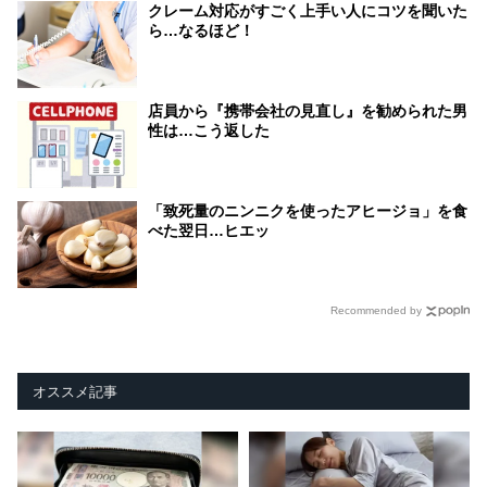
クレーム対応がすごく上手い人にコツを聞いた
ら…なるほど！
店員から『携帯会社の見直し』を勧められた男
性は…こう返した
「致死量のニンニクを使ったアヒージョ」を食
べた翌日…ヒエッ
Recommended by
オススメ記事