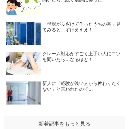
「母親がふざけて作ったうちの墓」見
てみると…すげえええ！
クレーム対応がすごく上手い人にコツ
を聞いたら…なるほど！
新人に「経験が浅い人から教わりたく
ない」と言われたので…
新着記事をもっと見る