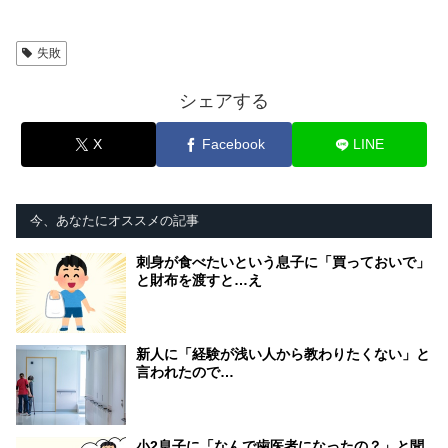
失敗
シェアする
X
Facebook
LINE
今、あなたにオススメの記事
刺身が食べたいという息子に「買っておいで」
と財布を渡すと…え
新人に「経験が浅い人から教わりたくない」と
言われたので…
小2息子に「なんで歯医者になったの？」と聞