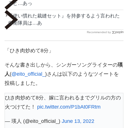
ると…あっ
『使い慣れた裁縫セット』を持参するよう言われた
自衛隊員は…あ
Recommended by
「ひき肉炒めて8分」
そんな書き出しから、シンガーソングライターの
瑛
人
(
@eito_official_
)さんは以下のようなツイートを
投稿しました。
ひき肉炒めて8分、嫁に言われるまでグリルの方の
火つけてた！
pic.twitter.com/P1bAt0FRtm
— 瑛人 (@eito_official_)
June 13, 2022