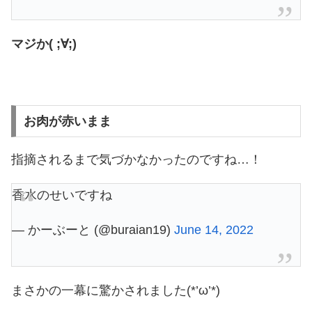
マジか( ;∀;)
お肉が赤いまま
指摘されるまで気づかなかったのですね…！
香水のせいですね
— かーぶーと (@buraian19)
June 14, 2022
まさかの一幕に驚かされました(*’ω’*)