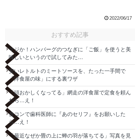
2022/06/17
おすすめ記事
マジか！ハンバーグのつなぎに「ご飯」を使うと美
味しいというので試してみた…
安いレトルトのミートソースを、たった一手間で
「洋食屋の味」にする裏ワザ
「頭おかしくなってる」網走の洋食屋で定食を頼ん
だら…え！
合コンで歯科医師に『あのセリフ』をお願いした
ら…え！
「最近なぜか畳の上に蝉の羽が落ちてる」写真を見