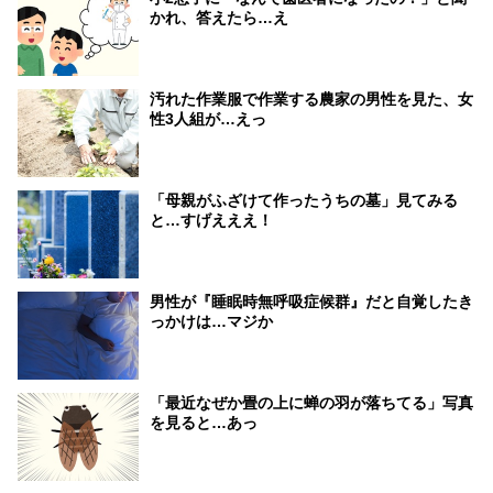
かれ、答えたら…え
汚れた作業服で作業する農家の男性を見た、女
性3人組が…えっ
「母親がふざけて作ったうちの墓」見てみる
と…すげえええ！
男性が『睡眠時無呼吸症候群』だと自覚したき
っかけは…マジか
「最近なぜか畳の上に蝉の羽が落ちてる」写真
を見ると…あっ