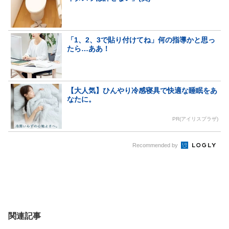
「1、2、3で貼り付けてね」何の指導かと思っ
たら…ああ！
【大人気】ひんやり冷感寝具で快適な睡眠をあ
なたに。
PR(アイリスプラザ)
Recommended by
関連記事