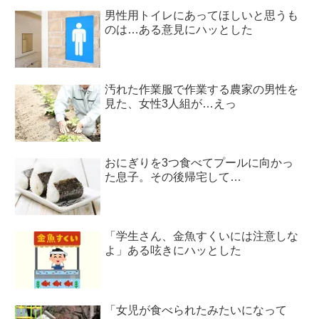
男性用トイレにあってほしいと思うも
のは…ある意見にハッとした
汚れた作業服で作業する農家の男性を
見た、女性3人組が…えっ
おにぎりを3つ食べてプールに向かっ
た息子。その後帰宅して…
「学生さん、金魚すくいには注意しな
よ」ある呟きにハッとした
「女児が食べられたみたいになって