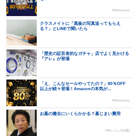
PR(Amazon)
クラスメイトに「黒板の写真送ってもらえ
る？」とLINEで聞いたら
「歴史の証言者的なガチャ」店でよく見かける
『アレ』が登場
「え、こんなセールやってたの？」80％OFF
以上が続々登場！Amazonの本気が...
PR(Amazon)
お墓の撤去にいくらかかる？墓じまい費用
PR(くらしの話題)