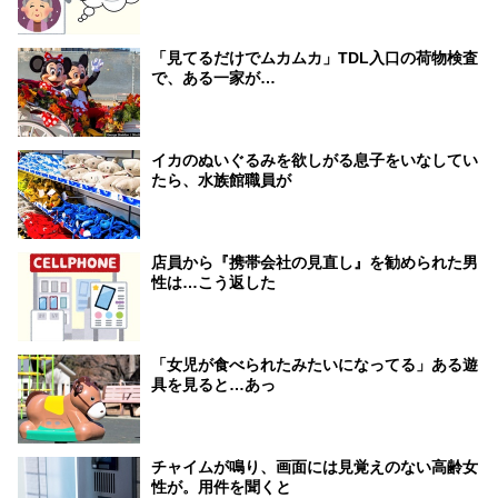
「見てるだけでムカムカ」TDL入口の荷物検査
で、ある一家が…
イカのぬいぐるみを欲しがる息子をいなしてい
たら、水族館職員が
店員から『携帯会社の見直し』を勧められた男
性は…こう返した
「女児が食べられたみたいになってる」ある遊
具を見ると…あっ
チャイムが鳴り、画面には見覚えのない高齢女
性が。用件を聞くと