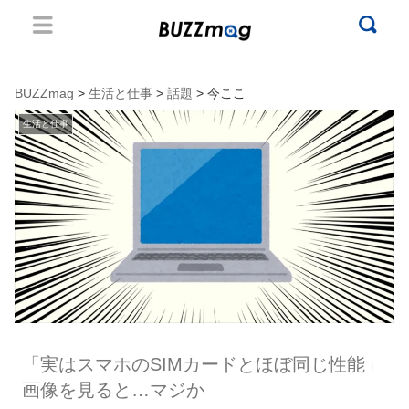
BUZZmag
>
生活と仕事
>
話題
> 今ここ
生活と仕事
「実はスマホのSIMカードとほぼ同じ性能」
画像を見ると…マジか