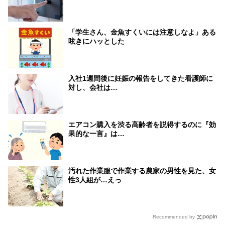
「学生さん、金魚すくいには注意しなよ」ある
呟きにハッとした
入社1週間後に妊娠の報告をしてきた看護師に
対し、会社は…
エアコン購入を渋る高齢者を説得するのに『効
果的な一言』は…
汚れた作業服で作業する農家の男性を見た、女
性3人組が…えっ
Recommended by