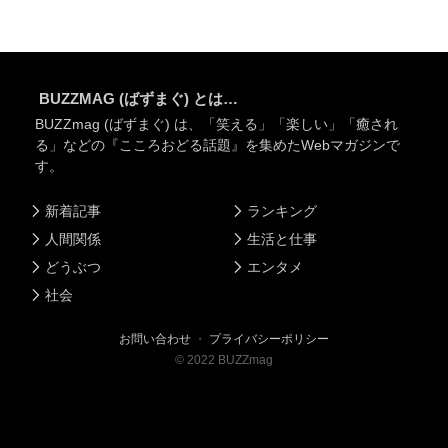
BUZZMAG (ばずまぐ) とは…
BUZZmag (ばずまぐ) は、「笑える」「楽しい」「癒され
る」などの『こころおどる話題』を集めたWebマガジンで
す。
新着記事
ランキング
人間関係
生活と仕事
どうぶつ
エンタメ
社会
お問い合わせ
・
プライバシーポリシー
©
2022
BUZZmag