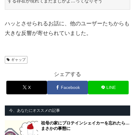
する存在が現れてまたまじかよ…ってなりそう
ハッとさせられるお話に、他のユーザーたちからも
大きな反響が寄せられていました。
ギャップ
シェアする
X
Facebook
LINE
今、あなたにオススメの記事
祖母の家にプロテインシェイカーを忘れたら…
まさかの事態に