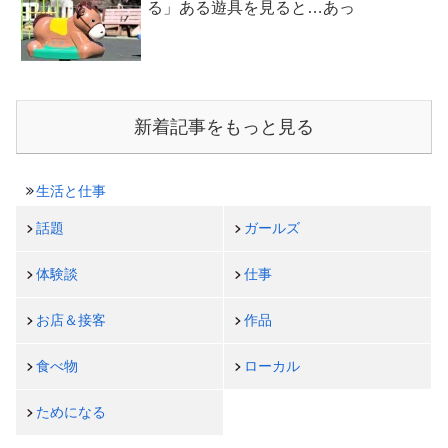
る」ある遊具を見ると…あっ
新着記事をもっと見る
生活と仕事
話題
ガールズ
体験談
仕事
お店＆接客
作品
食べ物
ローカル
ためになる