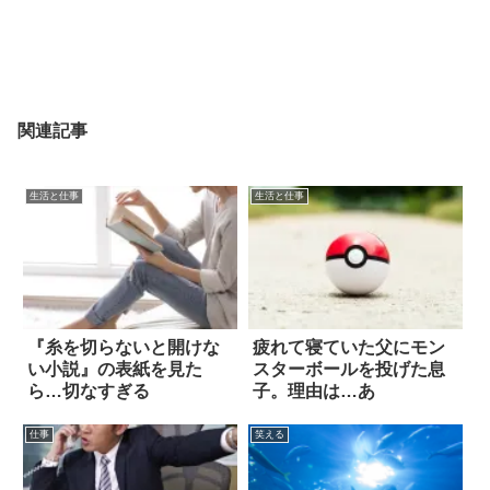
関連記事
生活と仕事
生活と仕事
『糸を切らないと開けな
疲れて寝ていた父にモン
い小説』の表紙を見た
スターボールを投げた息
ら…切なすぎる
子。理由は…あ
仕事
笑える