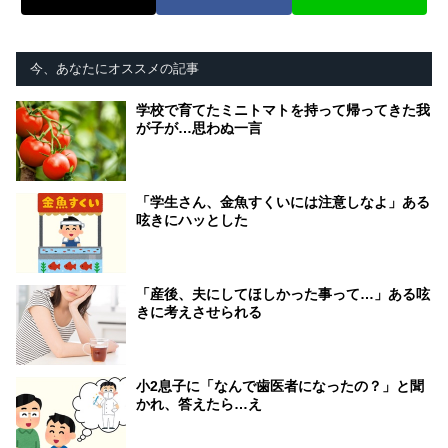
今、あなたにオススメの記事
学校で育てたミニトマトを持って帰ってきた我
が子が…思わぬ一言
「学生さん、金魚すくいには注意しなよ」ある
呟きにハッとした
「産後、夫にしてほしかった事って…」ある呟
きに考えさせられる
小2息子に「なんで歯医者になったの？」と聞
かれ、答えたら…え