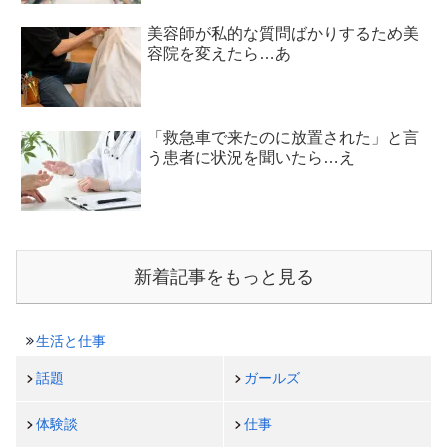
美容師が私的な質問ばかりするため美
容院を変えたら…あ
「救急車で来たのに放置された」と言
う患者に状況を聞いたら…え
新着記事をもっと見る
生活と仕事
話題
ガールズ
体験談
仕事