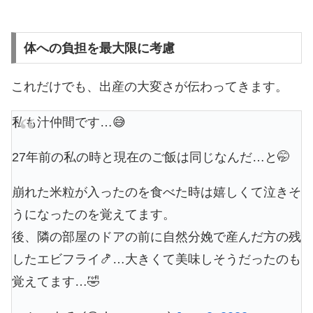
体への負担を最大限に考慮
これだけでも、出産の大変さが伝わってきます。
私も汁仲間です…😅
27年前の私の時と現在のご飯は同じなんだ…と🤭
崩れた米粒が入ったのを食べた時は嬉しくて泣きそ
うになったのを覚えてます。
後、隣の部屋のドアの前に自然分娩で産んだ方の残
したエビフライ🍤…大きくて美味しそうだったのも
覚えてます…🤣