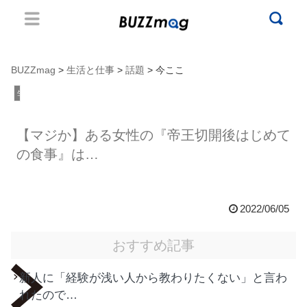
BUZZmag
>
生活と仕事
>
話題
> 今ここ
生活と仕事
【マジか】ある女性の『帝王切開後はじめて
の食事』は…
2022/06/05
おすすめ記事
新人に「経験が浅い人から教わりたくない」と言わ
れたので…