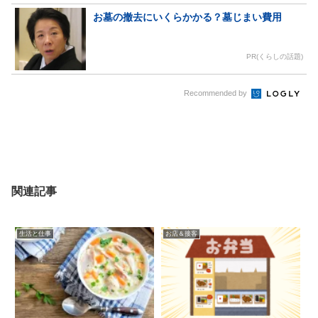
お墓の撤去にいくらかかる？墓じまい費用
PR(くらしの話題)
Recommended by
関連記事
生活と仕事
お店＆接客