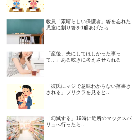
教員「素晴らしい保護者」箸を忘れた
児童に割り箸を1膳あげたら
「産後、夫にしてほしかった事っ
て…」ある呟きに考えさせられる
「彼氏にマジで意味わからない落書き
される」プリクラを見ると…
「幻滅する」19時に近所のマックスバ
リュへ行ったら…