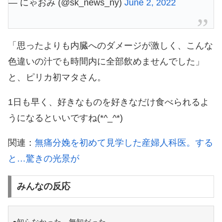
— にゃおみ (@sk_news_ny)
June 2, 2022
「思ったよりも内臓へのダメージが激しく、こんな
色違いの汁でも時間内に全部飲めませんでした」
と、ピリカ初マタさん。
1日も早く、好きなものを好きなだけ食べられるよ
うになるといいですね(*^_^*)
関連：
無痛分娩を初めて見学した産婦人科医。する
と…驚きの光景が
みんなの反応
●知らなかった…無知だった…