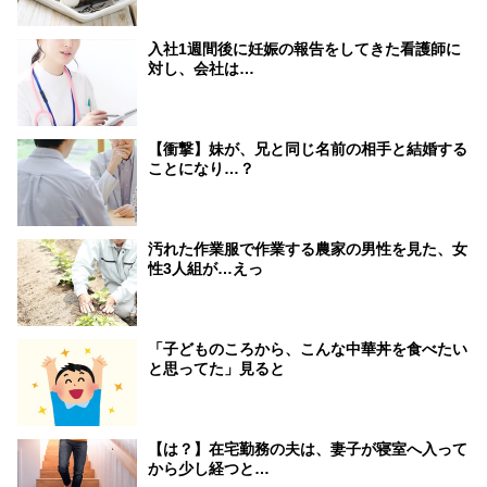
入社1週間後に妊娠の報告をしてきた看護師に
対し、会社は…
【衝撃】妹が、兄と同じ名前の相手と結婚する
ことになり…？
汚れた作業服で作業する農家の男性を見た、女
性3人組が…えっ
「子どものころから、こんな中華丼を食べたい
と思ってた」見ると
【は？】在宅勤務の夫は、妻子が寝室へ入って
から少し経つと…