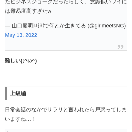
たビジネスジョークだったらしく、意識低いワイに
は難易度高すぎたw
— 山口慶明🇺🇸で何とか生きてる (@girlmeetsNG)
May 13, 2022
難しい(;^ω^)
上級編
日常会話のなかでサラリと言われたら戸惑ってしま
いますね…！