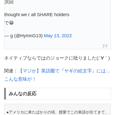
次回
thought we r all SHARE holders
で😁
— g (@HymnG13)
May 13, 2022
ネイティブならではのジョークに唸りました(;´∀｀)
関連：
【マジか】英語圏で『ヤギの絵文字』には…
こんな意味が！
みんなの反応
●アメリカに来たばかりの頃、授業でこの単語が出てきて、