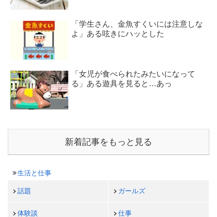
「学生さん、金魚すくいには注意しな
よ」ある呟きにハッとした
「女児が食べられたみたいになって
る」ある遊具を見ると…あっ
新着記事をもっと見る
生活と仕事
話題
ガールズ
体験談
仕事