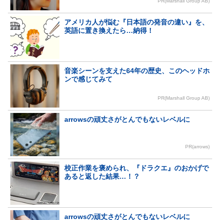
PR(Marshall Group AB)
アメリカ人が悩む『日本語の発音の違い』を、
英語に置き換えたら…納得！
音楽シーンを支えた64年の歴史、このヘッドホ
ンで感じてみて
PR(Marshall Group AB)
arrowsの頑丈さがとんでもないレベルに
PR(arrows)
校正作業を褒められ、『ドラクエ』のおかげで
あると返した結果…！？
arrowsの頑丈さがとんでもないレベルに