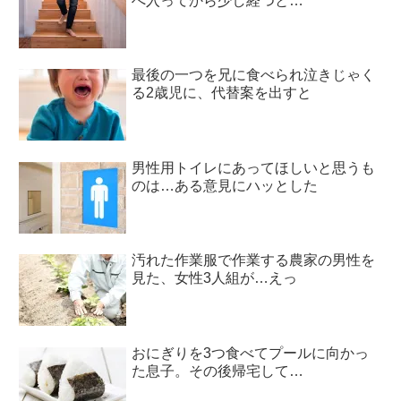
へ入ってから少し経つと…
最後の一つを兄に食べられ泣きじゃく
る2歳児に、代替案を出すと
男性用トイレにあってほしいと思うも
のは…ある意見にハッとした
汚れた作業服で作業する農家の男性を
見た、女性3人組が…えっ
おにぎりを3つ食べてプールに向かっ
た息子。その後帰宅して…