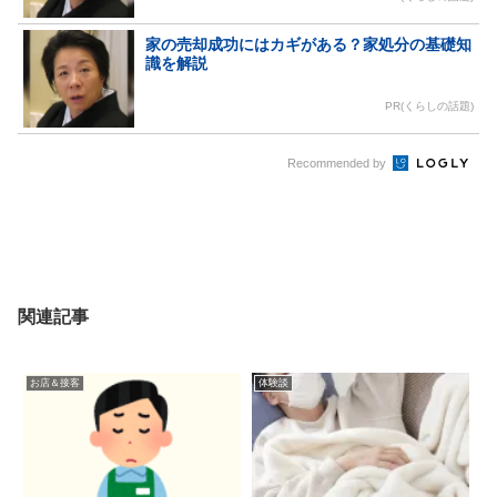
家の売却成功にはカギがある？家処分の基礎知
識を解説
PR(くらしの話題)
Recommended by
関連記事
お店＆接客
体験談