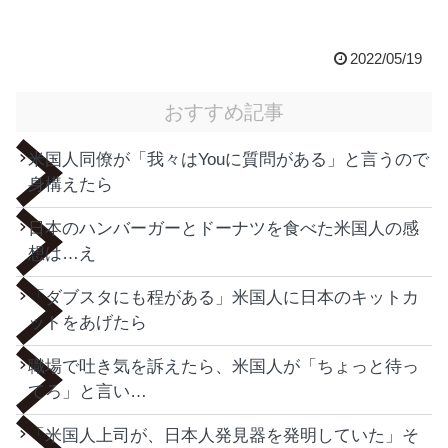
2022/05/19
おすすめ記事
米国人同僚が「我々はYouに質問がある」と言うので
身構えたら
日本のハンバーガーとドーナツを食べた米国人の感
想は…え
「ダブスタにも程がある」米国人に日本のキットカ
ットをあげたら
職場で吐き気を訴えたら、米国人が「ちょっと待っ
てろ」と言い…
「米国人上司が、日本人発見器を発明していた」そ