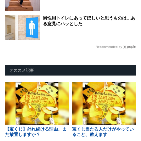
男性用トイレにあってほしいと思うものは…あ
る意見にハッとした
Recommended by
オススメ記事
【宝くじ】外れ続ける理由、ま
宝くじ当たる人だけがやってい
だ放置しますか？
ること、教えます