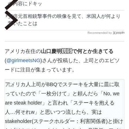
の内容にドキッ
安倍元首相銃撃事件の映像を見て、米国人が何より
驚いたことは
Recommended by
アメリカ在住の
山口慶明🇺🇸で何とか生きてる
(
@girlmeetsNG
)さんが投稿した、上司とのエピソ
ードに注目が集まっています。
アメリカ人上司がBBQでステーキを大量に皿に取
っていたので「一枚分けて」と頼んだら「No, we
are steak holder」と言われ「ステーキを抱える
人…何それw」と思いつつ流したら、実は
stakeholder(ステークホルダー：利害関係者)と掛け