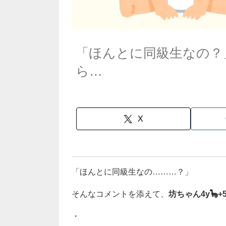
「ほんとに同級生なの？
ら…
X
「ほんとに同級生なの………？」
そんなコメントを添えて、
坊ちゃん4y🦕+5
・