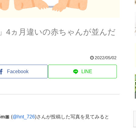
」4ヵ月違いの赤ちゃんが並んだ
2022/05/02
Facebook
LINE
m🎀
(
@hnt_726
)さんが投稿した写真を見てみると