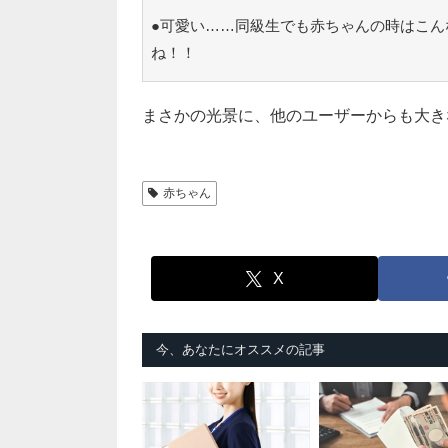
●可愛い……同級生でも赤ちゃんの時はこん
ね！！
まさかの光景に、他のユーザーからも大き
赤ちゃん
X
今、あなたにオススメの記事