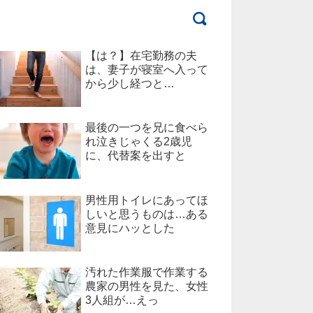
【は？】在宅勤務の夫
は、妻子が寝室へ入って
から少し経つと…
最後の一つを兄に食べら
れ泣きじゃくる2歳児
に、代替案を出すと
男性用トイレにあってほ
しいと思うものは…ある
意見にハッとした
汚れた作業服で作業する
農家の男性を見た、女性
3人組が…えっ