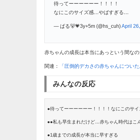
待ってーーーーーー！！！！
なにこのサイズ感…やばすぎる…
— ぱる🐻💗3y+5m (@hs_cuh)
April 26
赤ちゃんの成長は本当にあっという間なのだと
関連：
「圧倒的デカさの赤ちゃんについた
みんなの反応
●待ってーーーーーー！！！！なにこのサイ
●●私も早生まれだけど…赤ちゃん時代はこ
●1歳までの成長が本当に早すぎる