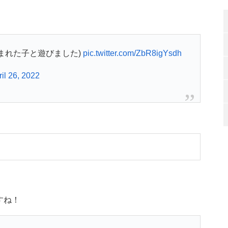
まれた子と遊びました)
pic.twitter.com/ZbR8igYsdh
ril 26, 2022
すね！