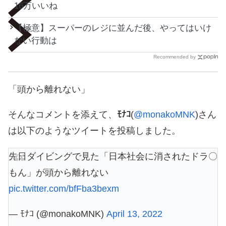
16万いいね
【極意】スーパーのレジに並んだ後、やってはいけ
ない行動は
Recommended by
「頭から離れない」
そんなコメントを添えて、
ﾓﾅｺ
(
@monakoMNK
)さん
は以下のようなツイートを投稿しました。
先日ダイビングで見た「日本社会に消されたドラ〇
もん」が頭から離れない
pic.twitter.com/bfFba3bexm
— ﾓﾅｺ (@monakoMNK)
April 13, 2022