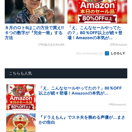
８月のロト6はこの方法で買え!!
「え、こんなセールやってた
６つの数字が『完全一致』する
の？」80％OFF以上が続々登
方法
場！Amazonの本気が...
[PR]株式会社MURA
[PR]Amazon
Recommended by
こちらも人気
「え、こんなセールやってたの？」80％OFF
以上が続々登場！Amazonの本気が...
PR(Amazon)
『ドラえもん』でスネ夫を務める声優が…まさ
かの告白