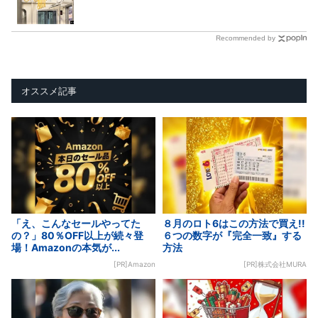
Recommended by
オススメ記事
「え、こんなセールやってた
８月のロト6はこの方法で買え!!
の？」80％OFF以上が続々登
６つの数字が『完全一致』する
場！Amazonの本気が...
方法
[PR]Amazon
[PR]株式会社MURA