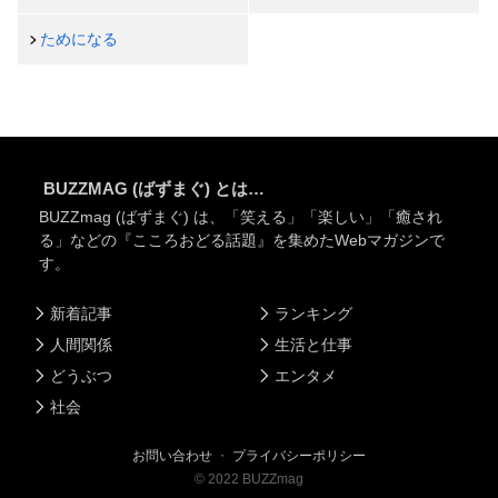
ためになる
BUZZMAG (ばずまぐ) とは…
BUZZmag (ばずまぐ) は、「笑える」「楽しい」「癒され
る」などの『こころおどる話題』を集めたWebマガジンで
す。
新着記事
ランキング
人間関係
生活と仕事
どうぶつ
エンタメ
社会
お問い合わせ
・
プライバシーポリシー
©
2022
BUZZmag