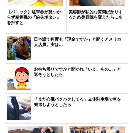
【パニック】駐車券が見つか
美容師が私的な質問ばかりす
らず精算機の『紛失ボタン』
るため美容院を変えたら…あ
を押すと
日本語で何度も「現金ですか」と聞くアメリカ
人店員。実は…
お持ち帰りですかと聞かれ「いえ、あの…」と
返そうとしたら
「まだ心臓バクバクしてる」立体駐車場で車を
発進しようとしたら