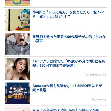
小4娘に『ドラえもん』を読ませたら…驚くべ
き「変化」が現れた！？
看護師を殴った患者の60代息子が…信じられな
い発言
バイアグラは捨てた「65歳が45分で3回戦も余
裕」980円で朝まで絶好調！
PR(健商株式会社)
Amazon今日も見逃せない！80%OFF以上が
続々登場
PR(Amazon)
もらえる年金25万円以下の人が知るべき事