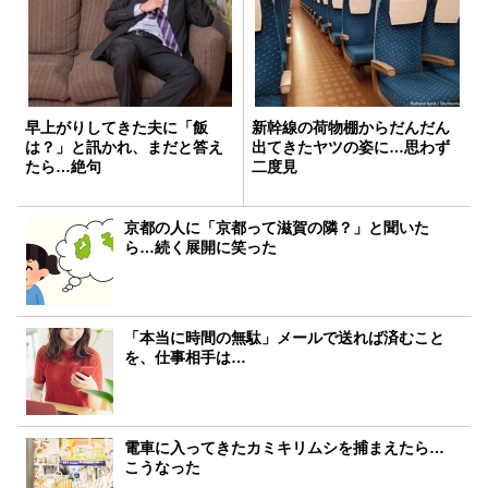
早上がりしてきた夫に「飯
新幹線の荷物棚からだんだん
は？」と訊かれ、まだと答え
出てきたヤツの姿に…思わず
たら…絶句
二度見
京都の人に「京都って滋賀の隣？」と聞いた
ら…続く展開に笑った
「本当に時間の無駄」メールで送れば済むこと
を、仕事相手は…
電車に入ってきたカミキリムシを捕まえたら…
こうなった