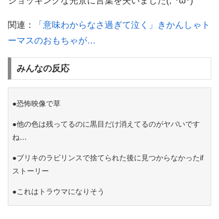
ショッキングな光景に言葉を失いました(;´･ω･)
関連：
「意味わからなさ過ぎて泣く」きかんしゃト
ーマスのおもちゃが…
みんなの反応
●恐怖映像で草
●他の色は残ってるのに黒目だけ消えてるのがヤバいです
ね…
●ブリキのラビリンスで捨てられた後に見つからなかったif
ストーリー
●これはトラウマになりそう