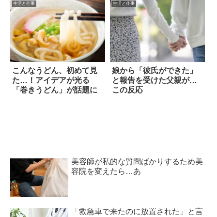
生活と仕事
生活と仕事
こんなうどん、初めて見
娘から「彼氏ができた」
た…！アイデアが光る
と報告を受けた父親が…
「巻きうどん」が話題に
この反応
美容師が私的な質問ばかりするため美
容院を変えたら…あ
「救急車で来たのに放置された」と言