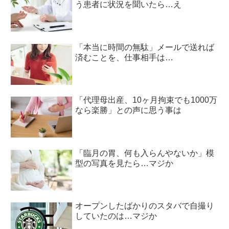
う患者に状況を聞いたら…え
「本当に時間の無駄」メールで送れば
済むことを、仕事相手は…
「代理母出産、10ヶ月拘束でも1000万
なら楽勝」との声に思う事は
「臨月の胃、何も入らんやないか」模
型の写真を見たら…マジか
オープンしたばかりのスタバで自撮り
していたのは…マジか