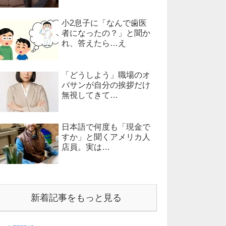
小2息子に「なんで歯医
者になったの？」と聞か
れ、答えたら…え
「どうしよう」職場のオ
バサンが自分の挨拶だけ
無視してきて…
日本語で何度も「現金で
すか」と聞くアメリカ人
店員。実は…
新着記事をもっと見る