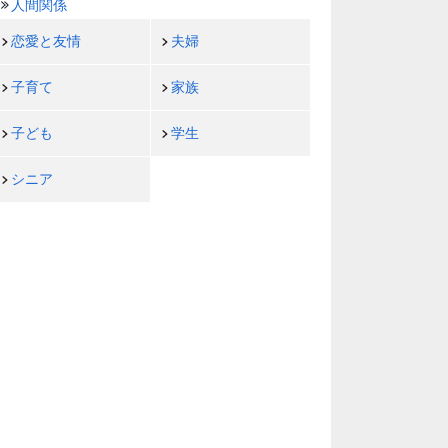
人間関係
恋愛と友情
夫婦
子育て
家族
子ども
学生
シニア