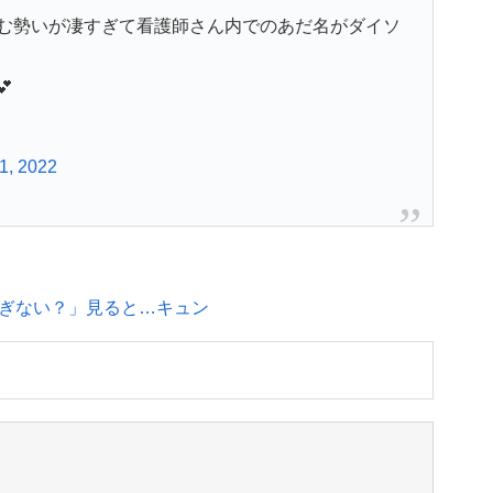
む勢いが凄すぎて看護師さん内でのあだ名がダイソ

11, 2022
ぎない？」見ると…キュン