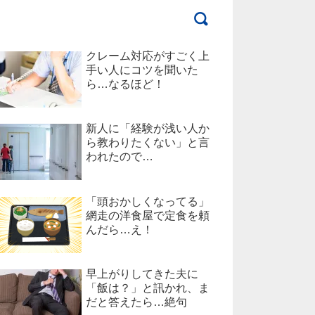
クレーム対応がすごく上
手い人にコツを聞いた
ら…なるほど！
新人に「経験が浅い人か
ら教わりたくない」と言
われたので…
「頭おかしくなってる」
網走の洋食屋で定食を頼
んだら…え！
早上がりしてきた夫に
「飯は？」と訊かれ、ま
だと答えたら…絶句