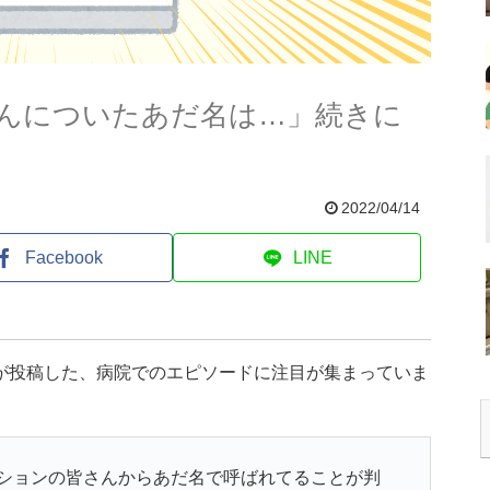
んについたあだ名は…」続きに
2022/04/14
Facebook
LINE
んが投稿した、病院でのエピソードに注目が集まっていま
ションの皆さんからあだ名で呼ばれてることが判