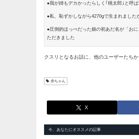
●我が姉もデカかったらしく｢桃太郎｣と呼
●私、恥ずかしながら4270gで生まれまし
●圧倒的ほっぺだった娘の初あだ名が「おに
ただきました
クスリとなるお話に、他のユーザーたちか
赤ちゃん
X
今、あなたにオススメの記事